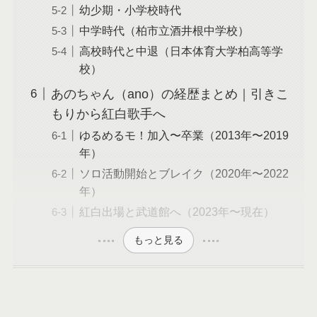
幼少期・小学校時代
中学時代（柏市立酒井根中学校）
高校時代と中退（日本体育大学柏高等学
校）
あのちゃん（ano）の経歴まとめ｜引きこ
もりから紅白歌手へ
ゆるめるモ！加入〜卒業（2013年〜2019
年）
ソロ活動開始とブレイク（2020年〜2022
年）
紅白出場と武道館へ（2023年〜現在）
もっと見る