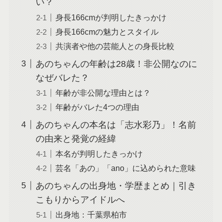
い？
身長166cmが判明したきっかけ
身長166cmの魅力とスタイル
共演者や他の芸能人との身長比較
あのちゃんの年齢は28歳！非公開なのに
なぜバレた？
年齢が非公開な理由とは？
年齢がバレた4つの理由
あのちゃんの本名は「志水彩乃」！名前
の由来と発覚の経緯
本名が判明したきっかけ
芸名「あの」「ano」に込められた意味
あのちゃんの出身地・学歴まとめ｜引き
こもりからアイドルへ
出身地：千葉県柏市