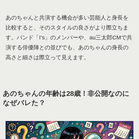
あのちゃんと共演する機会が多い芸能人と身長を
比較すると、そのスタイルの良さがより際立ちま
す。バンド「I’s」のメンバーや、au三太郎CMで共
演する俳優陣との並びでも、あのちゃんの身長の
高さと細さは際立って見えます。
あのちゃんの年齢は28歳！非公開なのに
なぜバレた？