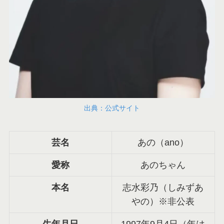
出典：公式サイト
芸名
あの（ano）
愛称
あのちゃん
本名
志水彩乃（しみずあ
やの）※非公表