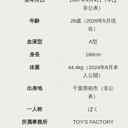
生年月日
1997年9月4日（年は
非公表）
年齢
28歳（2026年5月現
在）
血液型
A型
身長
166cm
体重
44.4kg（2024年8月本
人公開）
出身地
千葉県柏市（非公
表）
一人称
ぼく
所属事務所
TOY’S FACTORY