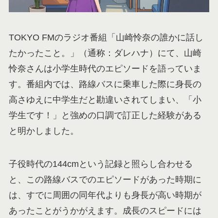
TOKYO FMのラジオ番組「山崎怜奈の誰かに話し
たかったこと。」（通称：ダレハナ）にて、山崎
怜奈さんは小学生時代のエピソードを語っていま
す。番組内では、路線バスに乗車した際に身長の
高さゆえに中学生だと勘違いされてしまい、「小
学生です！」と強めの口調で訂正した経験がある
と明かしました。
子役時代の144cmという記録と照らし合わせる
と、この路線バスでのエピソードがあった時期に
は、すでに周囲の同年代よりも身長が高い時期が
あったことがうかがえます。成長のスピードには