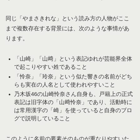
同じ「やまさきれな」という読み方の人物がここ
まで複数存在する背景には、次のような事情があ
ります。
「山崎」「山﨑」という表記ゆれが芸能界全体
で起こりやすい姓であること
「怜奈」「玲奈」という似た響きの名前がどち
らも実在の人名として使われやすいこと
乃木坂46の山崎怜奈さん自身も、戸籍上の正式
表記は旧字体の「山﨑怜奈」であり、活動時に
は常用漢字の「崎」を使っていると自身のブロ
グで説明していること
このように名前の要素そのものが重なりやすいた