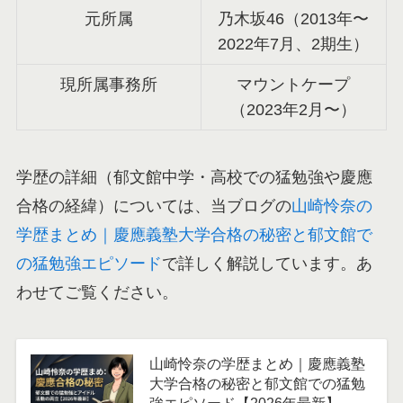
元所属
乃木坂46（2013年〜
2022年7月、2期生）
現所属事務所
マウントケープ
（2023年2月〜）
学歴の詳細（郁文館中学・高校での猛勉強や慶應
合格の経緯）については、当ブログの
山崎怜奈の
学歴まとめ｜慶應義塾大学合格の秘密と郁文館で
の猛勉強エピソード
で詳しく解説しています。あ
わせてご覧ください。
山崎怜奈の学歴まとめ｜慶應義塾
大学合格の秘密と郁文館での猛勉
強エピソード【2026年最新】