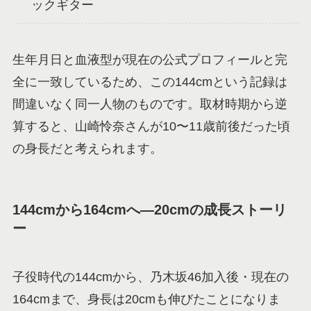
ックギター
生年月日と血液型が現在の公式プロフィールと完
全に一致しているため、この144cmという記録は
間違いなく同一人物のものです。取材時期から逆
算すると、山崎怜奈さんが10〜11歳前後だった頃
の身長だと考えられます。
144cmから164cmへ―20cmの成長ストーリ
ー
子役時代の144cmから、乃木坂46加入後・現在の
164cmまで、身長は20cmも伸びたことになりま