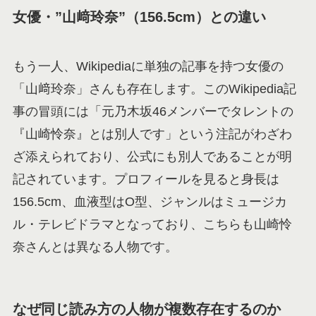
女優・”山﨑玲奈”（156.5cm）との違い
もう一人、Wikipediaに単独の記事を持つ女優の
「山﨑玲奈」さんも存在します。このWikipedia記
事の冒頭には「元乃木坂46メンバーでタレントの
『山崎怜奈』とは別人です」という注記がわざわ
ざ添えられており、公式にも別人であることが明
記されています。プロフィールを見ると身長は
156.5cm、血液型はO型、ジャンルはミュージカ
ル・テレビドラマとなっており、こちらも山崎怜
奈さんとは異なる人物です。
なぜ同じ読み方の人物が複数存在するのか