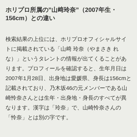
ホリプロ所属の”山﨑玲奈”（2007年生・
156cm）との違い
検索結果の上位には、ホリプロオフィシャルサイ
トに掲載されている「山﨑 玲奈（やまさき れ
な）」というタレントの情報が出てくることがあ
ります。プロフィールを確認すると、生年月日は
2007年1月28日、出身地は愛媛県、身長は156cmと
記載されており、乃木坂46の元メンバーである山
崎怜奈さんとは生年・出身地・身長のすべてが異
なります。漢字は「玲奈」で、山崎怜奈さんの
「怜奈」とは別の字です。