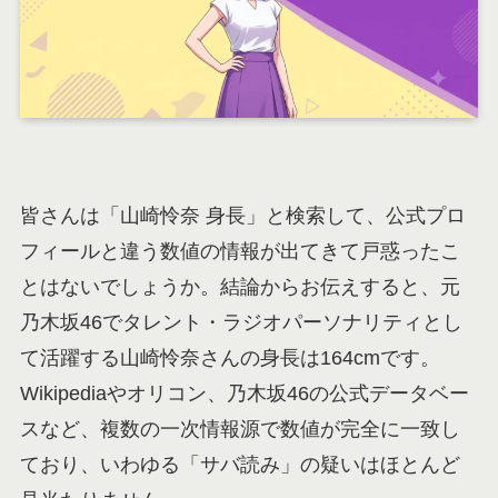
皆さんは「山崎怜奈 身長」と検索して、公式プロ
フィールと違う数値の情報が出てきて戸惑ったこ
とはないでしょうか。結論からお伝えすると、元
乃木坂46でタレント・ラジオパーソナリティとし
て活躍する山崎怜奈さんの身長は164cmです。
Wikipediaやオリコン、乃木坂46の公式データベー
スなど、複数の一次情報源で数値が完全に一致し
ており、いわゆる「サバ読み」の疑いはほとんど