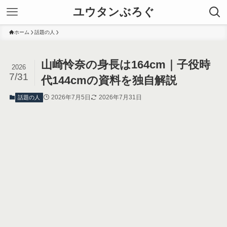
ユウタンぶろぐ
ホーム
話題の人
山崎怜奈の身長は164cm｜子役時
2026
7/31
代144cmの資料を独自解説
2026年7月5日
2026年7月31日
話題の人