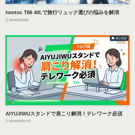
tomtoc T66 40Lで旅行リュック選びの悩みを解消
2026年8月8日
家計改善
AIYUJIWUスタンドで肩こり解消！テレワーク必須
2026年5月17日