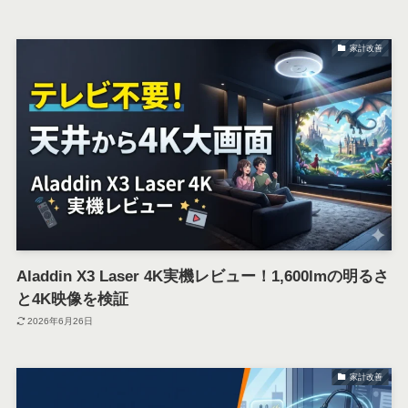
家計改善
Aladdin X3 Laser 4K実機レビュー！1,600lmの明るさ
と4K映像を検証
2026年6月26日
家計改善