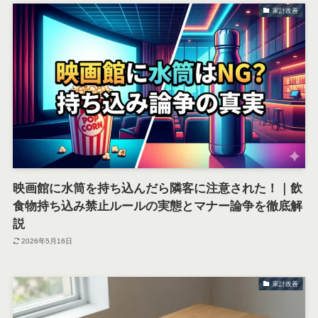
家計改善
映画館に水筒を持ち込んだら隣客に注意された！｜飲
食物持ち込み禁止ルールの実態とマナー論争を徹底解
説
2026年5月16日
家計改善