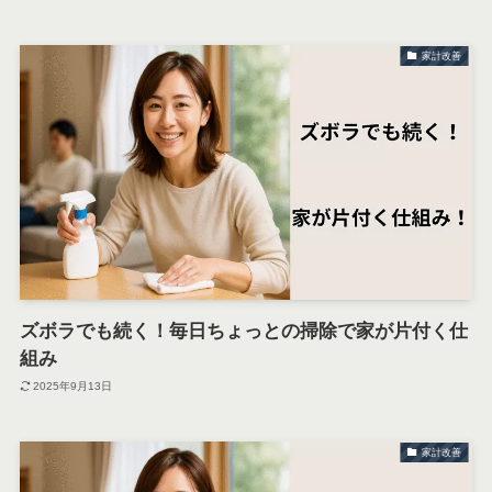
家計改善
ズボラでも続く！毎日ちょっとの掃除で家が片付く仕
組み
2025年9月13日
家計改善