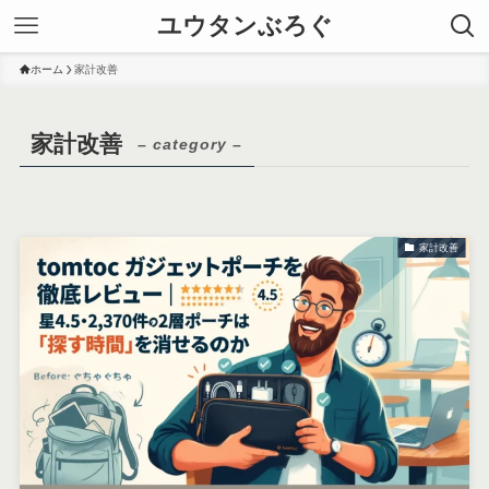
ユウタンぶろぐ
ホーム
家計改善
家計改善
– category –
家計改善