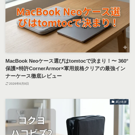
MacBook Neoケース選びはtomtocで決まり！〜 360°
保護×特許CornerArmor×軍用規格クリアの最強イン
ナーケース徹底レビュー
2026年6月9日
家計改善