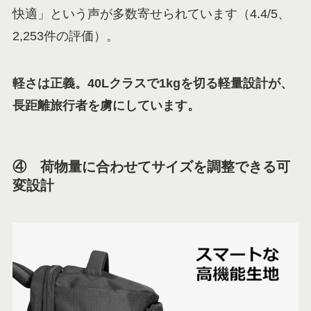
快適」という声が多数寄せられています（4.4/5、
2,253件の評価）。
軽さは正義。40Lクラスで1kgを切る軽量設計が、
長距離旅行者を虜にしています。
④ 荷物量に合わせてサイズを調整できる可
変設計