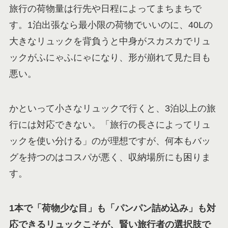
旅行の荷物量は行先や日程によってまちまちで
す。1泊出張なら最小限の荷物でいいのに、40Lの
大きなリュックを背負うと中身がスカスカでリュ
ックがふにゃふにゃになり、形が崩れて見た目も
悪い。
かといって小さなリュックで行くと、3泊以上の旅
行には対応できない。「旅行の長さによってリュ
ックを使い分ける」のが理想ですが、何本もバッ
グを持つのはコスパが悪く、収納場所にも困りま
す。
1
本で「荷物少な目」も「パンパン詰め込み」も対
応できるリュックこそが、賢い旅行者の選択肢で