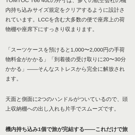
TOMTOC T66 40Lの外寸は、多くの航空会社の機
内持ち込みサイズ規定をクリアするように設計さ
れています。LCCを含む大多数の便で座席上の荷
物棚や座席下にすっきり収まります。
「スーツケースを預けると1,000〜2,000円の手荷
物料金がかかる」「到着後の受け取りに20〜30分
かかる」——そんなストレスから完全に解放され
ます。
天面と側面に2つのハンドルがついているので、頭
上収納棚への出し入れも片手でスムーズです。
機内持ち込み1個で旅が完結する——これだけで旅