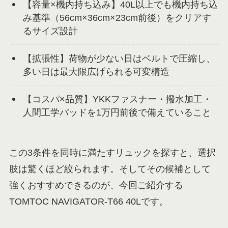
【容量×機内持ち込み】40L以上でも機内持ち込
み基準（56cm×36cm×23cm前後）をクリアす
るサイズ設計
【拡張性】荷物が少ない日はベルトで圧縮し、
多い日は最大限広げられる可変構造
【コスパ×品質】YKKファスナー・撥水加工・
人間工学パッドを1万円前後で備えていること
この3条件を同時に満たすリュックを探すと、選択
肢は驚くほど絞られます。そしてその候補として
強くおすすめできるのが、今回ご紹介する
TOMTOC NAVIGATOR-T66 40Lです。