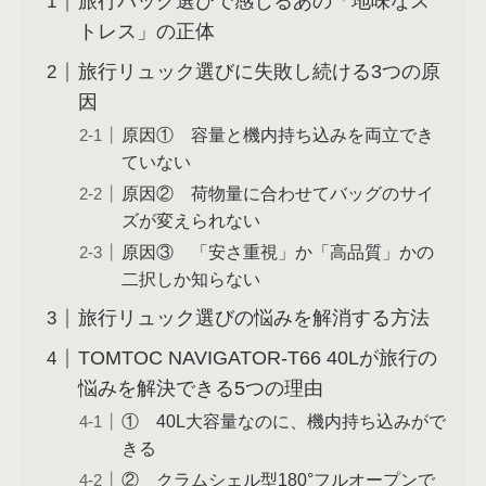
旅行バッグ選びで感じるあの「地味なス
トレス」の正体
旅行リュック選びに失敗し続ける3つの原
因
原因① 容量と機内持ち込みを両立でき
ていない
原因② 荷物量に合わせてバッグのサイ
ズが変えられない
原因③ 「安さ重視」か「高品質」かの
二択しか知らない
旅行リュック選びの悩みを解消する方法
TOMTOC NAVIGATOR-T66 40Lが旅行の
悩みを解決できる5つの理由
① 40L大容量なのに、機内持ち込みがで
きる
② クラムシェル型180°フルオープンで