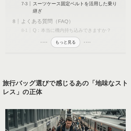
スーツケース固定ベルトを活用した乗り
継ぎ
よくある質問（FAQ）
Q：本当に機内持ち込みできますか？
もっと見る
旅行バッグ選びで感じるあの「地味なスト
レス」の正体