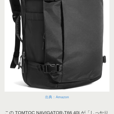
出典：Amazon
この TOMTOC NAVIGATOR-T66 40Lが「しっかり