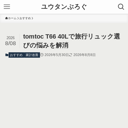
ユウタンぶろぐ
ホーム
おすすめ
tomtoc T66 40Lで旅行リュック選
2026
8/08
びの悩みを解消
2026年5月30日
2026年8月8日
おすすめ
家計改善