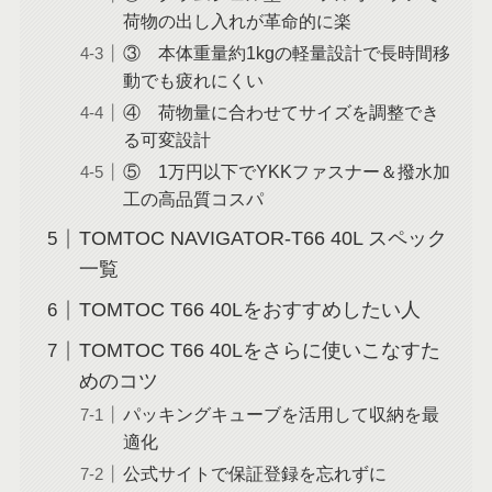
荷物の出し入れが革命的に楽
③ 本体重量約1kgの軽量設計で長時間移
動でも疲れにくい
④ 荷物量に合わせてサイズを調整でき
る可変設計
⑤ 1万円以下でYKKファスナー＆撥水加
工の高品質コスパ
TOMTOC NAVIGATOR-T66 40L スペック
一覧
TOMTOC T66 40Lをおすすめしたい人
TOMTOC T66 40Lをさらに使いこなすた
めのコツ
パッキングキューブを活用して収納を最
適化
公式サイトで保証登録を忘れずに