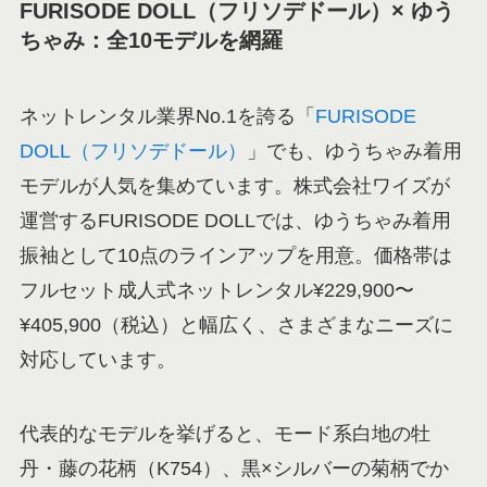
FURISODE DOLL（フリソデドール）× ゆう
ちゃみ：全10モデルを網羅
ネットレンタル業界No.1を誇る「
FURISODE
DOLL（フリソデドール）
」でも、ゆうちゃみ着用
モデルが人気を集めています。株式会社ワイズが
運営するFURISODE DOLLでは、ゆうちゃみ着用
振袖として10点のラインアップを用意。価格帯は
フルセット成人式ネットレンタル¥229,900〜
¥405,900（税込）と幅広く、さまざまなニーズに
対応しています。
代表的なモデルを挙げると、モード系白地の牡
丹・藤の花柄（K754）、黒×シルバーの菊柄でか