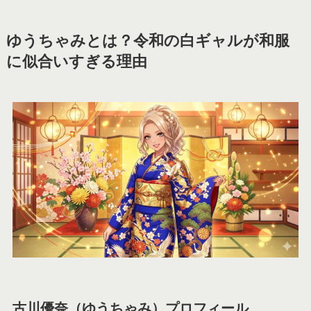
ゆうちゃみとは？令和の白ギャルが和服
に似合いすぎる理由
古川優奈（ゆうちゃみ）プロフィール