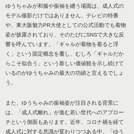
ゆうちゃみが和服や振袖を纏う場面は、成人式の
モデル撮影だけではありません。テレビの特番
や、東大阪魅力PR大使としての公式活動でも着物
姿が披露されており、そのたびにSNSで大きな反
響を呼んでいます。「ギャルが着物を着ると浮
く」という固定概念を覆し、むしろ「ギャルだか
らこそ似合う」という新しい価値観を示し続けて
いるのがゆうちゃみの最大の功績と言えるでしょ
う。
また、ゆうちゃみの振袖姿が注目される背景に
は、「成人式離れ」が進む若い世代へのアプロー
チという側面もあります。近年、コロナ禍を経て
成人式に対する意識が変わりつつある中、「ゆう