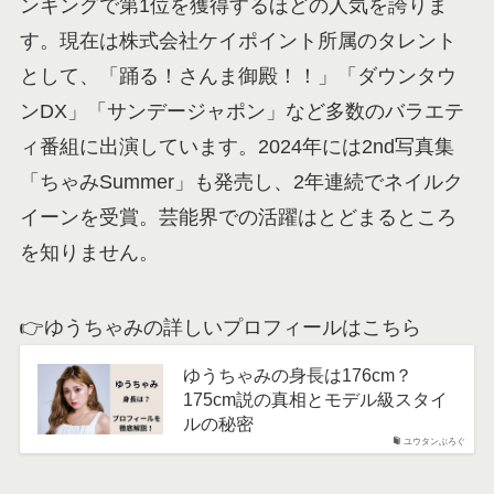
ンキングで第1位を獲得するほどの人気を誇りま
す。現在は株式会社ケイポイント所属のタレント
として、「踊る！さんま御殿！！」「ダウンタウ
ンDX」「サンデージャポン」など多数のバラエテ
ィ番組に出演しています。2024年には2nd写真集
「ちゃみSummer」も発売し、2年連続でネイルク
イーンを受賞。芸能界での活躍はとどまるところ
を知りません。
👉ゆうちゃみの詳しいプロフィールはこちら
ゆうちゃみの身長は176cm？
175cm説の真相とモデル級スタイ
ルの秘密
ユウタンぶろぐ