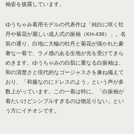
袖姿を披露しています。
ゆうちゃみ着用モデルの代表作は「純白に咲く牡
丹や菊花が麗しい成人式の振袖（KH-438）」。名
前の通り、白地に大輪の牡丹と菊花が描かれた豪
奢な一着で、ラメ感のある生地が光を受けてきら
めきます。ゆうちゃみの白肌に重なる白振袖は、
和の清楚さと現代的なゴージャスさを兼ね備えて
おり、「和服なのにドレスのよう」という声が多
数上がっています。この一着は特に、「白振袖が
着たいけどシンプルすぎるのは物足りない」とい
う方にイチオシです。