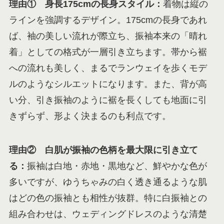
理由① 身長175cmの長身スタイル：
着物は縦の
ラインを強調するデザイン。175cmの長身であれ
ば、袖の美しい流れが際立ち、振袖本来の「晴れ
着」としての格式が一層引き立ちます。帯から裾
への流れも美しく、まるでランウェイを歩くモデ
ルのようなシルエットになります。また、背が高
い分、引き振袖のように裾を長くしても地面に引
きずらず、形よく決まるのも利点です。
理由② 白肌が振袖の色柄を最大限に引き立て
る：
振袖は白地・赤地・黒地など、鮮やかな色が
多いですが、ゆうちゃみの白く透き通るような肌
はどの色の振袖とも相性が抜群。特に白振袖との
組み合わせは、ウェディングドレスのような清楚