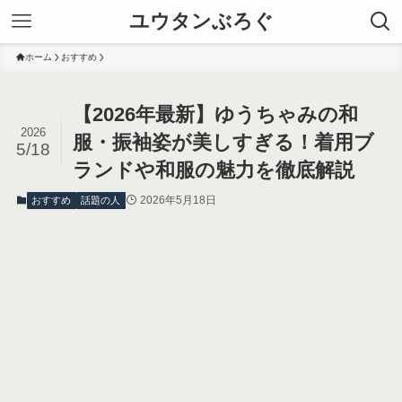
ユウタンぶろぐ
ホーム
おすすめ
【2026年最新】ゆうちゃみの和
2026
服・振袖姿が美しすぎる！着用ブ
5/18
ランドや和服の魅力を徹底解説
2026年5月18日
おすすめ
話題の人