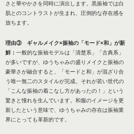
さと華やかさを同時に演出します。黒振袖では白
肌とのコントラストが生まれ、圧倒的な存在感を
放ちます。
理由③ ギャルメイク×振袖の「モード×和」が新
鮮：
一般的な振袖モデルは「清楚系」「古典系」
が多いですが、ゆうちゃみの盛りメイクと振袖の
豪華さが融合すると、「モードと和」が混ざり合
う唯一無二のスタイルが完成。それが若い世代の
「こんな振袖の着こなし方があったの！」という
驚きと憧れを生んでいます。和服のイメージを更
新したという意味で、ゆうちゃみの存在は振袖業
界にとっても革新的です。