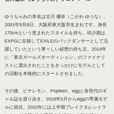
ゆうちゃみの本名は古川 優奈（こがわ ゆうな）。
2001年9月8日、大阪府東大阪市生まれです。身長
175cmという恵まれたスタイルを持ち、幼少期は
EXPGに在籍してEXILEのバックダンサーとして活
躍していたという華々しい経歴の持ち主。2014年
に「東京ガールズオーディション」のファイナリ
ストに選出されたことをきっかけにモデルとして
の活動を本格的にスタートさせました。
その後、ピチレモン、Popteen、eggと各世代のギ
ャル誌を渡り歩き、2019年5月からeggの専属モデ
ルに就任。2022年には上半期ブレイクタレントラ