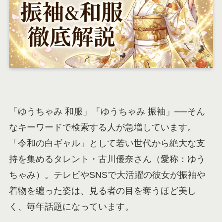
「ゆうちゃみ 和服」「ゆうちゃみ 振袖」──そん
なキーワードで検索する人が急増しています。
「令和の白ギャル」として若い世代から絶大な支
持を集めるタレント・古川優奈さん（愛称：ゆう
ちゃみ）。テレビやSNSで大活躍の彼女が振袖や
着物を纏った姿は、見る者の目を奪うほど美し
く、毎年話題になっています。