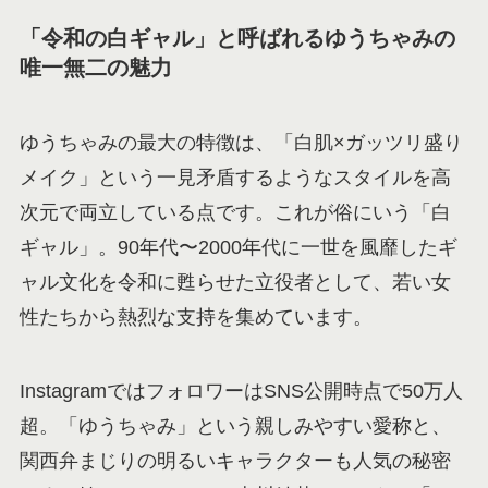
「令和の白ギャル」と呼ばれるゆうちゃみの
唯一無二の魅力
ゆうちゃみの最大の特徴は、「白肌×ガッツリ盛り
メイク」という一見矛盾するようなスタイルを高
次元で両立している点です。これが俗にいう「白
ギャル」。90年代〜2000年代に一世を風靡したギ
ャル文化を令和に甦らせた立役者として、若い女
性たちから熱烈な支持を集めています。
InstagramではフォロワーはSNS公開時点で50万人
超。「ゆうちゃみ」という親しみやすい愛称と、
関西弁まじりの明るいキャラクターも人気の秘密