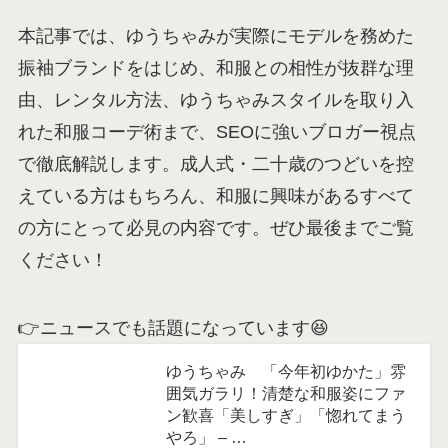
本記事では、ゆうちゃみが実際にモデルを務めた
振袖ブランドをはじめ、和服との相性が抜群な理
由、レンタル方法、ゆうちゃみスタイルを取り入
れた和服コーデ術まで、SEOに強いブロガー視点
で徹底解説します。成人式・二十歳のつどいを控
えている方はもちろん、和服に興味があるすべて
の方にとって必見の内容です。ぜひ最後までご覧
ください！
👉ニュースでも話題になっています😆
ゆうちゃみ 「今年初ゆかた」雰
囲気ガラリ！清楚な和服姿にファ
ン歓喜「美しすぎ」「惚れてまう
やろ」 – …