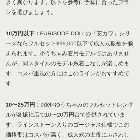
きく異なります。以下を参考に予算に合ったプラ
ンを選びましょう。
10
万円以下：
FURISODE DOLLの「安カワ」シリ
ーズならフルセット¥99,000以下で成人式振袖を揃
えられます。ゆうちゃみ着用モデルではありませ
んが、同スタイルのモデル系着こなしが楽しめま
す。コスパ重視の方にはこのラインがおすすめで
す。
10
〜25万円：
edel×ゆうちゃみのフルセットレンタ
ルが各振袖店で10〜20万円台で提供されていま
す。ラインストーン入りのゴージャス仕様でこの
価格帯はコスパが高く、成人式の主役にふさわし