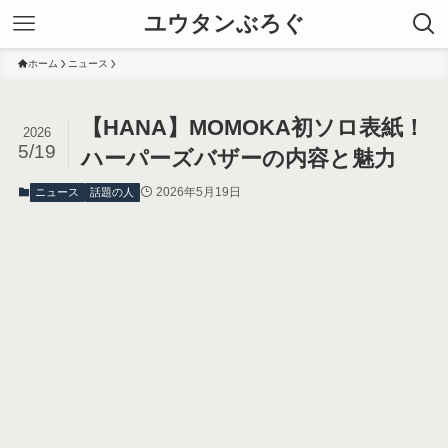
ユウタンぶろぐ
ホーム
ニュース
【HANA】MOMOKA初ソロ表紙！
2026
5/19
ハーパーズバザーの内容と魅力
2026年5月19日
ニュース
話題の人