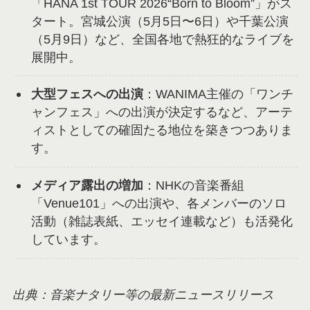
「HANA 1st TOUR 2026“Born to Bloom”」がス
タート。宮城公演（5月5日〜6日）や千葉公演
（5月9日）など、全国各地で熱狂的なライブを
展開中。
大型フェスへの出演
：WANIMA主催の「ワンチ
ャンフェス」への出演が決定するなど、アーテ
ィストとしての確固たる地位を築きつつありま
す。
メディア露出の増加
：NHKの音楽番組
「Venue101」への出演や、各メンバーのソロ
活動（雑誌表紙、エッセイ連載など）も活発化
しています。
出典：音楽ナタリー等の最新ニュースリリース