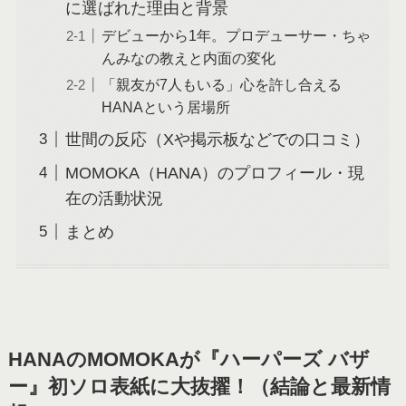
に選ばれた理由と背景
デビューから1年。プロデューサー・ちゃ
んみなの教えと内面の変化
「親友が7人もいる」心を許し合える
HANAという居場所
世間の反応（Xや掲示板などでの口コミ）
MOMOKA（HANA）のプロフィール・現
在の活動状況
まとめ
HANAのMOMOKAが『ハーパーズ バザ
ー』初ソロ表紙に大抜擢！（結論と最新情