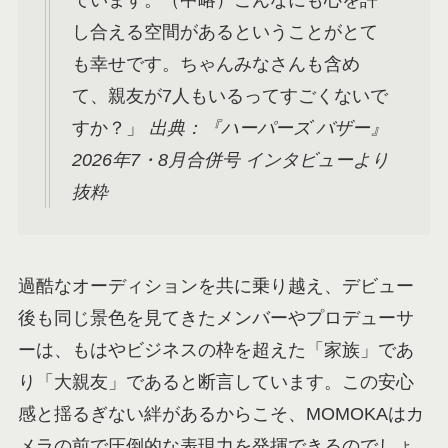
し合える空間があるということがとて
も幸せです。ちゃんみなさんも含め
て、親友が7人もいるってすごくないで
すか？」
出典：『ハーパーズ バザー』
2026年7・8月合併号 インタビューより
抜粋
過酷なオーディションを共に乗り越え、デビュー
後も同じ景色を見てきたメンバーやプロデューサ
ーは、もはやビジネスの枠を超えた「家族」であ
り「大親友」であると断言しています。この安心
感と揺るぎない絆があるからこそ、MOMOKAはカ
メラの前で圧倒的な表現力を発揮できるのでしょ