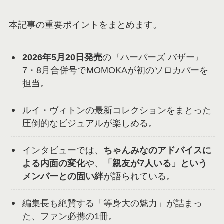
本記事の重要ポイントをまとめます。
2026年5月20日発売
の『ハーパーズ バザー』
7・8月合併号でMOMOKAが初のソロカバーを
担当。
ルイ・ヴィトンの最新コレクションをまとった
圧倒的なビジュアルが楽しめる。
インタビューでは、
ちゃんみなのアドバイスに
よる内面の変化
や、
「親友が7人いる」という
メンバーとの固い絆
が語られている。
編集長も絶賛する「等身大の魅力」が詰まっ
た、ファン必携の1冊。