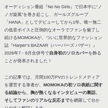
オーディション番組『No No Girls』で日本中に“ノ
ノガ旋風”を巻き起こし、ガールズグループ
「HANA」としてデビューしてから1年。唯一無二
の低音ボイスと圧倒的なオーラでファンを魅了し
続けるMOMOKAが、ついに世界的なファッション
誌『Harper’s BAZAAR（ハーパーズ バザー）』
2026年7・8月合併号で
自身初のソロカバー
を飾る
ことが発表されました！
この記事では、月間100万PVのトレンドメディア
を運営する筆者が、
MOMOKAの初ソロ表紙に関す
る結論から、胸が熱くなるインタビューの裏話、
そしてファンのリアルな反応まで
を網羅して分か