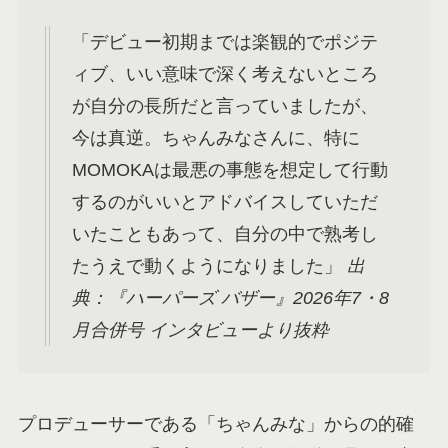
「デビュー初期までは楽観的でポジテ
ィブ、いい意味で深く考えないところ
が自分の長所だと言っていましたが、
今は真逆。ちゃんみなさんに、特に
MOMOKAは最悪の事態を想定して行動
するのがいいとアドバイスしていただ
いたこともあって、自分の中で熟考し
たうえで動くようになりました」
出
典：『ハーパーズ バザー』2026年7・8
月合併号 インタビューより抜粋
プロデューサーである「ちゃんみな」からの的確