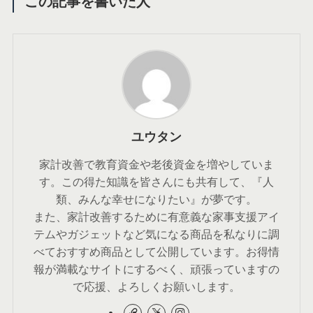
この記事を書いた人
ユウタン
家計改善で教育資金や老後資金を増やしていま
す。この得た知識を皆さんにも共有して、『人
類、みんな幸せになりたい』が夢です。
また、家計改善するために有意義な家事支援アイ
テムやガジェットなど気になる商品を私なりに調
べておすすめ商品として公開しています。お得情
報が満載なサイトにするべく、頑張っていますの
で応援、よろしくお願いします。