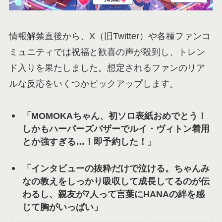
情報解禁直後から、X（旧Twitter）や各種ファンコ
ミュニティでは祝福と歓喜の声が殺到し、トレン
ド入りを果たしました。想定されるファンのリア
ルな反応をいくつかピックアップします。
「MOMOKAちゃん、初ソロ表紙おめでとう！
しかもハーパーズバザーでルイ・ヴィトン着用
とか強すぎる…！即予約した！」
「インタビューの抜粋だけで泣ける。ちゃんみ
なの教えをしっかり吸収して成長してるのが伝
わるし、親友が7人って言葉にHANAの絆を感
じて胸がいっぱい」