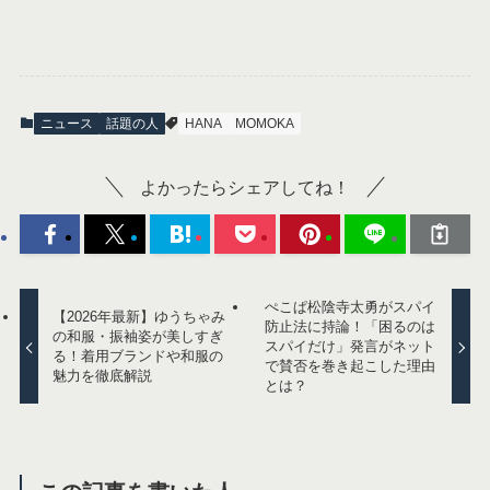
ニュース
話題の人
HANA
MOMOKA
よかったらシェアしてね！
ぺこぱ松陰寺太勇がスパイ
【2026年最新】ゆうちゃみ
防止法に持論！「困るのは
の和服・振袖姿が美しすぎ
スパイだけ」発言がネット
る！着用ブランドや和服の
で賛否を巻き起こした理由
魅力を徹底解説
とは？