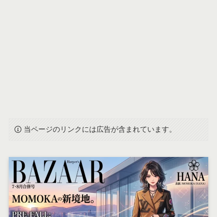
当ページのリンクには広告が含まれています。