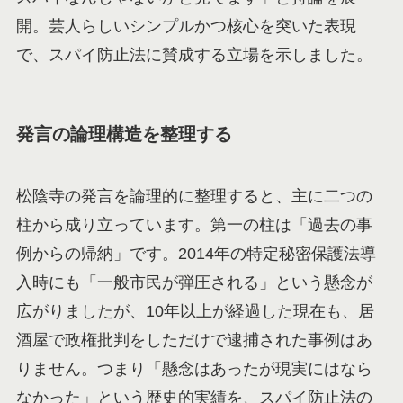
開。芸人らしいシンプルかつ核心を突いた表現
で、スパイ防止法に賛成する立場を示しました。
発言の論理構造を整理する
松陰寺の発言を論理的に整理すると、主に二つの
柱から成り立っています。第一の柱は「過去の事
例からの帰納」です。2014年の特定秘密保護法導
入時にも「一般市民が弾圧される」という懸念が
広がりましたが、10年以上が経過した現在も、居
酒屋で政権批判をしただけで逮捕された事例はあ
りません。つまり「懸念はあったが現実にはなら
なかった」という歴史的実績を、スパイ防止法の