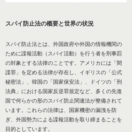
スパイ防止法の概要と世界の状況
スパイ防止法とは、外国政府や外国の情報機関の
ために諜報活動（スパイ活動）を行う者を刑事罰
の対象とする法律のことです。アメリカには「間
諜罪」を定める法律が存在し、イギリスの「公式
秘密法」、韓国の「国家保安法」、ドイツの「刑
法典」における国家反逆罪規定など、多くの先進
国で何らかの形のスパイ防止関連法が整備されて
います。これらの法律は、国家機密の漏洩を防
ぎ、外国勢力による諜報活動を取り締まることを
目的としています。