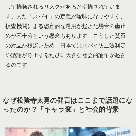
して摘発されるリスクがあると指摘されていま
す。また「スパイ」の定義が曖昧になりやすく、
捜査機関による恣意的な運用が起きた場合の歯止
めが不十分という懸念もあります。こうした賛否
の対立が根深いため、日本ではスパイ防止法制定
の議論が浮上するたびに大きな社会的論争が起き
るのです。
なぜ松陰寺太勇の発言はここまで話題にな
ったのか？「キャラ変」と社会的背景