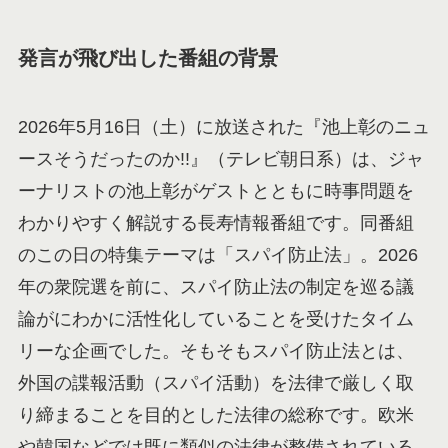
発言が飛び出した番組の背景
2026年5月16日（土）に放送された『池上彰のニュ
ースそうだったのか!!』（テレビ朝日系）は、ジャ
ーナリストの池上彰がゲストとともに時事問題を
わかりやすく解説する長寿情報番組です。同番組
のこの日の特集テーマは「スパイ防止法」。2026
年の衆院選を前に、スパイ防止法の制定を巡る議
論がにわかに活性化していることを受けたタイム
リーな企画でした。そもそもスパイ防止法とは、
外国の諜報活動（スパイ活動）を法律で厳しく取
り締まることを目的とした法律の総称です。欧米
や韓国などでは既に類似の法律が整備されている