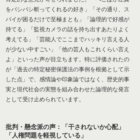
をバシバシ斬ってくれるの好き」「その通り、ス
パイが困るだけで至極まとも」「論理的で好感が
持てる」「監視カメラの話を持ち出すあたりよく
考えてる」「芸能人でここまでハッキリ言える人
が少ない中すごい」「他の芸人もこれくらい言え
よ」といった声が目立ちます。特に評価されたの
が「過去の特定秘密保護法の事例を根拠として示
した点」で、感情論や印象論ではなく、歴史的事
実と現代社会の実態を組み合わせた論理的な発言
として受け止められています。
批判・懸念派の声：「干されないか心配」
「人権問題を軽視している」