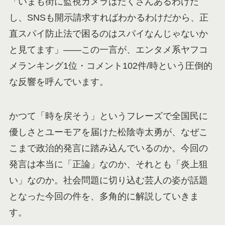
「いまも街に監視カメラはたくさんあるわけだ
し、SNSも開示請求すればわかるわけだから、正
直スパイ防止法で困るのはスパイなんじゃないか
と見てます」——この一言が、エンタメ系ヤフコ
メランキング1位・コメント102件/時という圧倒的
な反響を呼んでいます。
かつて「時を戻そう」というフレーズで全国民に
優しさとユーモアを届けた松陰寺太勇が、なぜこ
こまで政治的発言に踏み込んでいるのか。今回の
発言は本当に「正論」なのか、それとも「炎上狙
い」なのか。社会問題に切り込む芸人の姿が話題
となった今回の件を、多角的に解説していきま
す。