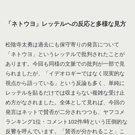
「ネトウヨ」レッテルへの反応と多様な見方
松陰寺太勇は過去にも保守寄りの発言について
「ネトウヨ」というレッテルで批判されたことが
あります。今回も同様の文脈での批判が一部で見
られましたが、「イデオロギーではなく現実的な
視点から語っている」という反論も多く、単純に
レッテルを貼るだけでは収まらない複雑な受け止
め方がなされました。全体として見れば、今回の
発言はネットで賛否が二分されつつも、ヤフコメ
ランキング1位・コメント102件/時という圧倒的な
反響を呼んでいます。「賛否が分かれること」こ