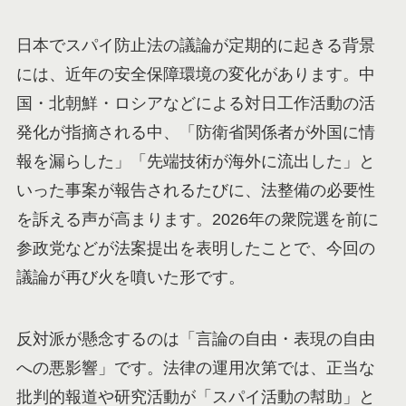
日本でスパイ防止法の議論が定期的に起きる背景
には、近年の安全保障環境の変化があります。中
国・北朝鮮・ロシアなどによる対日工作活動の活
発化が指摘される中、「防衛省関係者が外国に情
報を漏らした」「先端技術が海外に流出した」と
いった事案が報告されるたびに、法整備の必要性
を訴える声が高まります。2026年の衆院選を前に
参政党などが法案提出を表明したことで、今回の
議論が再び火を噴いた形です。
反対派が懸念するのは「言論の自由・表現の自由
への悪影響」です。法律の運用次第では、正当な
批判的報道や研究活動が「スパイ活動の幇助」と