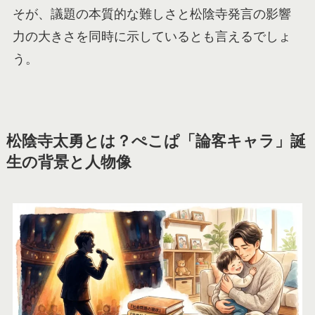
そが、議題の本質的な難しさと松陰寺発言の影響
力の大きさを同時に示しているとも言えるでしょ
う。
松陰寺太勇とは？ぺこぱ「論客キャラ」誕
生の背景と人物像