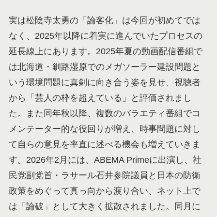
実は松陰寺太勇の「論客化」は今回が初めてでは
なく、2025年以降に着実に進んでいたプロセスの
延長線上にあります。2025年夏の動画配信番組で
は北海道・釧路湿原でのメガソーラー建設問題と
いう環境問題に真剣に向き合う姿を見せ、視聴者
から「芸人の枠を超えている」と評価されまし
た。また同年秋以降、複数のバラエティ番組でコ
メンテーター的な役回りが増え、時事問題に対し
て自らの意見を率直に述べる機会も増えていきま
す。2026年2月には、ABEMA Primeに出演し、社
民党副党首・ラサール石井参院議員と日本の防衛
政策をめぐって真っ向から渡り合い、ネット上で
は「論破」として大きく拡散されました。同月に