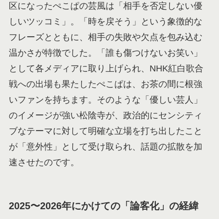
区になったぺこぱの芸風は「相手を否定しない優
しいツッコミ」。「時を戻そう」という象徴的な
フレーズとともに、相手の失敗や欠点を包み込む
温かさが特徴でした。「誰も傷つけないお笑い」
として各メディアに取り上げられ、NHK紅白歌合
戦への出場も果たしたぺこぱは、お茶の間に根強
いファンを持ちます。そのような「優しい芸人」
のイメージが強い松陰寺が、政治的にセンシティ
ブなテーマに対して明確な立場を打ち出したこと
が「意外性」として受け取られ、話題の拡散を加
速させたのです。
2025〜2026年にかけての「論客化」の経緯