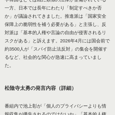
一方、日本では長年にわたり「制定すべきか否
か」が議論されてきました。推進派は「国家安全
保障上の脆弱性を補う必要がある」と主張し、反
対派は「基本的人権や言論の自由が侵害されるリ
スクがある」と訴えます。2026年4月には国会前で
約3500人が「スパイ防止法反対」の集会を開催す
るなど、社会的な関心が急速に高まっていまし
た。
松陰寺太勇の発言内容（詳細）
番組内で池上彰が「個人のプライバシーよりも情
報収集が優先されるのではないか」「基本的人権