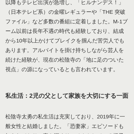
以降もテレビ出演が急増し、「ヒルナンデス！」
（日本テレビ系）の金曜レギュラーや「THE 突破
ファイル」など多数の番組に定着しました。M-1ブ
ーム以前は長年不遇の時代も経験しており、結成
から10年以上かけてブレイクを掴んだ苦労人でも
あります。アルバイトを掛け持ちしながら芸人を
続けた経験が、現在の松陰寺の「地に足のついた
視点」の源になっているとも言われています。
私生活：2児の父として家族を大切にする一面
松陰寺太勇の私生活は充実しており、2019年に一
般女性と結婚しました。「恐妻家」エピソードも