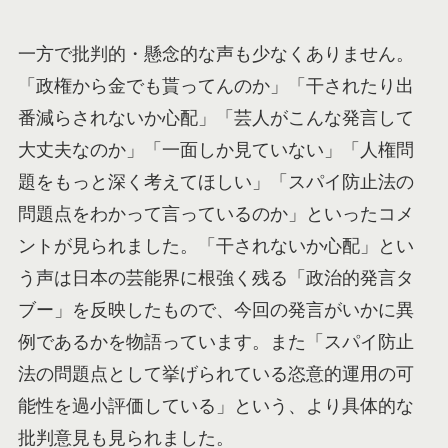
一方で批判的・懸念的な声も少なくありません。
「政権から金でも貰ってんのか」「干されたり出
番減らされないか心配」「芸人がこんな発言して
大丈夫なのか」「一面しか見ていない」「人権問
題をもっと深く考えてほしい」「スパイ防止法の
問題点をわかって言っているのか」といったコメ
ントが見られました。「干されないか心配」とい
う声は日本の芸能界に根強く残る「政治的発言タ
ブー」を反映したもので、今回の発言がいかに異
例であるかを物語っています。また「スパイ防止
法の問題点として挙げられている恣意的運用の可
能性を過小評価している」という、より具体的な
批判意見も見られました。