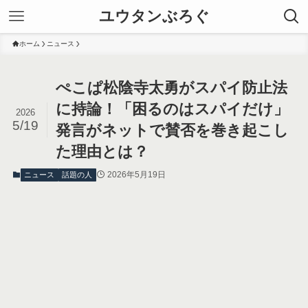
ユウタンぶろぐ
ホーム
ニュース
ぺこぱ松陰寺太勇がスパイ防止法
に持論！「困るのはスパイだけ」
2026
5/19
発言がネットで賛否を巻き起こし
た理由とは？
2026年5月19日
ニュース
話題の人