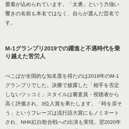
愛着が込められています。「太勇」という力強い
響きの名前も本名ではなく、自らが選んだ芸名で
す。
M-1グランプリ2019での躍進と不遇時代を乗
り越えた苦労人
ぺこぱが全国的な知名度を得たのは2019年のM-1
グランプリでした。決勝で披露した「相手を否定
しないツッコミ」スタイルは審査員・視聴者から
高く評価され、3位入賞を果たします。「時を戻そ
う」というフレーズは流行語大賞にもノミネート
され、NHK紅白歌合戦への出演も実現。翌2020年