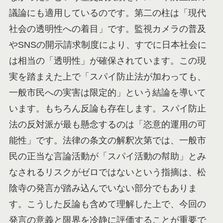
議論にも適用しているのです。第二の柱は「現代
社会の透明性への着目」です。監視カメラの普及
やSNSの開示請求制度により、すでに日本社会に
は相当の「透明性」が確保されています。この現
実を踏まえた上で「スパイ防止法が加わっても、
一般市民への実害は限定的」という結論を導いて
います。もちろん反論も存在します。スパイ防止
法の反対派が最も懸念するのは「恣意的運用の可
能性」です。法律の条文の解釈次第では、一般市
民の正当な言論活動が「スパイ活動の幇助」とみ
なされるリスクがゼロではないという指摘は、松
陰寺の発言が踏み込んでいない部分でもありま
す。こうした反論も含めて理解した上で、今回の
発言の意義と限界を冷静に評価することが重要で