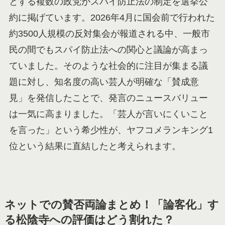
とする複数の政党がスパイ防止法の制定を選挙公
約に掲げています。2026年4月に国会前で行われた
約3500人規模の反対集会が報道される中、一般市
民の間でもスパイ防止法への関心と議論が高まっ
ていました。そのような社会的に注目が集まる議
題に対し、知名度の高い芸人が明確な「賛成意
見」を発信したことで、発言のニュースバリュー
は一気に高まりました。「芸人が言いにくいこと
を言った」という希少性が、ヤフコメランキング1
位という結果に直結したと考えられます。
ネットでの賛否両論まとめ！「論客化」す
る松陰寺への評価はどう割れた？