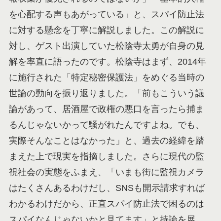
を心配する声もあがっている」と、スパイ防止法
に対する懸念を丁寧に解説しました。この解説に
対し、ゲスト出演していた松陰寺太勇が自身の見
解を率直に語ったのです。松陰寺はまず、2014年
に施行された「特定秘密保護法」をめぐる当時の
世論の動向を振り返りました。「前もこういう議
論があって、居酒屋で政権の悪口を言ったら捕ま
るんじゃないかって騒がれたんですよね。でも、
実際そんなことはなかった」と、過去の経緯を踏
まえた上で現実を指摘しました。さらに現代の監
視社会の実態をふまえ、「いまも街に監視カメラ
はたくさんあるわけだし、SNSも開示請求すれば
わかるわけだから、正直スパイ防止法で困るのは
スパイなんじゃないかと見てます」と持論を展