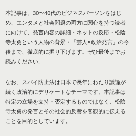
本記事は、30〜40代のビジネスパーソンをはじ
め、エンタメと社会問題の両方に関心を持つ読者
に向けて、発言内容の詳細・ネットの反応・松陰
寺太勇という人物の背景・「芸人×政治発言」の今
後まで、徹底的に掘り下げます。ぜひ最後までお
読みください。
なお、スパイ防止法は日本で長年にわたり議論が
続く政治的にデリケートなテーマです。本記事は
特定の立場を支持・否定するものではなく、松陰
寺太勇の発言とその社会的反響を客観的に伝える
ことを目的としています。