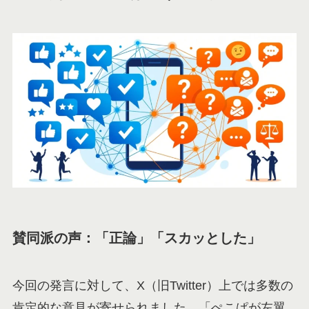
賛同派の声：「正論」「スカッとした」
今回の発言に対して、X（旧Twitter）上では多数の
肯定的な意見が寄せられました。「ぺこぱが左翼