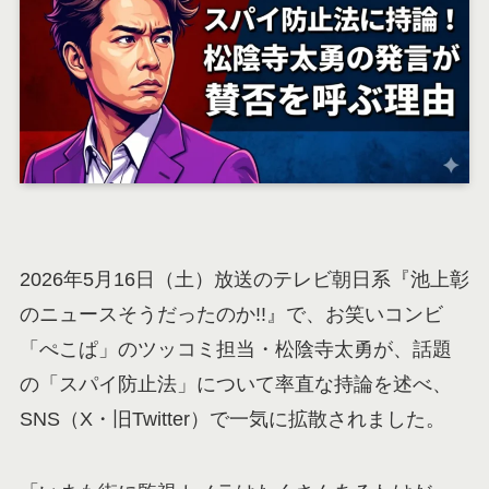
2026年5月16日（土）放送のテレビ朝日系『池上彰
のニュースそうだったのか!!』で、お笑いコンビ
「ぺこぱ」のツッコミ担当・松陰寺太勇が、話題
の「スパイ防止法」について率直な持論を述べ、
SNS（X・旧Twitter）で一気に拡散されました。