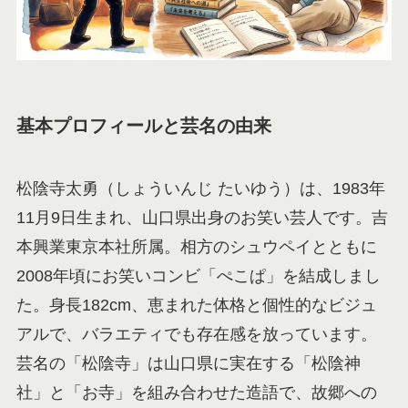
基本プロフィールと芸名の由来
松陰寺太勇（しょういんじ たいゆう）は、1983年
11月9日生まれ、山口県出身のお笑い芸人です。吉
本興業東京本社所属。相方のシュウペイとともに
2008年頃にお笑いコンビ「ぺこぱ」を結成しまし
た。身長182cm、恵まれた体格と個性的なビジュ
アルで、バラエティでも存在感を放っています。
芸名の「松陰寺」は山口県に実在する「松陰神
社」と「お寺」を組み合わせた造語で、故郷への