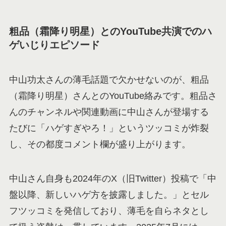
粗品（霜降り明星）とのYouTube共演でのハ
ゲいじりエピソード
中山功太さんの薄毛話題で欠かせないのが、粗品
（霜降り明星）さんとのYouTube絡みです。粗品さ
んのチャンネルや関連動画に中山さんが登場する
たびに「ハゲすぎやろ！」というツッコミが炸裂
し、その都度コメント欄が盛り上がります。
中山さん自身も2024年のX（旧Twitter）投稿で「中
盤以降、新しいハゲ方を披露しました。」とセル
フツッコミを発信しており、薄毛を自らネタとし