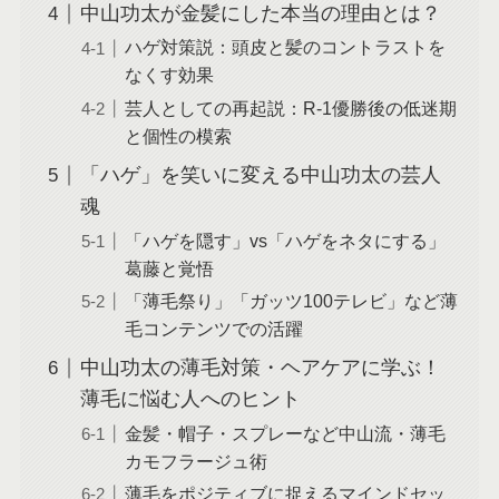
中山功太が金髪にした本当の理由とは？
ハゲ対策説：頭皮と髪のコントラストを
なくす効果
芸人としての再起説：R-1優勝後の低迷期
と個性の模索
「ハゲ」を笑いに変える中山功太の芸人
魂
「ハゲを隠す」vs「ハゲをネタにする」
葛藤と覚悟
「薄毛祭り」「ガッツ100テレビ」など薄
毛コンテンツでの活躍
中山功太の薄毛対策・ヘアケアに学ぶ！
薄毛に悩む人へのヒント
金髪・帽子・スプレーなど中山流・薄毛
カモフラージュ術
薄毛をポジティブに捉えるマインドセッ