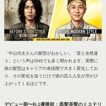
「中山功太さんの髪型がおかしい」「昔と全然違
う」という声はSNSでも多く聞かれます。実際に
彼の髪型はキャリアの各段階で大きく変化してお
り、その変化を追うだけで彼の芸人人生が浮かび
上がってくるほどです。
デビュー期〜R-1優勝前：黒髪長髪のミステリ