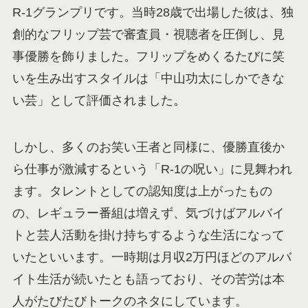
R-1グランプリです。当時28歳で出場した彼は、独
創的なフリップ芸で審査員・視聴者を圧倒し、見
事優勝を飾りました。フリップをめくるたびに笑
いを生み出すスタイルは「中山功太にしかできな
い芸」として評価されました。
しかし、多くのお笑い王者と同様に、優勝直後か
ら仕事が激減するという「R-1の呪い」に見舞われ
ます。タレントとしての認知度は上がったもの
の、レギュラー番組は増えず、気づけばアルバイ
トと芸人活動を掛け持ちするような生活になって
いたといいます。一時期は月収2万円ほどのアルバ
イト生活が続いたとも語っており、その苦労は本
人がたびたびトークのネタにしています。