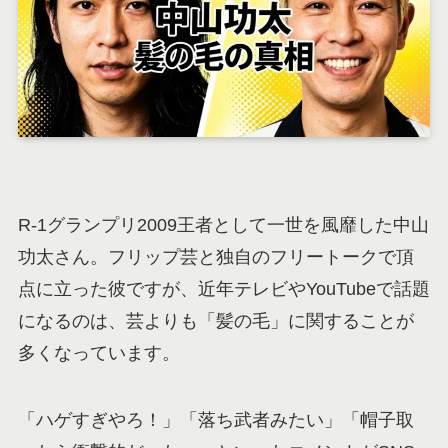
R-1グランプリ2009王者として一世を風靡した中山
功太さん。フリップ芸と独自のフリートークで頂
点に立った彼ですが、近年テレビやYouTubeで話題
になるのは、芸よりも「髪の毛」に関することが
多くなっています。
「ハゲすぎやろ！」「落ち武者みたい」「帽子取