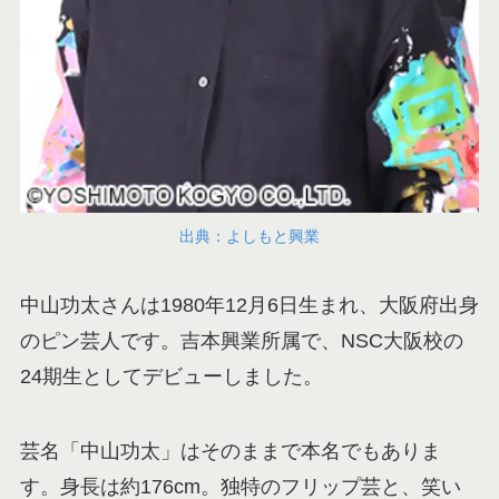
出典：よしもと興業
中山功太さんは1980年12月6日生まれ、大阪府出身
のピン芸人です。吉本興業所属で、NSC大阪校の
24期生としてデビューしました。
芸名「中山功太」はそのままで本名でもありま
す。身長は約176cm。独特のフリップ芸と、笑い