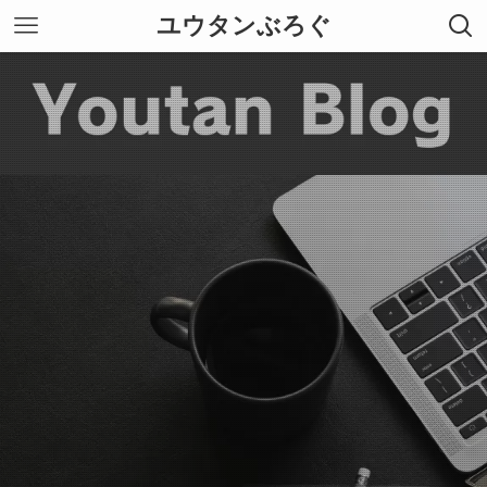
ユウタンぶろぐ