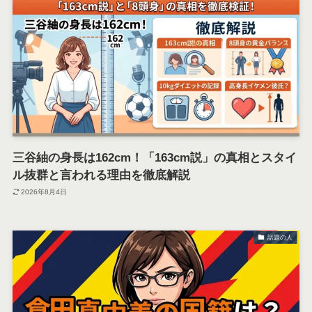
三谷紬の身長は162cm！「163cm説」の真相とスタイ
ル抜群と言われる理由を徹底解説
2026年8月4日
話題の人