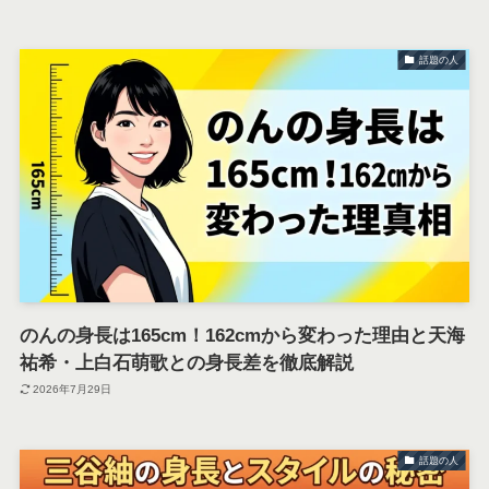
話題の人
のんの身長は165cm！162cmから変わった理由と天海
祐希・上白石萌歌との身長差を徹底解説
2026年7月29日
話題の人