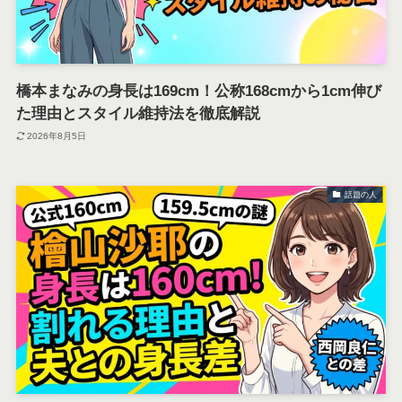
橋本まなみの身長は169cm！公称168cmから1cm伸び
た理由とスタイル維持法を徹底解説
2026年8月5日
話題の人