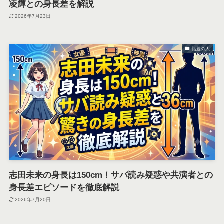
凌輝との身長差を解説
2026年7月23日
話題の人
志田未来の身長は150cm！サバ読み疑惑や共演者との
身長差エピソードを徹底解説
2026年7月20日