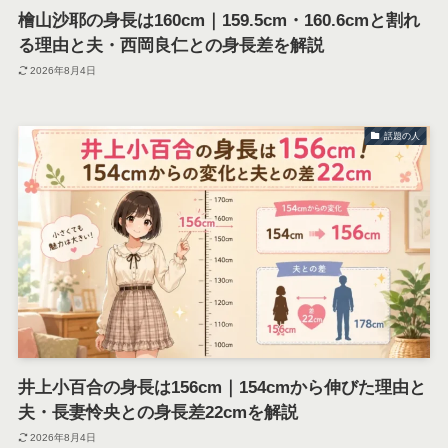
檜山沙耶の身長は160cm｜159.5cm・160.6cmと割れ
る理由と夫・西岡良仁との身長差を解説
2026年8月4日
話題の人
井上小百合の身長は156cm｜154cmから伸びた理由と
夫・長妻怜央との身長差22cmを解説
2026年8月4日