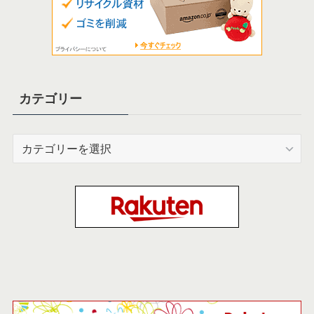
カテゴリー
カ
テ
ゴ
リ
ー