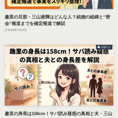
趣里の旦那・三山凌輝はどんな人？結婚の経緯と“密
会”報道までを確定報道で解説
2026年7月23日
話題の人
趣里の身長は158cm！サバ読み疑惑の真相と夫・三山