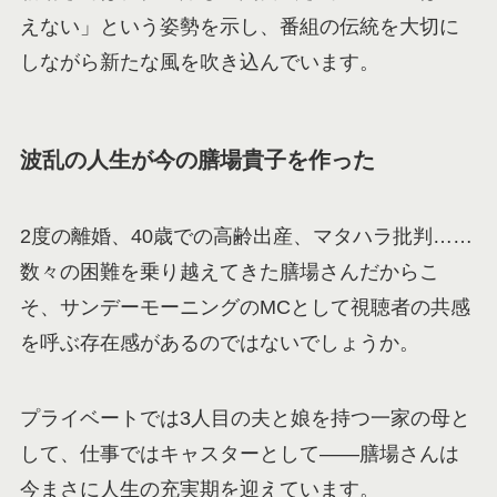
えない」という姿勢を示し、番組の伝統を大切に
しながら新たな風を吹き込んでいます。
波乱の人生が今の膳場貴子を作った
2度の離婚、40歳での高齢出産、マタハラ批判……
数々の困難を乗り越えてきた膳場さんだからこ
そ、サンデーモーニングのMCとして視聴者の共感
を呼ぶ存在感があるのではないでしょうか。
プライベートでは3人目の夫と娘を持つ一家の母と
して、仕事ではキャスターとして——膳場さんは
今まさに人生の充実期を迎えています。