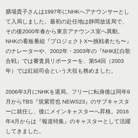
膳場貴子さんは1997年にNHKへアナウンサーとし
て入局しました。最初の赴任地は静岡放送局で、
その後2000年春から東京アナウンス室へ異動。
NHKの看板番組『プロジェクトX〜挑戦者たち〜』
のナレーターや、2002年・2003年の『NHK紅白歌
合戦』では審査員リポーターを、第54回（2003
年）では紅組司会という大役も務めました。
2006年3月にNHKを退局。フリーに転身後は同年9
月からTBS『筑紫哲也 NEWS23』のサブキャスタ
ーに就任し、後にメインキャスターへ昇格。2016
年4月からは『報道特集』のキャスターとして活躍
してきました。