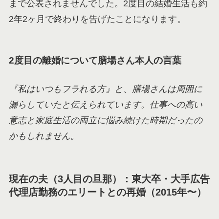
まで公表されませんでした。2度目の結婚生活も約
2年2ヶ月で終わりを告げたことになります。
2度目の離婚について膳場さん本人の言葉
『私はいつもフラれる方』と、膳場さんは周囲に
漏らしていたと伝えられています。仕事への高い
意志と家庭生活の両立に悩み続けた時期だったの
かもしれません。
現在の夫（3人目の旦那）：東大卒・大手広告
代理店勤務のエリートとの再婚（2015年〜）