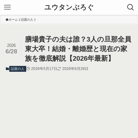
ユウタンぶろぐ
ホーム
話題の人
膳場貴子の夫は誰？3人の旦那全員
2026
東大卒！結婚・離婚歴と現在の家
6/28
族を徹底解説【2026年最新】
2026年5月17日
2026年6月28日
話題の人