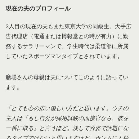
現在の夫のプロフィール
3人目の現在の夫もまた東京大学の同級生。大手広
告代理店（電通または博報堂との噂が有力）に勤
務するサラリーマンで、学生時代は柔道部に所属
していたスポーツマンタイプとされています。
膳場さんの母親は夫についてこのように語ってい
ます。
「とても心の広い優しい方だと思います。ウチの
主人は『もし自分が採用試験の面接官なら、彼を
一番に取る』と言うほど。決して容姿で話題にな
るタイプではないと思いますけど、ホントに人柄