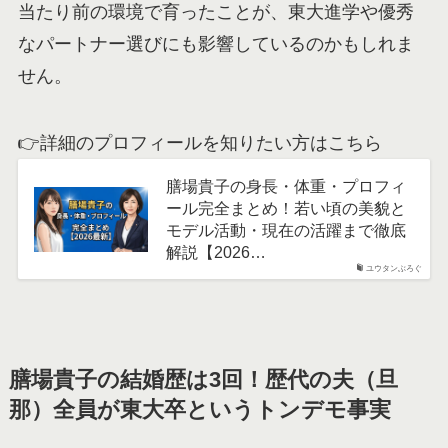
当たり前の環境で育ったことが、東大進学や優秀
なパートナー選びにも影響しているのかもしれま
せん。
👉詳細のプロフィールを知りたい方はこちら
膳場貴子の身長・体重・プロフィ
ール完全まとめ！若い頃の美貌と
モデル活動・現在の活躍まで徹底
解説【2026…
ユウタンぶろぐ
膳場貴子の結婚歴は3回！歴代の夫（旦
那）全員が東大卒というトンデモ事実