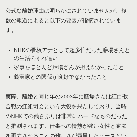
公式な離婚理由は明らかにされていませんが、複
数の報道によると以下の要因が指摘されていま
す。
NHKの看板アナとして超多忙だった膳場さんと
の生活のすれ違い
家事をほとんど膳場さんが担えなかったこと
義実家との関係が良好でなかったこと
実際、離婚と同じ年の2003年に膳場さんは紅白歌
合戦の紅組司会という大役を果たしており、当時
のNHKでの働きぶりは非常にハードなものだった
と推測されます。仕事への情熱が強い女性と家庭
を両立させることの難しさが露呈したケースとい