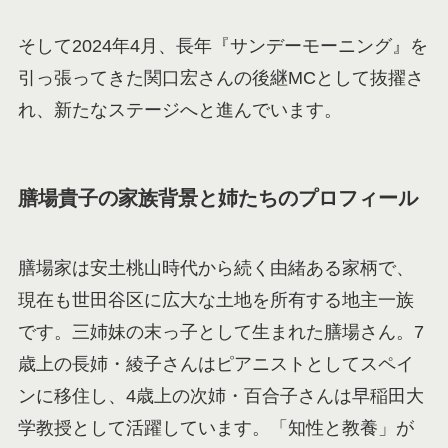
そして2024年4月、長年『サンデーモーニング』を
引っ張ってきた関口宏さんの後継MCとして抜擢さ
れ、新たなステージへと進んでいます。
膳場貴子の家族背景と姉たちのプロフィール
膳場家は安土桃山時代から続く由緒ある家柄で、
現在も世田谷区に広大な土地を所有する地主一族
です。三姉妹の末っ子として生まれた膳場さん。7
歳上の長姉・綾子さんはピアニストとしてスペイ
ンに移住し、4歳上の次姉・百合子さんは早稲田大
学教授として活躍しています。「知性と教養」が