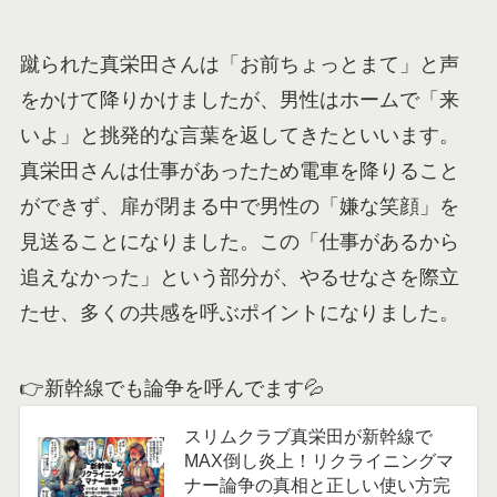
蹴られた真栄田さんは「お前ちょっとまて」と声
をかけて降りかけましたが、男性はホームで「来
いよ」と挑発的な言葉を返してきたといいます。
真栄田さんは仕事があったため電車を降りること
ができず、扉が閉まる中で男性の「嫌な笑顔」を
見送ることになりました。この「仕事があるから
追えなかった」という部分が、やるせなさを際立
たせ、多くの共感を呼ぶポイントになりました。
👉新幹線でも論争を呼んでます💦
スリムクラブ真栄田が新幹線で
MAX倒し炎上！リクライニングマ
ナー論争の真相と正しい使い方完