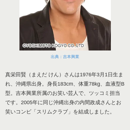
出典：吉本興業
真栄田賢（まえだ けん）さんは1976年3月1日生ま
れ、沖縄県出身。身長183cm、体重78kg、血液型B
型。吉本興業所属のお笑い芸人で、ツッコミ担当
です。2005年に同じ沖縄出身の内間政成さんとお
笑いコンビ「スリムクラブ」を結成しました。