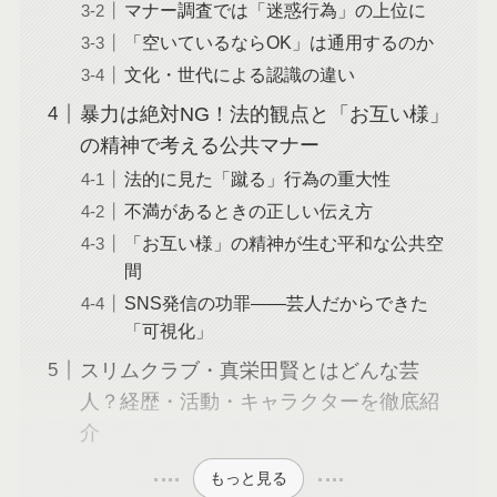
マナー調査では「迷惑行為」の上位に
「空いているならOK」は通用するのか
文化・世代による認識の違い
暴力は絶対NG！法的観点と「お互い様」
の精神で考える公共マナー
法的に見た「蹴る」行為の重大性
不満があるときの正しい伝え方
「お互い様」の精神が生む平和な公共空
間
SNS発信の功罪——芸人だからできた
「可視化」
スリムクラブ・真栄田賢とはどんな芸
人？経歴・活動・キャラクターを徹底紹
介
もっと見る