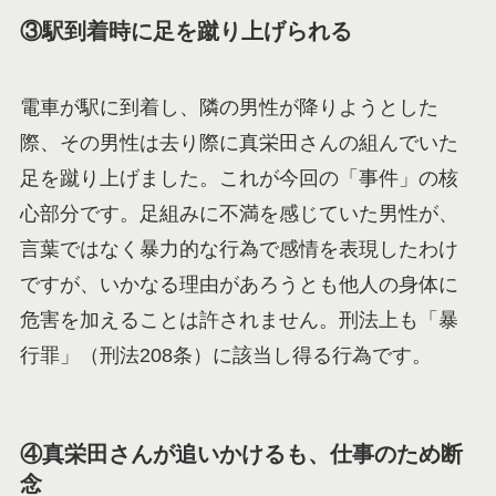
③駅到着時に足を蹴り上げられる
電車が駅に到着し、隣の男性が降りようとした
際、その男性は去り際に真栄田さんの組んでいた
足を蹴り上げました。これが今回の「事件」の核
心部分です。足組みに不満を感じていた男性が、
言葉ではなく暴力的な行為で感情を表現したわけ
ですが、いかなる理由があろうとも他人の身体に
危害を加えることは許されません。刑法上も「暴
行罪」（刑法208条）に該当し得る行為です。
④真栄田さんが追いかけるも、仕事のため断
念