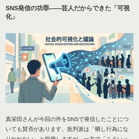
SNS発信の功罪——芸人だからできた「可視
化」
真栄田さんが今回の件をSNSで発信したことにつ
いても賛否があります。批判派は「晒し行為にな
りかねない」と指摘しますが、一方で「こういっ