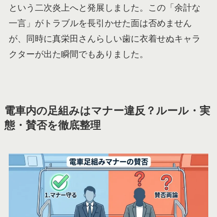
という二次炎上へと発展しました。この「余計な
一言」がトラブルを長引かせた面は否めません
が、同時に真栄田さんらしい歯に衣着せぬキャラ
クターが出た瞬間でもありました。
電車内の足組みはマナー違反？ルール・実
態・賛否を徹底整理