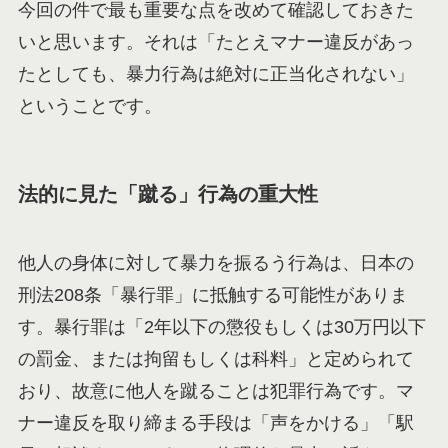
今回の件で最も重要な点を改めて確認しておきた
いと思います。それは「たとえマナー違反があっ
たとしても、暴力行為は絶対に正当化されない」
ということです。
法的に見た「蹴る」行為の重大性
他人の身体に対して暴力を振るう行為は、日本の
刑法208条「暴行罪」に抵触する可能性がありま
す。暴行罪は「2年以下の懲役もしくは30万円以下
の罰金、または拘留もしくは科料」と定められて
おり、故意に他人を蹴ることは犯罪行為です。マ
ナー違反を取り締まる手段は「声をかける」「駅