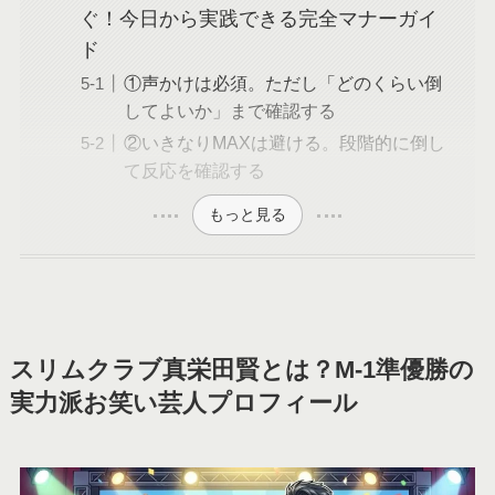
ぐ！今日から実践できる完全マナーガイ
ド
①声かけは必須。ただし「どのくらい倒
してよいか」まで確認する
②いきなりMAXは避ける。段階的に倒し
て反応を確認する
もっと見る
スリムクラブ真栄田賢とは？M-1準優勝の
実力派お笑い芸人プロフィール