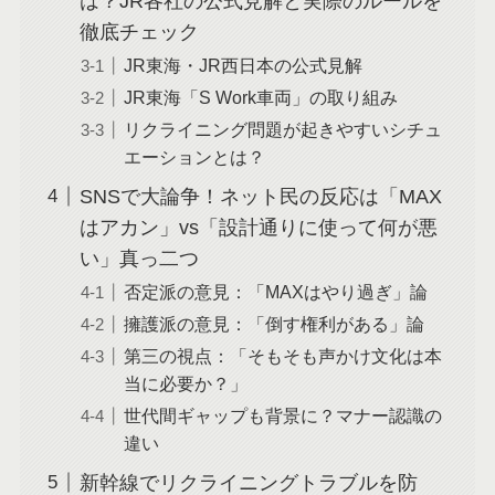
は？JR各社の公式見解と実際のルールを
徹底チェック
JR東海・JR西日本の公式見解
JR東海「S Work車両」の取り組み
リクライニング問題が起きやすいシチュ
エーションとは？
SNSで大論争！ネット民の反応は「MAX
はアカン」vs「設計通りに使って何が悪
い」真っ二つ
否定派の意見：「MAXはやり過ぎ」論
擁護派の意見：「倒す権利がある」論
第三の視点：「そもそも声かけ文化は本
当に必要か？」
世代間ギャップも背景に？マナー認識の
違い
新幹線でリクライニングトラブルを防