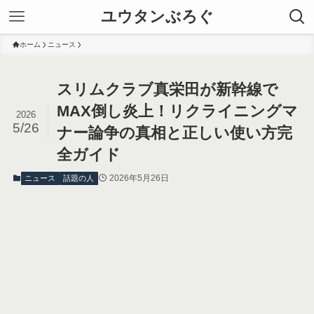
ユウタンぶろぐ
ホーム
ニュース
スリムクラブ真栄田が新幹線で
MAX倒し炎上！リクライニングマ
2026
5/26
ナー論争の真相と正しい使い方完
全ガイド
2026年5月26日
ニュース
話題の人