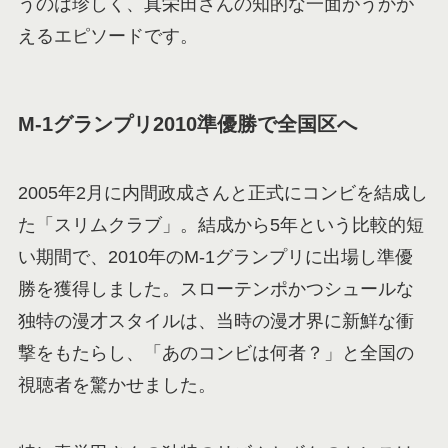
うのは珍しく、真栄田さんの知的な一面がうかが
えるエピソードです。
M-1グランプリ2010準優勝で全国区へ
2005年2月に内間政成さんと正式にコンビを結成し
た「スリムクラブ」。結成から5年という比較的短
い期間で、2010年のM-1グランプリに出場し準優
勝を獲得しました。スローテンポかつシュールな
独特の漫才スタイルは、当時の漫才界に新鮮な衝
撃をもたらし、「あのコンビは何者？」と全国の
視聴者を驚かせました。