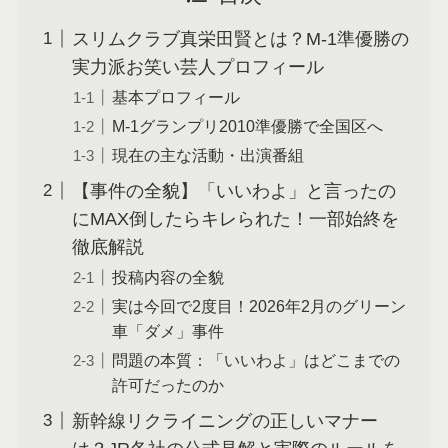
スリムクラブ真栄田賢とは？M-1準優勝の
実力派お笑い芸人プロフィール
基本プロフィール
M-1グランプリ2010準優勝で全国区へ
現在の主な活動・出演番組
【事件の全貌】「いいわよ」と言ったの
にMAX倒したらキレられた！一部始終を
徹底解説
投稿内容の全貌
実は今回で2度目！2026年2月のグリーン
車「ダメ」事件
問題の本質：「いいわよ」はどこまでの
許可だったのか
新幹線リクライニングの正しいマナー