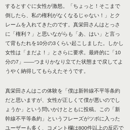
するとすぐに女性が激怒。「ちょっと！そこまで
倒したら、私の権利がなくなるじゃない！」とク
レームを入れてきたのです。真栄田さんはとっさ
に「権利？」と思いながらも「あ、はい」と言っ
て背もたれを10分の3くらい起こしました。しかし
女性は「まだよ！」とさらに要求。最終的に「10
分の7」——つまりかなり立てた状態まで戻してよ
うやく納得してもらえたそうです。
真栄田さんはこの体験を「僕は新幹線不平等条約
だと思いますが、女性が正しくて僕が悪いのでし
ょうか」という問いかけとともに投稿。この「新
幹線不平等条約」というフレーズがツボに入った
ユーザーも多く、コメント欄は800件以上の反応で