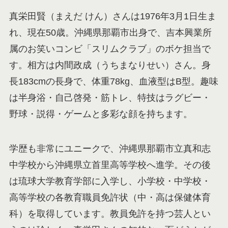
真栄田賢（まえだ けん）さんは1976年3月1日生ま
れ、現在50歳。沖縄県那覇市出身で、吉本興業所
属のお笑いコンビ「スリムクラブ」のボケ担当で
す。相方は内間政成（うちまなりせい）さん。身
長183cmの長身で、体重78kg、血液型はB型。趣味
は半身浴・自己啓発・筋トレ、特技はラグビー・
野球・説得・ゲームと多彩な顔を持ちます。
学歴も非常にユニークで、沖縄県那覇市立真和志
中学校から沖縄県立首里高等学校へ進学。その後
は琉球大学教育学部に入学し、小学校・中学校・
高等学校の各教育職員免許状（中・高は保健体育
科）を取得しています。教員免許を持つ芸人とい