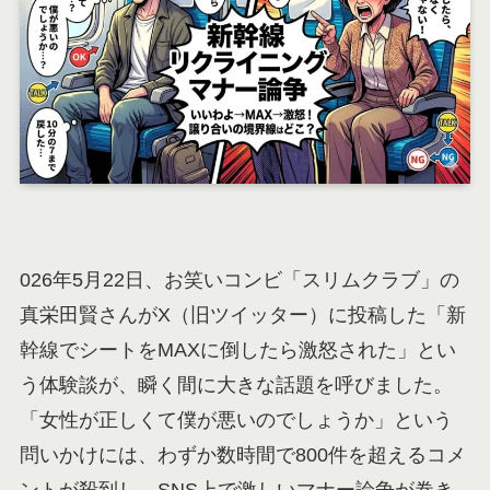
026年5月22日、お笑いコンビ「スリムクラブ」の
真栄田賢さんがX（旧ツイッター）に投稿した「新
幹線でシートをMAXに倒したら激怒された」とい
う体験談が、瞬く間に大きな話題を呼びました。
「女性が正しくて僕が悪いのでしょうか」という
問いかけには、わずか数時間で800件を超えるコメ
ントが殺到し、SNS上で激しいマナー論争が巻き