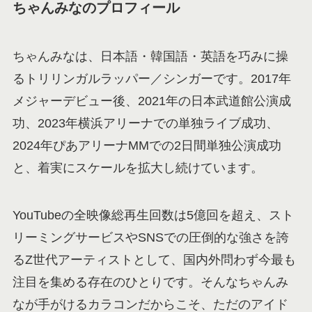
ちゃんみなのプロフィール
ちゃんみなは、日本語・韓国語・英語を巧みに操
るトリリンガルラッパー／シンガーです。2017年
メジャーデビュー後、2021年の日本武道館公演成
功、2023年横浜アリーナでの単独ライブ成功、
2024年ぴあアリーナMMでの2日間単独公演成功
と、着実にスケールを拡大し続けています。
YouTubeの全映像総再生回数は5億回を超え、スト
リーミングサービスやSNSでの圧倒的な強さを誇
るZ世代アーティストとして、国内外問わず今最も
注目を集める存在のひとりです。そんなちゃんみ
なが手がけるカラコンだからこそ、ただのアイド