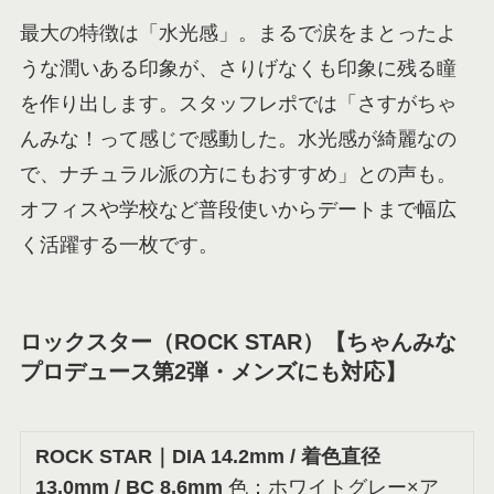
最大の特徴は「水光感」。まるで涙をまとったよ
うな潤いある印象が、さりげなくも印象に残る瞳
を作り出します。スタッフレポでは「さすがちゃ
んみな！って感じで感動した。水光感が綺麗なの
で、ナチュラル派の方にもおすすめ」との声も。
オフィスや学校など普段使いからデートまで幅広
く活躍する一枚です。
ロックスター（ROCK STAR）【ちゃんみな
プロデュース第2弾・メンズにも対応】
ROCK STAR
｜DIA 14.2mm / 着色直径
13.0mm / BC 8.6mm
色：ホワイトグレー×ア