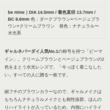
be mine
｜DIA 14.5mm / 着色直径 13.7mm /
BC 8.6mm
色：ダークブラウン×ベージュブラ
ウン×クリームブラウン 発色：ナチュラル〜
水光系
ギャルネバーダイ人気No.1
の称号を持つ「ビーマ
イン」。クリームブラウンとベージュブラウンの2
色をまとう水光レンズで、「今っぽく着こなした
い」すべての人に贈る一枚です。
細フチのブラウンカラーなので、ギャルメイクは
もちろんナチュラルメイクとも相性抜群。ほんの
りハイライトが入っているため、内側にハイライ