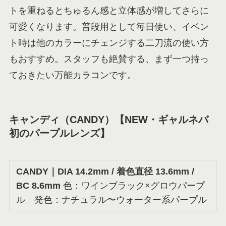
トを重ねるとちゅるん感と立体感が増してさらに
可愛くなります。普段用として毎日使い、イベン
ト時は他のカラーにチェンジする二刀流の使い方
もおすすめ。スタッフも絶賛する、まず一つ持っ
ておきたい万能カラコンです。
キャンディ（CANDY）【NEW・ギャルネバ
初のパープルレンズ】
CANDY
｜DIA 14.2mm / 着色直径 13.6mm /
BC 8.6mm
色：ワインブラック×グロウパープ
ル 発色：ナチュラル〜ウォーター系パープル