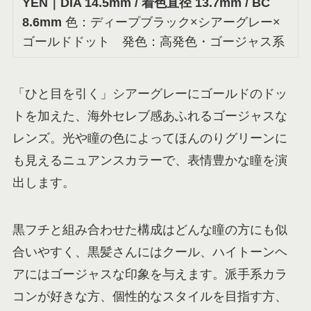
YEN
｜DIA 14.5mm / 着色直径 13.7mm / BC
8.6mm
色：ディープブラック×シアーグレー×
ゴールドドット 発色：高発色・ゴージャス系
「ひと目を引く」シアーグレーにゴールドのドッ
トを加えた、海外セレブ感あふれるゴージャスな
レンズ。光や瞳の色によってほんのりグリーンに
も見えるニュアンスカラーで、表情豊かな瞳を演
出します。
黒フチと組み合わせた構成はどんな瞳の方にも似
合いやすく、黒髪さんにはクール、ハイトーンヘ
アにはゴージャスな印象を与えます。派手系カラ
コンが好きな方、個性的なスタイルを目指す方、