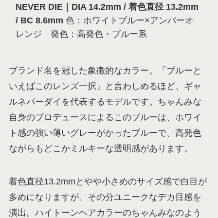
NEVER DIE
｜DIA 14.2mm / 着色直径 13.2mm
/ BC 8.6mm
色：ホワイトブルー×アンバーオ
レンジ 発色：高発色・ブルー系
ブランド名を冠した象徴的なカラー。「ブルーと
いえばこのレンズ一択」と言わしめるほど、ギャ
ルネバーダイを代表するモデルです。ちゃんみな
自身のプロデュースによるこのブルーは、ホワイ
ト感の強い薄いグレーがかったブルーで、高発色
ながらもどこかミルキーな透明感があります。
着色直径13.2mmとやや小さめのサイズ感で白目が
多めになりますが、その分ユニークなデカ目感を
演出。ハイトーンヘアカラーのちゃんみなのよう