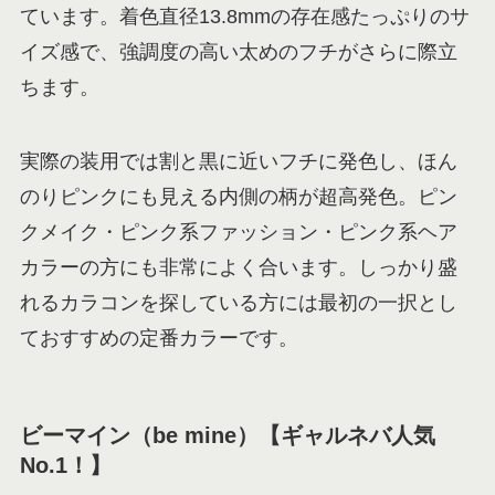
ています。着色直径13.8mmの存在感たっぷりのサ
イズ感で、強調度の高い太めのフチがさらに際立
ちます。
実際の装用では割と黒に近いフチに発色し、ほん
のりピンクにも見える内側の柄が超高発色。ピン
クメイク・ピンク系ファッション・ピンク系ヘア
カラーの方にも非常によく合います。しっかり盛
れるカラコンを探している方には最初の一択とし
ておすすめの定番カラーです。
ビーマイン（be mine）【ギャルネバ人気
No.1！】