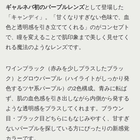
ギャルネバ初のパープルレンズ
として登場した
「キャンディ」。「甘くなりすぎない色味で、血
色と透明感を引き立ててくれる」のがコンセプト
で、瞳を変えることで肌印象まで美しく見せてく
れる魔法のようなレンズです。
ワインブラック（赤みを少しプラスしたブラッ
ク）とグロウパープル（ハイライトがしっかり発
色するツヤ系パープル）の2色構成。青みに転ば
ず、肌の血色感を引き出しながら内側から発する
ような透明感をプラスしてくれます。ブラウン
目・ブラック目どちらにもなじみやすく、甘すぎ
ないパープルを探している方にぴったりの新感覚
カラーです。