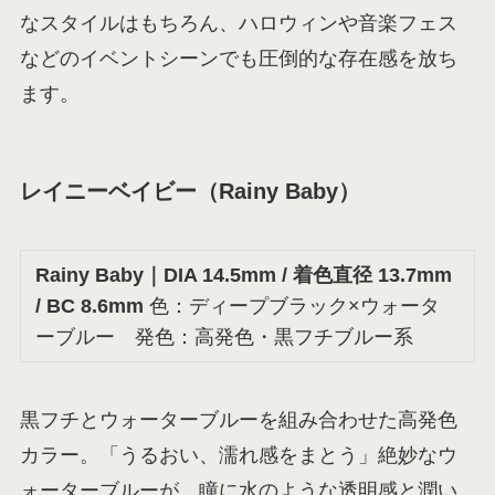
なスタイルはもちろん、ハロウィンや音楽フェス
などのイベントシーンでも圧倒的な存在感を放ち
ます。
レイニーベイビー（Rainy Baby）
Rainy Baby
｜DIA 14.5mm / 着色直径 13.7mm
/ BC 8.6mm
色：ディープブラック×ウォータ
ーブルー 発色：高発色・黒フチブルー系
黒フチとウォーターブルーを組み合わせた高発色
カラー。「うるおい、濡れ感をまとう」絶妙なウ
ォーターブルーが、瞳に水のような透明感と潤い