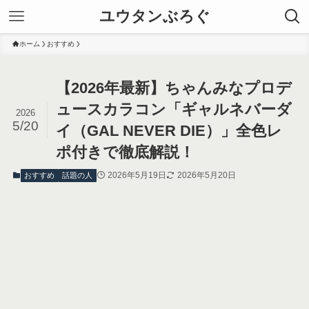
ユウタンぶろぐ
ホーム
おすすめ
【2026年最新】ちゃんみなプロデ
ュースカラコン「ギャルネバーダ
2026
5/20
イ（GAL NEVER DIE）」全色レ
ポ付きで徹底解説！
2026年5月19日
2026年5月20日
おすすめ
話題の人