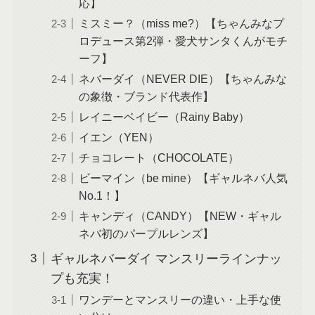
応】
ミスミー？（miss me?）【ちゃんみなプ
ロデュース第2弾・愛犬サンタくんがモチ
ーフ】
ネバーダイ（NEVER DIE）【ちゃんみな
の象徴・ブランド代表作】
レイニーベイビー（Rainy Baby）
イエン（YEN）
チョコレート（CHOCOLATE）
ビーマイン（be mine）【ギャルネバ人気
No.1！】
キャンディ（CANDY）【NEW・ギャル
ネバ初のパープルレンズ】
ギャルネバーダイ マンスリーラインナッ
プも充実！
ワンデーとマンスリーの違い・上手な使