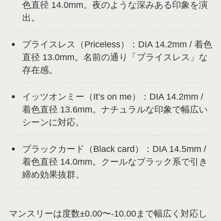
色直径 14.0mm。夜のような深みある印象を演
出。
プライスレス（Priceless）：DIA 14.2mm / 着色
直径 13.0mm。名前の通り「プライスレス」な
存在感。
イッツオンミー（It’s on me）：DIA 14.2mm /
着色直径 13.6mm。ナチュラルな印象で幅広い
シーンに対応。
ブラックカード（Black card）：DIA 14.5mm /
着色直径 14.0mm。クールなブラック系で引き
締め効果抜群。
マンスリーは度数±0.00〜-10.00まで幅広く対応し