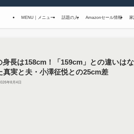
MENU｜メニュー
話題の人
Amazonセール情報
家
身長は158cm！「159cm」との違いは
た真実と夫・小澤征悦との25cm差
2026年8月4日