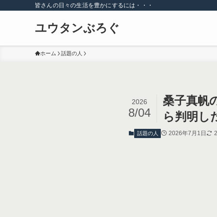
皆さんの日々の生活を豊かにするには・・・
ユウタンぶろぐ
ホーム
話題の人
桑子真帆の
2026
8/04
ら判明し
2026年7月1日
話題の人