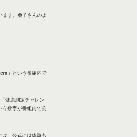
います。桑子さんのよ
3cm」
という番組内で
で「健康測定チャレン
いう数字が番組内で公
局アナは、公式には体重も