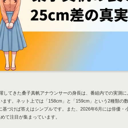
活躍してきた桑子真帆アナウンサーの身長は、番組内での実測に
ます。ネット上では「158cm」と「159cm」という2種類の
に基づけば答えはシンプルです。また、2026年6月には俳優・
改めて注目が集まっています。