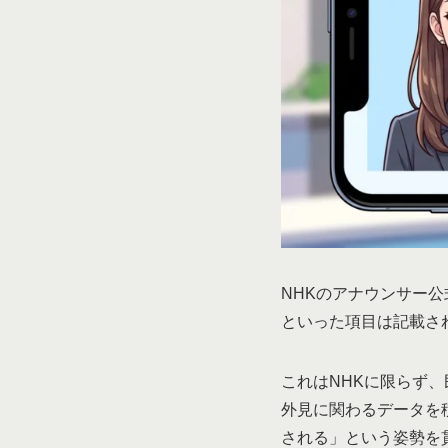
NHKのアナウンサー
といった項目は記載さ
これはNHKに限らず
外見に関わるデータを
される」という姿勢を