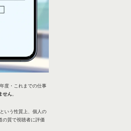
局年度・これまでの仕事
ません
。
」という性質上、個人の
道の質で視聴者に評価