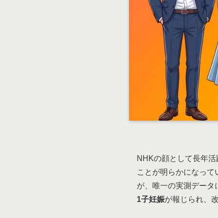
NHKの顔として長年
ことが明らかになってい
が、唯一の実測データ
1子妊娠
が報じられ、