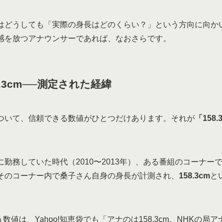
はどうしても「実際の身長はどのくらい？」という方向に向か
感を放つアナウンサーであれば、なおさらです。
.3cm──測定された経緯
ついて、信頼できる数値がひとつだけあります。それが
「158.
勤務していた時代（2010〜2013年）、ある番組のコーナー
そのコーナー内で桑子さん自身の身長が計測され、
158.3cm
と
いう数値は、Yahoo!知恵袋でも「アナのは158.3cm。NHKの