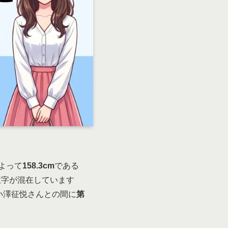
よって
158.3cm
である
数字が混在しています
小澤征悦さんとの間に
第