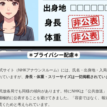
公式サイト（NHKアナウンスルーム）には、氏名・出身地・入
れていますが、
身長・体重・スリーサイズは一切掲載されてい
、民放各局でも同様の傾向があります。特にNHKは「公共放送
積極的に公表することを避けてきました。「容姿ではなく、報
貫くためと考えられています。