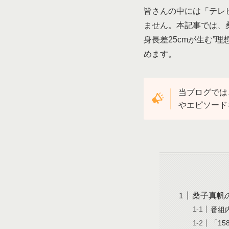
皆さんの中には「テレ
ません。本記事では、
身長差25cmが生む”
めます。
当ブログでは
やエピソード
桑子真帆の
番組内
「15