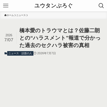
ユウタンぶろぐ
ホーム
ニュース
橋本愛のトラウマとは？佐藤二朗
2026
との“ハラスメント”報道で分かっ
7/07
た過去のセクハラ被害の真相
2026年7月7日
ニュース
話題の人