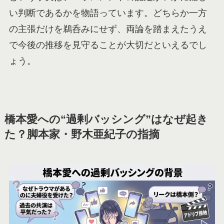
い判断であるかを物語っています。どちらか一方
の主張だけを鵜呑みにせず、両論を踏まえたうえ
で今後の推移を見守ることが大切だといえるでし
ょう。
橋本愛への“過剰バッシング”はなぜ起き
た？脚本家・野木亜紀子の指摘