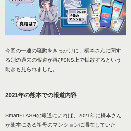
今回の一連の騒動をきっかけに、橋本さんに関す
る別の過去の報道が再びSNS上で拡散するという
動きも見られました。
2021年の熊本での報道内容
SmartFLASHの報道によれば、2021年に橋本さん
が熊本にある祖母のマンションに滞在していた