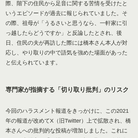
際、階下の住民から足音に関する苦情を受けたと
いうエピソードが過去に報じられていました。そ
の際、祖母が「うるさいと思うなら、一軒家に引
っ越したらどうですか」と反論したとされ、後
日、住民の夫が再訪した際には橋本さん本人が対
応し、やり取りの中で語気を強めた場面があった
と伝えられています。
専門家が指摘する「切り取り批判」のリスク
今回のハラスメント報道をきっかけに、この2021
年の報道が改めてX（旧Twitter）上で拡散され、橋
本さんへの批判的な投稿が増加しました。これに