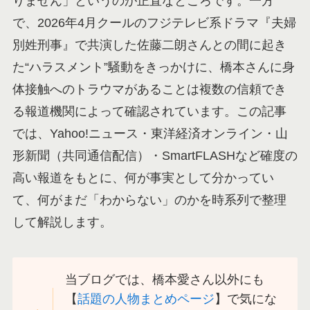
りません」というのが正直なところです。一方
で、2026年4月クールのフジテレビ系ドラマ『夫婦
別姓刑事』で共演した佐藤二朗さんとの間に起き
た“ハラスメント”騒動をきっかけに、橋本さんに身
体接触へのトラウマがあることは複数の信頼でき
る報道機関によって確認されています。この記事
では、Yahoo!ニュース・東洋経済オンライン・山
形新聞（共同通信配信）・SmartFLASHなど確度の
高い報道をもとに、何が事実として分かってい
て、何がまだ「わからない」のかを時系列で整理
して解説します。
当ブログでは、橋本愛さん以外にも
【
話題の人物まとめページ
】で気にな