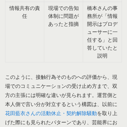
情報共有の責
現場での告知
橋本さんの事
任
体制に問題が
務所が「情報
あったと指摘
開示はプロデ
ューサーに一
任する」と回
答していたと
説明
このように、接触行為そのものへの評価から、現
場でのコミュニケーションの受け止め方まで、双
方の主張には明確な違いが見られます。運営側と
本人側で言い分が対立するという構図は、以前に
花田藍衣さんの活動休止・契約解除騒動
を取り上
げた際にも見られたパターンであり、芸能界にお