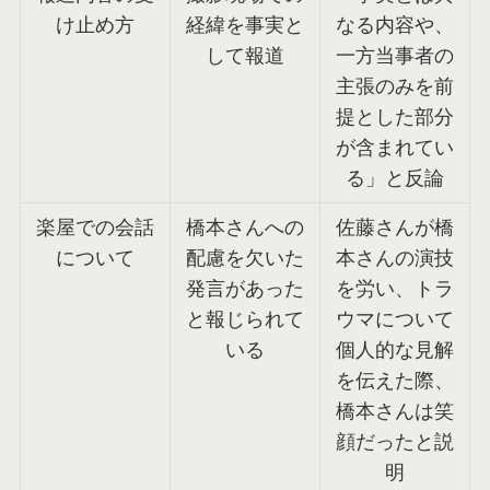
け止め方
経緯を事実と
なる内容や、
して報道
一方当事者の
主張のみを前
提とした部分
が含まれてい
る」と反論
楽屋での会話
橋本さんへの
佐藤さんが橋
について
配慮を欠いた
本さんの演技
発言があった
を労い、トラ
と報じられて
ウマについて
いる
個人的な見解
を伝えた際、
橋本さんは笑
顔だったと説
明