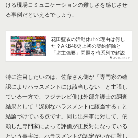
ける現場コミュニケーションの難しさを感じさせ
る事例だといえるでしょう。
花田藍衣の活動休止の理由は何し
た？AKB48史上初の契約解除と
「坊主強要」問題を時系列で解説
ユウタンぶろぐ
特に注目したいのは、佐藤さん側が「専門家の確
認によりハラスメントには該当しない」と主張し
ている一方で、フジテレビ側は外部弁護士の調査
結果として「深刻なハラスメントに該当する」と
結論づけている点です。同じ出来事に対して、依
頼した専門家によって評価が正反対になっている
という事実は、ハラスメントの認定がいかに難し