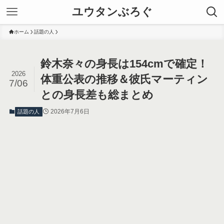
ユウタンぶろぐ
ホーム
話題の人
鈴木奈々の身長は154cmで確定！
2026
体重公表の推移＆彼氏マーティン
7/06
との身長差も総まとめ
2026年7月6日
話題の人