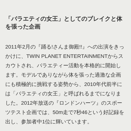
「バラエティの女王」としてのブレイクと体
を張った企画
2011年2月の『踊る!さんま御殿!!』への出演をきっ
かけに、TWIN PLANET ENTERTAINMENTからス
カウトされ、バラエティー活動を本格的に開始し
ます。モデルでありながら体を張った過激な企画
にも積極的に挑戦する姿勢から、2010年代前半に
は「バラエティの女王」と呼ばれるまでになりま
した。2012年放送の『ロンドンハーツ』のスポー
ツテスト企画では、50m走で7秒46という好記録を
出し、参加者中1位に輝いています。