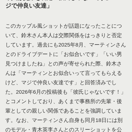
ジで仲良い友達」
このカップル風ショットが話題になったことにつ
いて、鈴木さん本人は交際関係をはっきりと否定
しています。過去にも2025年8月、マーティンさん
とのドライブデートに「お似合いです」「いい男
見つけましたね」との声が寄せられた際、鈴木さ
んは「マーティンとお似合いって言ってもらえる
けど、マジで仲良い友達です」と回答済みでし
た。2026年6月の投稿後も「彼氏じゃないです！」
とコメントしており、あくまで事務所の先輩・後
輩としての親しい関係であることを強調していま
す。なお、マーティンさん自身も同月18日には別
のモデル・青木英李さんとのスリーショットを公