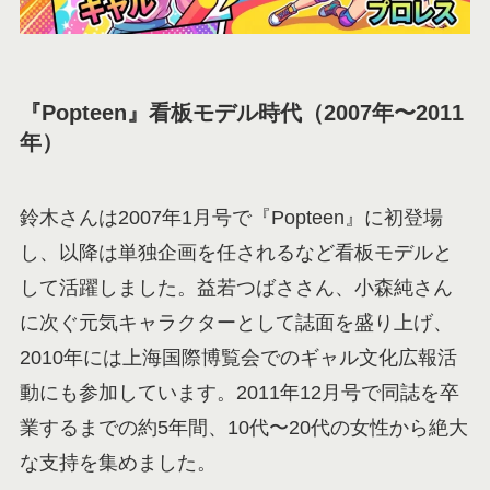
『Popteen』看板モデル時代（2007年〜2011
年）
鈴木さんは2007年1月号で『Popteen』に初登場
し、以降は単独企画を任されるなど看板モデルと
して活躍しました。益若つばささん、小森純さん
に次ぐ元気キャラクターとして誌面を盛り上げ、
2010年には上海国際博覧会でのギャル文化広報活
動にも参加しています。2011年12月号で同誌を卒
業するまでの約5年間、10代〜20代の女性から絶大
な支持を集めました。