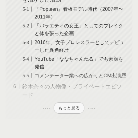
『Popteen』看板モデル時代（2007年〜
2011年）
「バラエティの女王」としてのブレイク
と体を張った企画
2016年、女子プロレスラーとしてデビュ
ーした異色経歴
YouTube「ななちゃんねる」でも素顔を
発信
コメンテーター業への広がりとCM出演歴
鈴木奈々の人物像・プライベートエピソ
ード
もっと見る