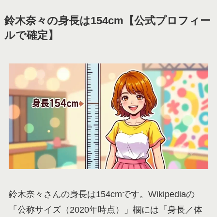
鈴木奈々の身長は154cm【公式プロフィー
ルで確定】
鈴木奈々さんの身長は154cmです。Wikipediaの
「公称サイズ（2020年時点）」欄には「身長／体