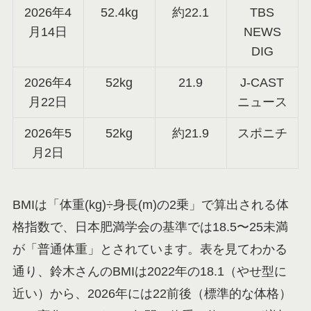
2026年4
52.4kg
約22.1
TBS
月14日
NEWS
DIG
2026年4
52kg
21.9
J-CAST
月22日
ニュース
2026年5
52kg
約21.9
スポニチ
月2日
BMIは「体重(kg)÷身長(m)の2乗」で算出される体
格指数で、日本肥満学会の基準では18.5〜25未満
が「普通体重」とされています。表を見てわかる
通り、鈴木さんのBMIは2022年の18.1（やせ型に
近い）から、2026年には22前後（標準的な体格）