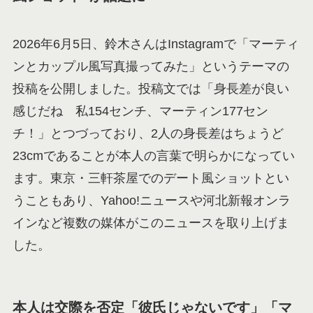
2026年6月5日、鈴木さんはInstagramで「マーティ
ンとカップル風写真撮ってみた」というテーマの
投稿を公開しました。投稿文では「身長差が良い
感じだね 私154センチ、マーティン177セン
チ！」とつづっており、2人の身長差はちょうど
23cmであることが本人の言葉で明らかになってい
ます。東京・三軒茶屋でのデート風ショットとい
うこともあり、Yahoo!ニュースや河北新報オンラ
インなど複数の媒体がこのニュースを取り上げま
した。
本人は交際を否定「彼氏じゃないです」「マ