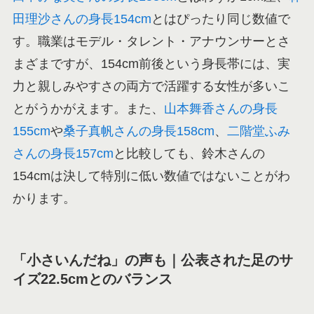
田理沙さんの身長154cm
とはぴったり同じ数値で
す。職業はモデル・タレント・アナウンサーとさ
まざまですが、154cm前後という身長帯には、実
力と親しみやすさの両方で活躍する女性が多いこ
とがうかがえます。また、
山本舞香さんの身長
155cm
や
桑子真帆さんの身長158cm
、
二階堂ふみ
さんの身長157cm
と比較しても、鈴木さんの
154cmは決して特別に低い数値ではないことがわ
かります。
「小さいんだね」の声も｜公表された足のサ
イズ22.5cmとのバランス