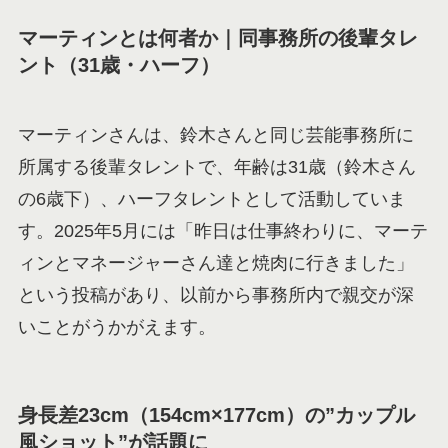
マーティンとは何者か｜同事務所の後輩タレ
ント（31歳・ハーフ）
マーティンさんは、鈴木さんと同じ芸能事務所に
所属する後輩タレントで、年齢は31歳（鈴木さん
の6歳下）、ハーフタレントとして活動していま
す。2025年5月には「昨日は仕事終わりに、マーテ
ィンとマネージャーさん達と焼肉に行きました」
という投稿があり、以前から事務所内で親交が深
いことがうかがえます。
身長差23cm（154cm×177cm）の”カップル
風ショット”が話題に