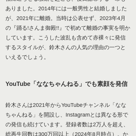
ありました。2014年には一般男性と結婚しました
が、2021年に離婚。当時は公表せず、2023年4月
の『踊る!さんま御殿!!』で初めて離婚の事実を明か
しています。こうした波乱も含めて赤裸々に発信
するスタイルが、鈴木さんの人気の理由の一つと
いえるでしょう。
YouTube「ななちゃんねる」でも素顔を発信
鈴木さんは2021年からYouTubeチャンネル「なな
ちゃんねる」を開設し、Instagramとは異なる形で
の発信も続けています。登録者数は2万人を超え、
総再生回数は300万回以上（2024年8月時点）。か