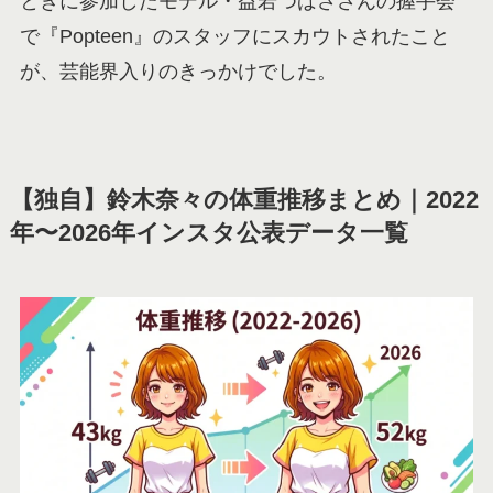
ときに参加したモデル・益若つばささんの握手会
で『Popteen』のスタッフにスカウトされたこと
が、芸能界入りのきっかけでした。
【独自】鈴木奈々の体重推移まとめ｜2022
年〜2026年インスタ公表データ一覧