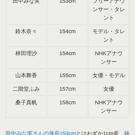
田中みな実
153cm
フリーアナウ
ンサー・タレ
ント
鈴木奈々
154cm
モデル・タレ
ント
林田理沙
154cm
NHKアナウ
ンサー
山本舞香
155cm
女優・モデル
二階堂ふみ
157cm
女優
桑子真帆
158cm
NHKアナウ
ンサー
田中みな実さんの身長153cm
とはわずか1cm差、
林