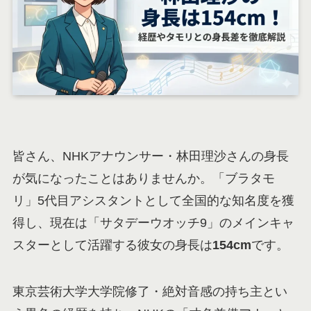
皆さん、NHKアナウンサー・林田理沙さんの身長
が気になったことはありませんか。「ブラタモ
リ」5代目アシスタントとして全国的な知名度を獲
得し、現在は「サタデーウオッチ9」のメインキャ
スターとして活躍する彼女の身長は
154cm
です。
東京芸術大学大学院修了・絶対音感の持ち主とい