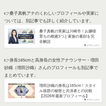
👉桑子真帆アナのくわしいプロフィールや実家に
ついては、別記事でも詳しく紹介しています。
桑子真帆の実家は川崎市！お嬢様
育ちの根拠3つと家族の素顔を完
全解説
ユウタンぶろぐ
👉身長165cmと高身長の女性アナウンサー・増田
紗織（増田沙織）さんのプロフィールも別記事で
まとめています。
増田沙織の身長は165cm！スタイ
ル抜群の秘密と共演者との比較
【2026年最新プロフィール】
ユウタンぶろぐ