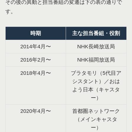
その後の異動と担当番組の変遷は下の表の通りで
す。
時期
主な担当番組・役割
2014年4月〜
NHK長崎放送局
2016年2月〜
NHK福岡放送局
2018年4月〜
ブラタモリ（5代目ア
シスタント）／おは
よう日本（キャスタ
ー）
2020年4月〜
首都圏ネットワーク
（メインキャスタ
ー）