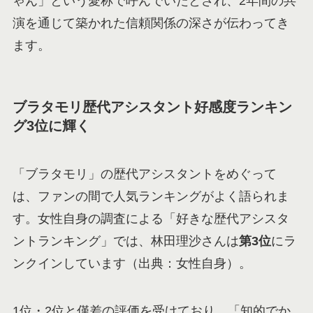
ゃん」という愛称で呼んでいたとされ、2年間の共
演を通じて築かれた信頼関係の深さが伝わってき
ます。
ブラタモリ歴代アシスタント好感度ランキン
グ3位に輝く
「ブラタモリ」の歴代アシスタントをめぐって
は、ファンの間で人気ランキングがよく語られま
す。女性自身の調査による「好きな歴代アシスタ
ントランキング」では、林田理沙さんは
第3位
にラ
ンクインしています（出典：女性自身）。
1位・2位と僅差の評価を受けており、「知的でか