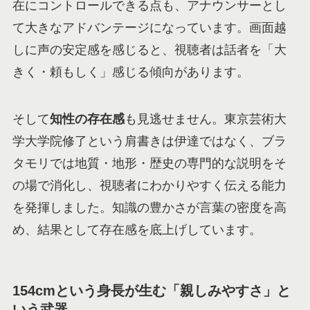
在にコントロールできる点も、アナウンサーとし
て大きなアドバンテージになっています。画面越
しに声の安定感を感じると、視聴者は話者を「大
きく・頼もしく」感じる傾向があります。
そして
知性の存在感
も見逃せません。東京芸術大
学大学院修了という肩書きは伊達ではなく、ブラ
タモリでは地質・地形・歴史の専門的な説明をそ
の場で消化し、視聴者にわかりやすく伝える能力
を発揮しました。知識の豊かさが言葉の密度を高
め、結果として存在感を底上げしています。
154cmという身長が生む「親しみやすさ」と
いう武器