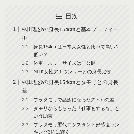
目次
林田理沙の身長154cmと基本プロフィー
ル
身長154cmは日本人女性と比べて高い？
低い？
体重・スリーサイズは非公開
NHK女性アナウンサーとの身長比較
林田理沙の身長154cmとタモリとの身長
差
ブラタモリで話題になった約7cmの差
タモリからもらった「仕事をするな」と
いう助言
ブラタモリ歴代アシスタント好感度ラン
キング3位に輝く