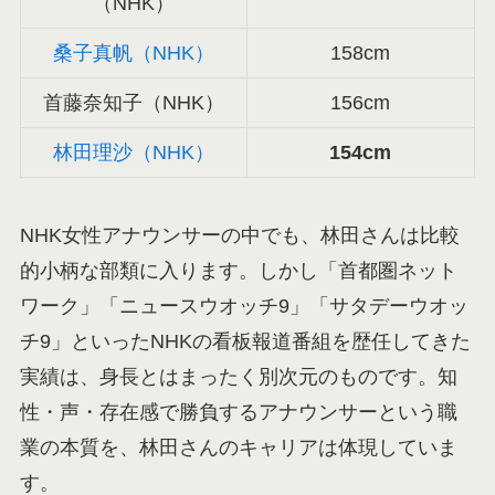
（NHK）
桑子真帆（NHK）
158cm
首藤奈知子（NHK）
156cm
林田理沙（NHK）
154cm
NHK女性アナウンサーの中でも、林田さんは比較
的小柄な部類に入ります。しかし「首都圏ネット
ワーク」「ニュースウオッチ9」「サタデーウオッ
チ9」といったNHKの看板報道番組を歴任してきた
実績は、身長とはまったく別次元のものです。知
性・声・存在感で勝負するアナウンサーという職
業の本質を、林田さんのキャリアは体現していま
す。