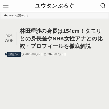
ユウタンぶろぐ
ホーム
話題の人
林田理沙の身長は154cm！タモリ
2026
との身長差やNHK女性アナとの比
7/06
較・プロフィールを徹底解説
2026年6月7日
2026年7月6日
話題の人