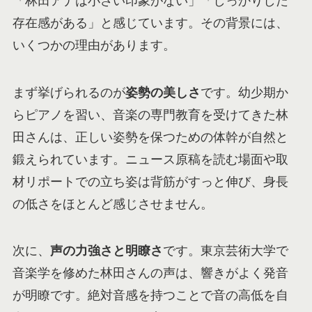
「林田アナは小さい印象がない」「しっかりした
存在感がある」と感じています。その背景には、
いくつかの理由があります。
まず挙げられるのが
姿勢の美しさ
です。幼少期か
らピアノを習い、音楽の専門教育を受けてきた林
田さんは、正しい姿勢を保つための体幹が自然と
鍛えられています。ニュース原稿を読む場面や取
材リポートでの立ち姿は背筋がすっと伸び、身長
の低さをほとんど感じさせません。
次に、
声の力強さと明瞭さ
です。東京芸術大学で
音楽学を修めた林田さんの声は、響きがよく発音
が明瞭です。絶対音感を持つことで音の高低を自