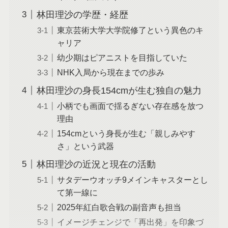
林田理沙の学歴・経歴
東京芸術大学大学院修了という異色のキ
ャリア
幼少期はピアニストを目指していた
NHK入局から現在までの歩み
林田理沙の身長154cmが生む独自の魅力
小柄でも画面で揺るぎない存在感を放つ
理由
154cmという身長が生む「親しみやす
さ」という武器
林田理沙の近況と現在の活動
サタデーウオッチ9メインキャスターとし
て第一線に
2025年紅白歌合戦の副音声も担当
イメージチェンジで「再出発」を印象づ