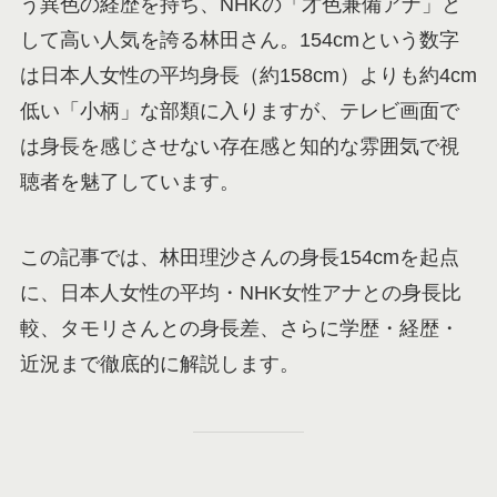
う異色の経歴を持ち、NHKの「才色兼備アナ」と
して高い人気を誇る林田さん。154cmという数字
は日本人女性の平均身長（約158cm）よりも約4cm
低い「小柄」な部類に入りますが、テレビ画面で
は身長を感じさせない存在感と知的な雰囲気で視
聴者を魅了しています。
この記事では、林田理沙さんの身長154cmを起点
に、日本人女性の平均・NHK女性アナとの身長比
較、タモリさんとの身長差、さらに学歴・経歴・
近況まで徹底的に解説します。