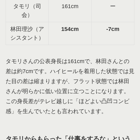
タモリ（司
161cm
ー
会）
林田理沙（ア
154cm
-7cm
シスタント）
タモリさんの公表身長は161cmで、林田さんとの
差は約7cmです。ハイヒールを着用した状態では見
た目の差は縮まりますが、フラット状態では林田
さんが明らかに低い位置に立つことになります。
この身長差がテレビ越しに「ほどよい凸凹コンビ
感」を生んでいたとも言われています。
タモリからもらった「仕事をするな」という