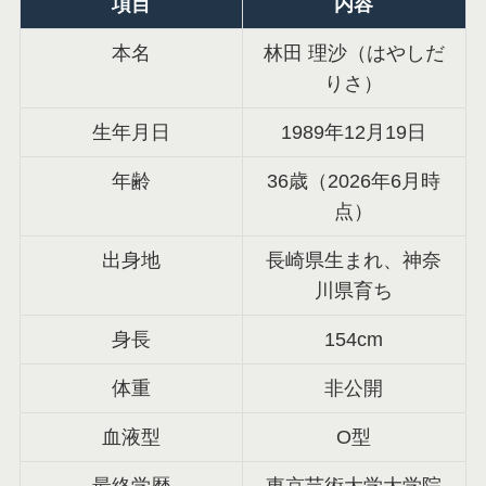
項目
内容
本名
林田 理沙（はやしだ
りさ）
生年月日
1989年12月19日
年齢
36歳（2026年6月時
点）
出身地
長崎県生まれ、神奈
川県育ち
身長
154cm
体重
非公開
血液型
O型
最終学歴
東京芸術大学大学院