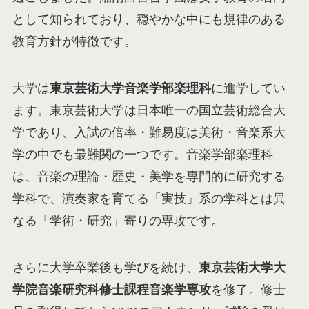
として知られており、穏やかな中にも規律のある
教育方針が特徴です。
大学は
東京芸術大学音楽学部楽理科
に進学してい
ます。東京芸術大学は日本唯一の国立芸術総合大
学であり、入試の倍率・難易度は美術・音楽系大
学の中でも最難関の一つです。音楽学部楽理科
は、音楽の理論・歴史・美学を専門的に研究する
学科で、演奏家を育てる「実技」系の学科とは異
なる「学術・研究」寄りの専攻です。
さらに大学卒業後も学びを続け、
東京芸術大学大
学院音楽研究科修士課程音楽学専攻
を修了。修士