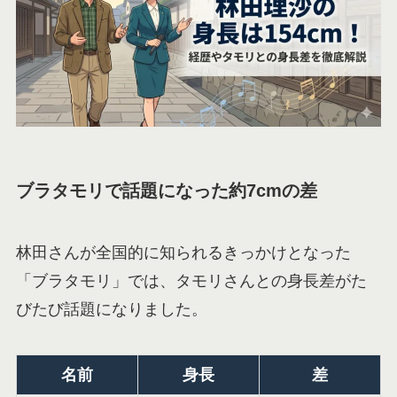
ブラタモリで話題になった約7cmの差
林田さんが全国的に知られるきっかけとなった
「ブラタモリ」では、タモリさんとの身長差がた
びたび話題になりました。
名前
身長
差