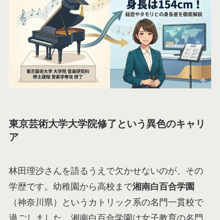
東京芸術大学大学院修了という異色のキャリ
ア
林田理沙さんを語るうえで欠かせないのが、その
学歴です。幼稚園から高校まで
湘南白百合学園
（神奈川県）というカトリック系の名門一貫校で
過ごしました。湘南白百合学園は女子教育の名門