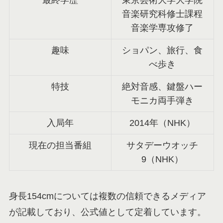
音楽研究科修士課程
音楽学専攻修了
趣味
ショパン、旅行、食
べ歩き
特技
絶対音感、鍵盤ハー
モニカ両手弾き
入局年
2014年（NHK）
現在の担当番組
サタデーウオッチ
9（NHK）
身長154cmについては複数の信頼できるメディア
が記載しており、公式値として定着しています。