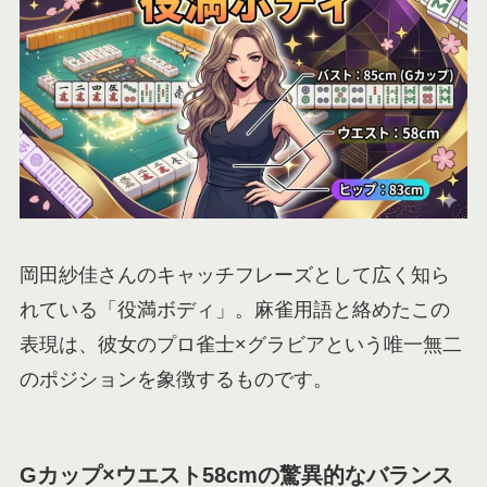
岡田紗佳さんのキャッチフレーズとして広く知ら
れている「役満ボディ」。麻雀用語と絡めたこの
表現は、彼女のプロ雀士×グラビアという唯一無二
のポジションを象徴するものです。
Gカップ×ウエスト58cmの驚異的なバランス