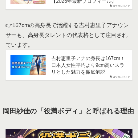
【2026年最新プロフィール】
ユウタンぶろぐ
👉167cmの高身長で活躍する吉村恵里子アナウン
サーも、高身長タレントの代表格として注目され
ています。
吉村恵里子アナの身長は167cm！
日本人女性平均より9cm高いスラ
リとした魅力を徹底解説
ユウタンぶろぐ
岡田紗佳の「役満ボディ」と呼ばれる理由