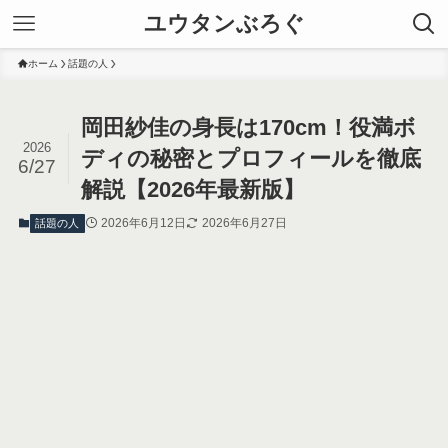
ユウタンぶろぐ
ホーム
話題の人
岡田紗佳の身長は170cm！役満ボ
2026
ディの秘密とプロフィールを徹底
6/27
解説【2026年最新版】
2026年6月12日
2026年6月27日
話題の人