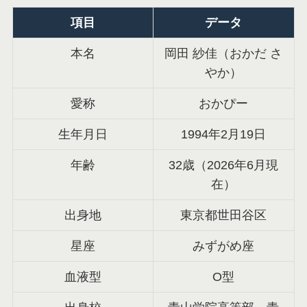
項目
データ
本名
岡田 紗佳（おかだ さ
やか）
愛称
おかぴー
生年月日
1994年2月19日
年齢
32歳（2026年6月現
在）
出身地
東京都世田谷区
星座
みずがめ座
血液型
O型