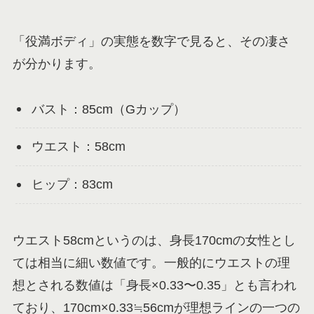
「役満ボディ」の実態を数字で見ると、その凄さ
が分かります。
バスト：85cm（Gカップ）
ウエスト：58cm
ヒップ：83cm
ウエスト58cmというのは、身長170cmの女性とし
ては相当に細い数値です。一般的にウエストの理
想とされる数値は「身長×0.33〜0.35」とも言われ
ており、170cm×0.33≒56cmが理想ラインの一つの