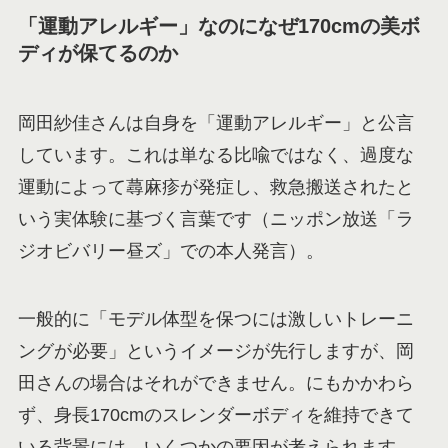
「運動アレルギー」なのになぜ170cmの美ボ
ディが保てるのか
岡田紗佳さんは自身を「運動アレルギー」と公言
しています。これは単なる比喩ではなく、過度な
運動によって蕁麻疹が発症し、救急搬送されたと
いう実体験に基づく言葉です（ニッポン放送「ラ
ジオビバリー昼ズ」での本人発言）。
一般的に「モデル体型を保つには激しいトレーニ
ングが必要」というイメージが先行しますが、岡
田さんの場合はそれができません。にもかかわら
ず、身長170cmのスレンダーボディを維持できて
いる背景には、いくつかの要因が考えられます。