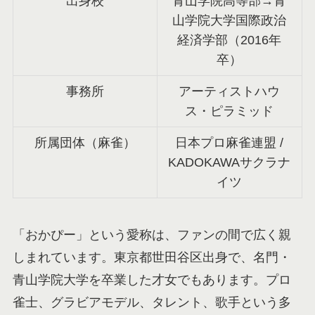
出身校
青山学院高等部→青
山学院大学国際政治
経済学部（2016年
卒）
事務所
アーティストハウ
ス・ピラミッド
所属団体（麻雀）
日本プロ麻雀連盟 /
KADOKAWAサクラナ
イツ
「おかぴー」という愛称は、ファンの間で広く親
しまれています。東京都世田谷区出身で、名門・
青山学院大学を卒業した才女でもあります。プロ
雀士、グラビアモデル、タレント、歌手という多