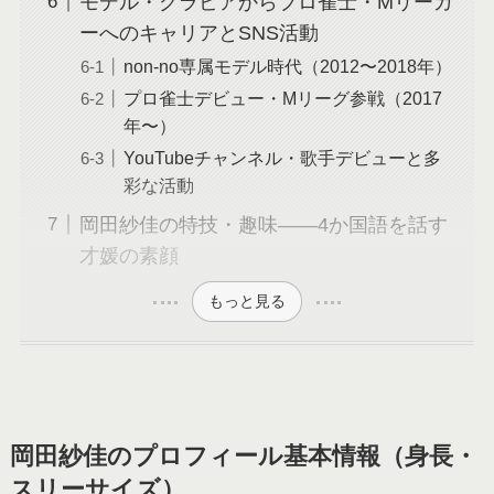
モデル・グラビアからプロ雀士・Mリーガ
ーへのキャリアとSNS活動
non-no専属モデル時代（2012〜2018年）
プロ雀士デビュー・Mリーグ参戦（2017
年〜）
YouTubeチャンネル・歌手デビューと多
彩な活動
岡田紗佳の特技・趣味――4か国語を話す
才媛の素顔
もっと見る
岡田紗佳のプロフィール基本情報（身長・
スリーサイズ）