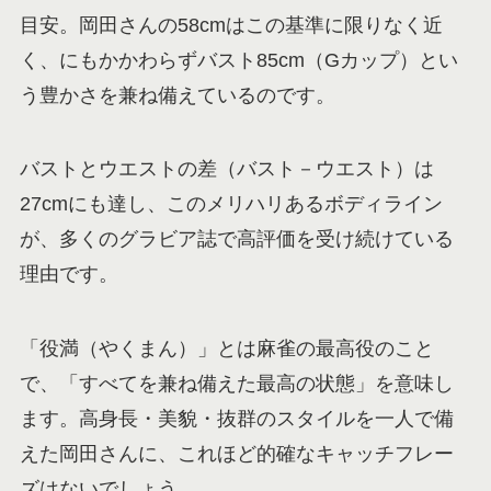
目安。岡田さんの58cmはこの基準に限りなく近
く、にもかかわらずバスト85cm（Gカップ）とい
う豊かさを兼ね備えているのです。
バストとウエストの差（バスト－ウエスト）は
27cmにも達し、このメリハリあるボディライン
が、多くのグラビア誌で高評価を受け続けている
理由です。
「役満（やくまん）」とは麻雀の最高役のこと
で、「すべてを兼ね備えた最高の状態」を意味し
ます。高身長・美貌・抜群のスタイルを一人で備
えた岡田さんに、これほど的確なキャッチフレー
ズはないでしょう。