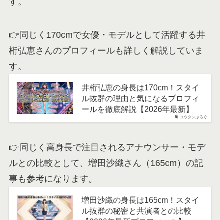
す。
👉同じく170cmで女優・モデルとして活躍する井
桁弘恵さんのプロフィールも詳しく解説していま
す。
井桁弘恵の身長は170cm！スタイ
ル抜群の理由と気になるプロフィ
ールを徹底解説【2026年最新】
ユウタンぶろぐ
👉同じく高身長で注目されるアナウンサー・モデ
ルとの比較として、増田沙織さん（165cm）の記
事も参考になります。
増田沙織の身長は165cm！スタイ
ル抜群の秘密と共演者との比較