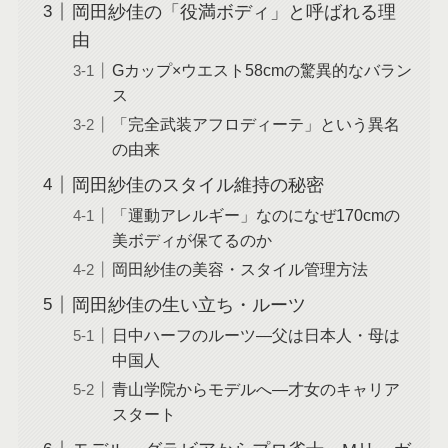
岡田紗佳の「役満ボディ」と呼ばれる理
由
Gカップ×ウエスト58cmの驚異的なバラン
ス
「完全武装アフロディーテ」という異名
の由来
岡田紗佳のスタイル維持の秘密
「運動アレルギー」なのになぜ170cmの
美ボディが保てるのか
岡田紗佳の美容・スタイル管理方法
岡田紗佳の生い立ち・ルーツ
日中ハーフのルーツ―父は日本人・母は
中国人
青山学院からモデルへ―才女のキャリア
スタート