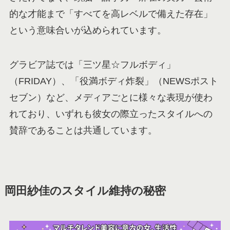
的な才能まで「すべてを高レベルで備えた存在」
という意味合いが込められています。
グラビア誌では「三ツ星☆フルボディ」
（FRIDAY）、「役満ボディ炸裂」（NEWSポスト
セブン）など、メディアごとに様々な表現が使わ
れており、いずれも彼女の際立ったスタイルへの
賛辞であることは共通しています。
岡田紗佳のスタイル維持の秘密