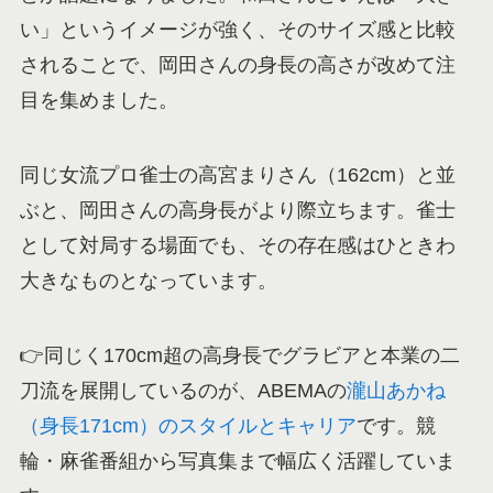
い」というイメージが強く、そのサイズ感と比較
されることで、岡田さんの身長の高さが改めて注
目を集めました。
同じ女流プロ雀士の高宮まりさん（162cm）と並
ぶと、岡田さんの高身長がより際立ちます。雀士
として対局する場面でも、その存在感はひときわ
大きなものとなっています。
👉同じく170cm超の高身長でグラビアと本業の二
刀流を展開しているのが、ABEMAの
瀧山あかね
（身長171cm）のスタイルとキャリア
です。競
輪・麻雀番組から写真集まで幅広く活躍していま