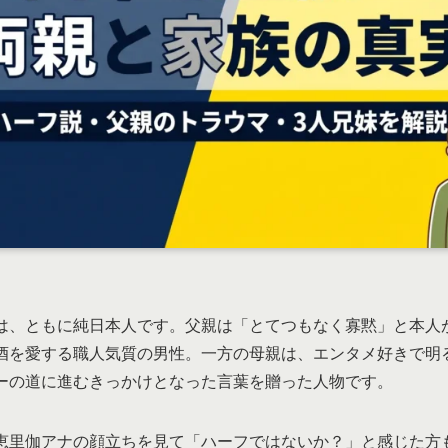
は、ともに純日本人です。父親は「とてつもなく寡黙」と本人
酒を愛する職人気質の男性。一方の母親は、エンタメ好きで明
ーの道に進むきっかけとなった言葉を贈った人物です。
恵里伽アナの顔立ちを見て「ハーフではないか？」と感じた方