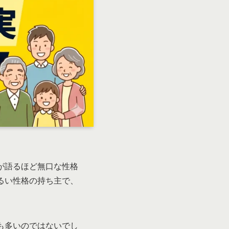
が語るほど無口な性格
るい性格の持ち主で、
も多いのではないでし