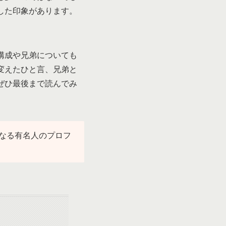
した印象があります。
構成や兄弟についても
変えたひと言、兄弟と
ぜひ最後まで読んでみ
なる有名人のプロフ