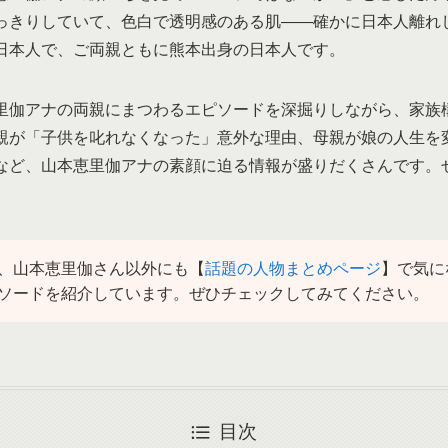
っきりしていて、色白で透明感のある肌——確かに日本人離れ
日本人で、ご両親ともに熊本出身の日本人です。
里伽アナの両親にまつわるエピソードを深掘りしながら、家族
親が「子供を叱れなくなった」意外な理由、母親が娘の人生を
など、山本恵里伽アナの素顔に迫る情報が盛りだくさんです。
、山本恵里伽さん以外にも【
話題の人物まとめページ
】で気に
ソードを紹介しています。ぜひチェックしてみてください。
目次