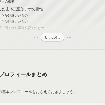
本人の根拠
んだ山本恵里伽アナの個性
から受け継いだもの
から受け継いだもの
弟に囲まれた環境が育てたもの
もっと見る
プロフィールまとめ
の基本プロフィールをおさえておきましょう。