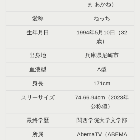
ま あかね）
愛称
ねっち
生年月日
1994年5月10日（32
歳）
出身地
兵庫県尼崎市
血液型
A型
身長
171cm
スリーサイズ
74-66-94cm（2023年
公称値）
最終学歴
関西学院大学文学部
所属
AbemaTV（ABEMA