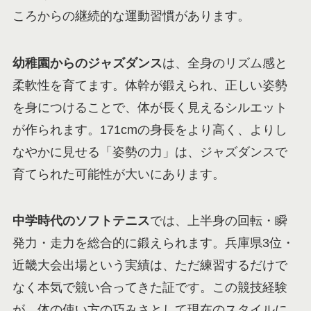
ころからの継続的な運動習慣があります。
幼稚園からのジャズダンス
は、全身のリズム感と
柔軟性を育てます。体幹が鍛えられ、正しい姿勢
を身につけることで、体が長く見えるシルエット
が作られます。171cmの身長をより高く、よりし
なやかに見せる「姿勢の力」は、ジャズダンスで
育てられた可能性が大いにあります。
中学時代のソフトテニス
では、上半身の回転・瞬
発力・走力を総合的に鍛えられます。兵庫県3位・
近畿大会出場という実績は、ただ練習するだけで
なく本気で競い合ってきた証です。この競技経験
が、体の使い方の巧みさとして現在のスタイルに