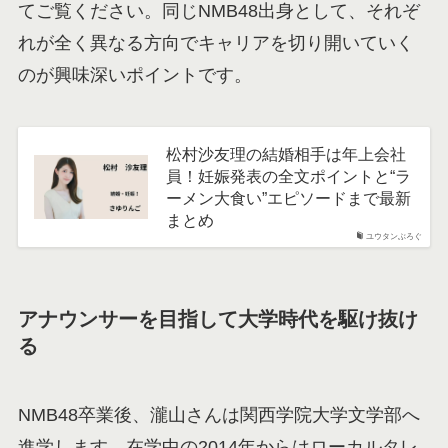
てご覧ください。同じNMB48出身として、それぞ
れが全く異なる方向でキャリアを切り開いていく
のが興味深いポイントです。
松村沙友理の結婚相手は年上会社
員！妊娠発表の全文ポイントと“ラ
ーメン大食い”エピソードまで最新
まとめ
ユウタンぶろぐ
アナウンサーを目指して大学時代を駆け抜け
る
NMB48卒業後、瀧山さんは関西学院大学文学部へ
進学します。在学中の2014年からはローカルタレ