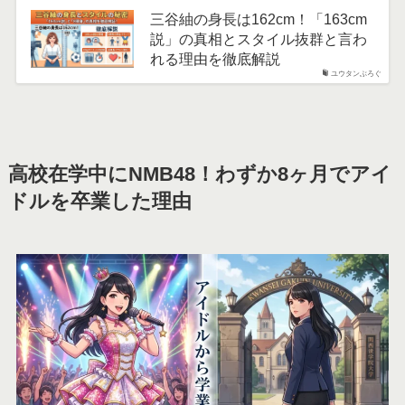
三谷紬の身長は162cm！「163cm
説」の真相とスタイル抜群と言わ
れる理由を徹底解説
ユウタンぶろぐ
高校在学中にNMB48！わずか8ヶ月でアイ
ドルを卒業した理由