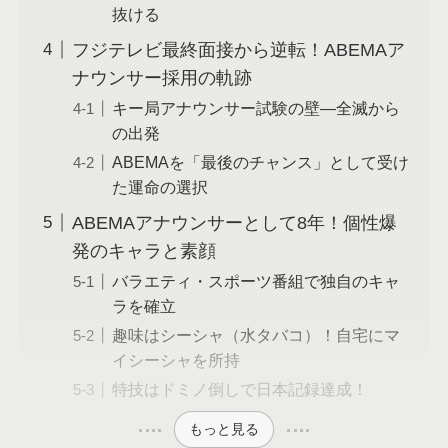
抜ける
フジテレビ最終面接から逆転！ABEMAア
ナウンサー採用の軌跡
キー局アナウンサー試験の壁—全滅から
の出発
ABEMAを「最後のチャンス」として受け
た運命の選択
ABEMAアナウンサーとして8年！個性爆
発のキャラと素顔
バラエティ・スポーツ番組で独自のキャ
ラを確立
趣味はシーシャ（水タバコ）！自宅にマ
イシーシャを所持
特技はドミノ倒しで日本記録達成！
もっと見る