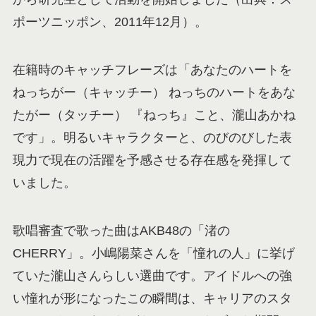
ポーツニッポン、2011年12月）。
在籍時のキャッチフレーズは「あなたのハートを
ねっちがー（キャッチー） ねっちのハートをあな
たがー（タッチー） 『ねっち』こと、瀧山あかね
です」。明るいキャラクターと、のびのびした表
現力で現在の活躍を予感させる存在感を発揮して
いました。
歌唱審査で歌った曲はAKB48の「渚の
CHERRY」。小嶋陽菜さんを「憧れの人」に挙げ
ていた瀧山さんらしい選曲です。アイドルへの強
い憧れが形になったこの瞬間は、キャリアのスタ