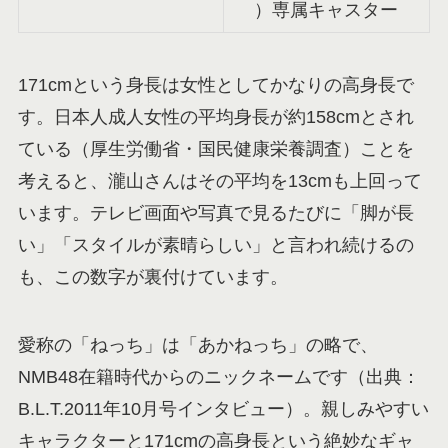
）専属キャスター
171cmという身長は女性としてかなりの高身長で
す。日本人成人女性の平均身長が約158cmとされ
ている（厚生労働省・国民健康栄養調査）ことを
考えると、瀧山さんはその平均を13cmも上回って
います。テレビ画面や写真で見るたびに「脚が長
い」「スタイルが素晴らしい」と言われ続けるの
も、この数字が裏付けています。
愛称の「ねっち」は「あかねっち」の略で、
NMB48在籍時代からのニックネームです（出典：
B.L.T.2011年10月号インタビュー）。親しみやすい
キャラクターと171cmの高身長という絶妙なギャ