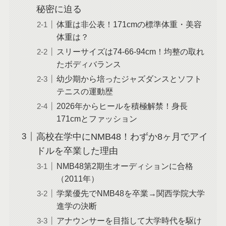
秘密に迫る
体重は非公表！171cmの標準体重・美容
体重は？
スリーサイズは74-66-94cm！均整の取れ
たボディバランス
幼少期から培ったジャズダンスとソフト
テニスの運動歴
2026年からヒールを積極解禁！身長
171cmとファッション
高校在学中にNMB48！わずか8ヶ月でアイ
ドルを卒業した理由
NMB48第2期生オーディションに合格
（2011年）
学業優先でNMB48を卒業→関西学院大学
進学の決断
アナウンサーを目指して大学時代を駆け