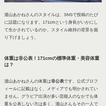
瀧山あかねさんのスタイルは、SNSで投稿のたび
に話題になります。171cmという身長がいかにし
て生かされているのか、スタイル維持の背景を掘
り下げましょう。
体重は非公表！171cmの標準体重・美容体重
は？
瀧山あかねさんの体重は
非公表
です。公式プロフ
ィールに記載はなく、メディアでも明かされてい
ません。グラビア出演が多い芸能人のなかでも体
重を公表しない方は多く、瀧山さんもその一人で