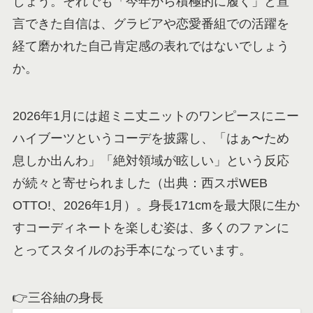
しょう。それでも「今年から積極的に履く」と宣
言できた自信は、グラビアや恋愛番組での活躍を
経て磨かれた自己肯定感の表れではないでしょう
か。
2026年1月には超ミニ丈ニットのワンピースにニー
ハイブーツというコーデを披露し、「はぁ〜ため
息しか出んわ」「絶対領域が眩しい」という反応
が続々と寄せられました（出典：西スポWEB
OTTO!、2026年1月）。身長171cmを最大限に生か
すコーディネートを楽しむ姿は、多くのファンに
とってスタイルのお手本になっています。
👉三谷紬の身長