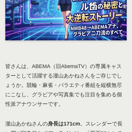
皆さんは、ABEMA（旧AbemaTV）の専属キャス
ターとして活躍する瀧山あかねさんをご存じでし
ょうか。競輪・麻雀・バラエティ番組を縦横無尽
にこなし、グラビアや写真集でも注目を集める個
性派アナウンサーです。
瀧山あかねさんの
身長は171cm
。スレンダーで長