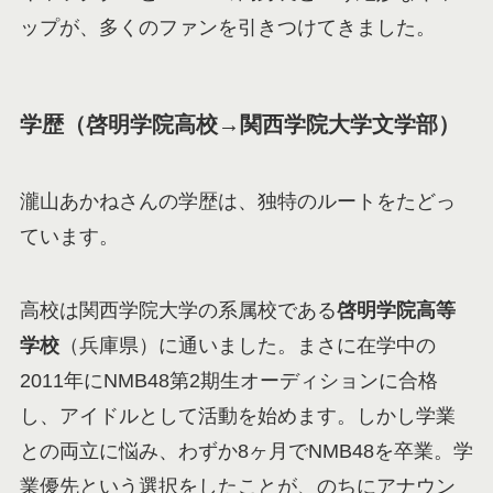
ップが、多くのファンを引きつけてきました。
学歴（啓明学院高校→関西学院大学文学部）
瀧山あかねさんの学歴は、独特のルートをたどっ
ています。
高校は関西学院大学の系属校である
啓明学院高等
学校
（兵庫県）に通いました。まさに在学中の
2011年にNMB48第2期生オーディションに合格
し、アイドルとして活動を始めます。しかし学業
との両立に悩み、わずか8ヶ月でNMB48を卒業。学
業優先という選択をしたことが、のちにアナウン