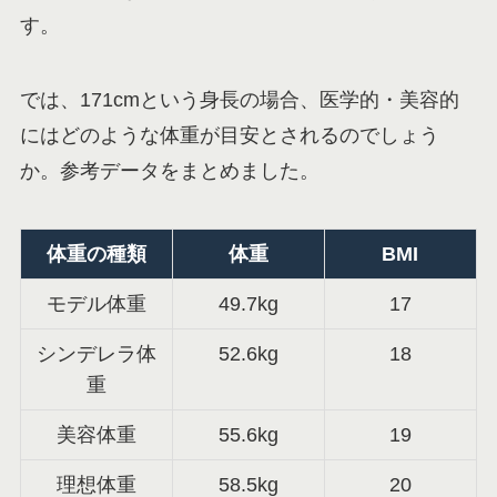
す。
では、171cmという身長の場合、医学的・美容的
にはどのような体重が目安とされるのでしょう
か。参考データをまとめました。
体重の種類
体重
BMI
モデル体重
49.7kg
17
シンデレラ体
52.6kg
18
重
美容体重
55.6kg
19
理想体重
58.5kg
20