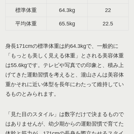
標準体重
64.3kg
22
平均体重
65.5kg
22.5
身長171cmの標準体重は約64.3kgで、一般的に
「もっとも美しく見える体重」とされる美容体重
は55.6kgです。テレビや写真での印象と、積み上
げてきた運動習慣を考えると、瀧山さんは美容体
重かそれに近い体型を長年にわたって維持してい
るものとみられます。
「見た目のスタイル」は数字だけで決まるもので
はありませんが、幼少期からの運動習慣で育てた
体幹と筋力が、171cmの長身を際立たせるスタイ