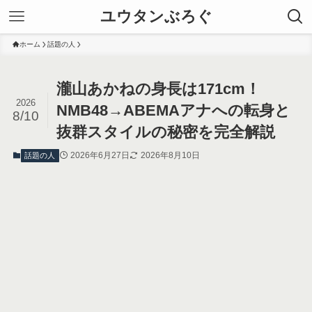
ユウタンぶろぐ
ホーム
話題の人
瀧山あかねの身長は171cm！
2026
NMB48→ABEMAアナへの転身と
8/10
抜群スタイルの秘密を完全解説
2026年6月27日
2026年8月10日
話題の人