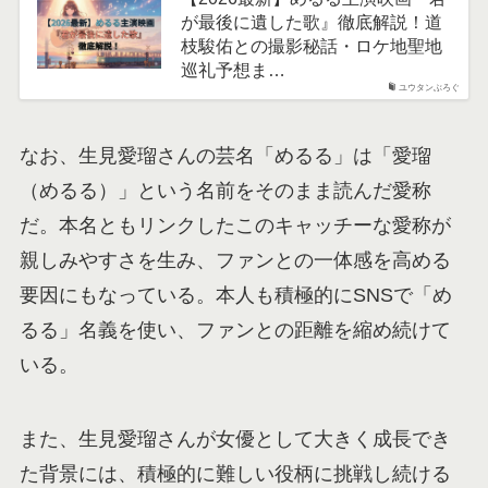
が最後に遺した歌』徹底解説！道
枝駿佑との撮影秘話・ロケ地聖地
巡礼予想ま…
ユウタンぶろぐ
なお、生見愛瑠さんの芸名「めるる」は「愛瑠
（めるる）」という名前をそのまま読んだ愛称
だ。本名ともリンクしたこのキャッチーな愛称が
親しみやすさを生み、ファンとの一体感を高める
要因にもなっている。本人も積極的にSNSで「め
るる」名義を使い、ファンとの距離を縮め続けて
いる。
また、生見愛瑠さんが女優として大きく成長でき
た背景には、積極的に難しい役柄に挑戦し続ける