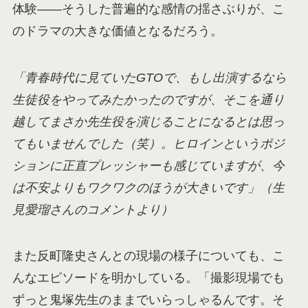
体験——そうした普遍的な感情の揺さぶりが、こ
のドラマの大きな価値となるだろう。
「青春時代に見ていたGTOで、もし出演するなら
生徒役をやってみたかったのですが、そこを通り
越してまさか先生役を演じることになるとは思っ
てもいませんでした（笑）。ヒロインというポジ
ションに正直プレッシャーも感じていますが、今
は不安よりもワクワクのほうが大きいです」（生
見愛瑠さんのコメントより）
また反町隆史さんとの現場の様子についても、こ
んなエピソードを明かしている。「撮影現場でも
ずっと鬼塚先生のままでいらっしゃるんです。そ