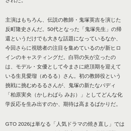
された。
主演はもちろん、伝説の教師・鬼塚英吉を演じた
反町隆史さんだ。50代となった「鬼塚先生」の帰
還というだけでも大きな話題になっているなか、
今回さらに視聴者の注目を集めているのが新ヒロ
インのキャスティングだ。白羽の矢が立ったの
は、モデル・女優として今まさに絶頂期を迎えて
いる生見愛瑠（めるる）さん。初の教師役という
挑戦に挑むめるるさんが、鬼塚の新たなバディ
「柏原実央（かしわばら みお）」としてどんな化
学反応を生み出すのか、期待は高まるばかりだ。
GTO 2026は単なる「人気ドラマの焼き直し」では