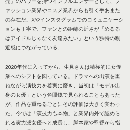
売」のパワーを持つインフルエンサーとして、フ
ァッション業界やコスメ業界からも引く手あまた
の存在だ。Xやインスタグラムでのコミュニケーシ
ョンも丁寧で、ファンとの距離の近さが「めるる
はアイドルじゃなく友達みたい」という独特の親
近感につながっている。
2020年代に入ってから、生見さんは積極的に女優
業へのシフトを図っている。ドラマへの出演を重
ねながら演技力を着実に磨き、当初は「モデル出
身の女優」という色眼鏡で見られることもあった
が、作品を重ねるごとにその評価は大きく変わっ
た。今では「演技力も本物」と業界内外で認めら
れる実力派女優へと成長し、脚本家や監督から指