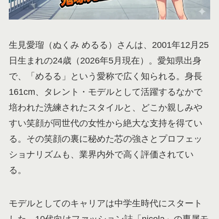
生見愛瑠（ぬくみ めるる）さんは、2001年12月25
日生まれの24歳（2026年5月現在）。愛知県出身
で、「めるる」という愛称で広く知られる。身長
161cm、タレント・モデルとして活躍するなかで
培われた洗練されたスタイルと、どこか親しみや
すい笑顔が同世代の女性から絶大な支持を得てい
る。その笑顔の裏に秘めた芯の強さとプロフェッ
ショナリズムも、業界内外で高く評価されてい
る。
モデルとしてのキャリアは中学生時代にスタート
した。10代向けファッション誌「nicola」の専属モ