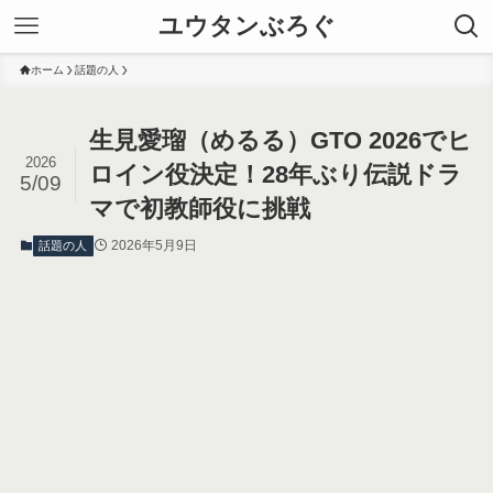
ユウタンぶろぐ
ホーム
話題の人
生見愛瑠（めるる）GTO 2026でヒ
2026
ロイン役決定！28年ぶり伝説ドラ
5/09
マで初教師役に挑戦
2026年5月9日
話題の人