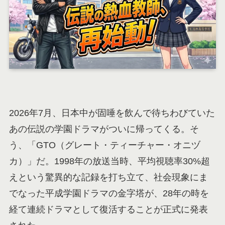
2026年7月、日本中が固唾を飲んで待ちわびていた
あの伝説の学園ドラマがついに帰ってくる。そ
う、「GTO（グレート・ティーチャー・オニヅ
カ）」だ。1998年の放送当時、平均視聴率30%超
えという驚異的な記録を打ち立て、社会現象にま
でなった平成学園ドラマの金字塔が、28年の時を
経て連続ドラマとして復活することが正式に発表