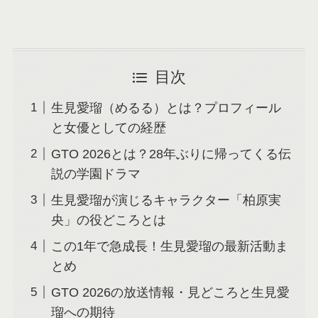
目次
生見愛瑠（めるる）とは？プロフィール
と女優としての経歴
GTO 2026とは？28年ぶりに帰ってくる伝
説の学園ドラマ
生見愛瑠が演じるキャラクター「柏原実
央」の役どころとは
この1年で急成長！生見愛瑠の最新活動ま
とめ
GTO 2026の放送情報・見どころと生見愛
瑠への期待