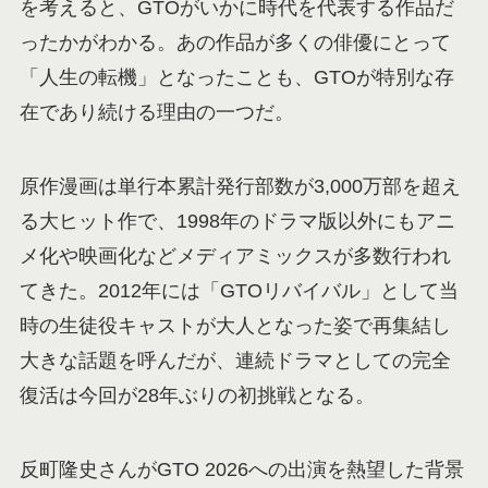
を考えると、GTOがいかに時代を代表する作品だ
ったかがわかる。あの作品が多くの俳優にとって
「人生の転機」となったことも、GTOが特別な存
在であり続ける理由の一つだ。
原作漫画は単行本累計発行部数が3,000万部を超え
る大ヒット作で、1998年のドラマ版以外にもアニ
メ化や映画化などメディアミックスが多数行われ
てきた。2012年には「GTOリバイバル」として当
時の生徒役キャストが大人となった姿で再集結し
大きな話題を呼んだが、連続ドラマとしての完全
復活は今回が28年ぶりの初挑戦となる。
反町隆史さんがGTO 2026への出演を熱望した背景