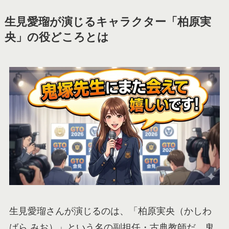
生見愛瑠が演じるキャラクター「柏原実
央」の役どころとは
生見愛瑠さんが演じるのは、「柏原実央（かしわ
ばら みお）」という名の副担任・古典教師だ。鬼