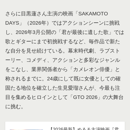
さらに目黒蓮さん主演の映画「SAKAMOTO
DAYS」（2026年）ではアクションシーンに挑戦
し、2026年3月公開の「君が最後に遺した歌」では
歌とギターにまで初挑戦するなど、毎作品で新た
な自分を見せ続けている。幕末時代劇、ラブスト
ーリー、コメディ、アクションと多彩なジャンル
をこなし、業界関係者から「カメレオン俳優」と
称されるまでに。24歳にして既に女優としての確
固たる地位を確立した生見愛瑠さんが、今最も注
目を集めるヒロインとして「GTO 2026」の大舞台
に挑む。
【2026最新】めるる主演映画『君