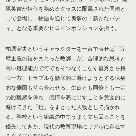
塚英吉が担任を務めるクラスに配属された同僚と
して登場し、物語を通じて鬼塚の「新たなバデ
ィ」となる重要なヒロインポジションを担う。
柏原実央というキャラクターを一言で表せば「完
璧主義の鎧をまとった教師」だ。合理的な思考と
高い処理能力で何でもそつなくこなす優秀さを持
つ一方、トラブルを徹底的に避けようとする保身
的な側面も持ち合わせる。生徒とも同僚とも一定
の距離感を保ち、感情を表に出すことを意図的に
避けてきた「鎧」をまとった人物として描かれ
る。学校という組織の中でうまく立ち回ることを
優先してきた、現代の教育現場にリアルに存在す