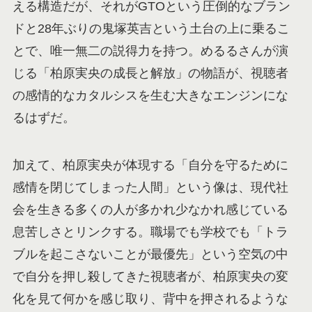
える構造だが、それがGTOという圧倒的なブラン
ドと28年ぶりの鬼塚英吉という土台の上に乗るこ
とで、唯一無二の説得力を持つ。めるるさんが演
じる「柏原実央の成長と解放」の物語が、視聴者
の感情的なカタルシスを生む大きなエンジンにな
るはずだ。
加えて、柏原実央が体現する「自分を守るために
感情を閉じてしまった人間」という像は、現代社
会を生きる多くの人が多かれ少なかれ感じている
息苦しさとリンクする。職場でも学校でも「トラ
ブルを起こさないことが最優先」という空気の中
で自分を押し殺してきた視聴者が、柏原実央の変
化を見て何かを感じ取り、背中を押されるような