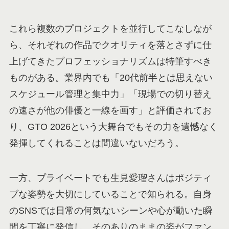
これら複数のプロジェクトを並行してこなしなが
ら、それぞれの作品でクオリティを落とさずに仕
上げてきたプロフェッショナリズムは特筆すべき
ものがある。業界内でも「20代前半とは思えない
スケジュール管理と集中力」「現場での切り替え
の速さが他の俳優と一線を画す」と評価されてお
り、GTO 2026という大舞台でもその力を遺憾なく
発揮してくれることは間違いないだろう。
一方、プライベートでも生見愛瑠さんはポジティ
ブな姿勢を大切にしていることで知られる。自身
のSNSでは日常の何気ないシーンや心が動いた瞬
間を丁寧に発信し、そのありのままの姿がファン