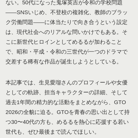
ない。50代になった鬼塚英吉が令和の学校問題
——SNSいじめ、不登校の複雑化、教師のブラッ
ク労働問題——に体当たりで向き合うという設定
は、現代社会へのリアルな問いかけでもある。そ
こに新世代ヒロインとしてめるるが加わること
で、昭和・平成・令和の三世代が一つのドラマで
交差する稀有な作品が誕生しようとしている。
本記事では、生見愛瑠さんのプロフィールや女優
としての軌跡、担当キャラクターの詳細、そして
過去1年間の精力的な活動をまとめながら、GTO
2026の全貌に迫る。GTOを青春の思い出として持
つ30〜40代の方も、めるるを熱心に応援する若い
世代も、ぜひ最後まで読んでほしい。