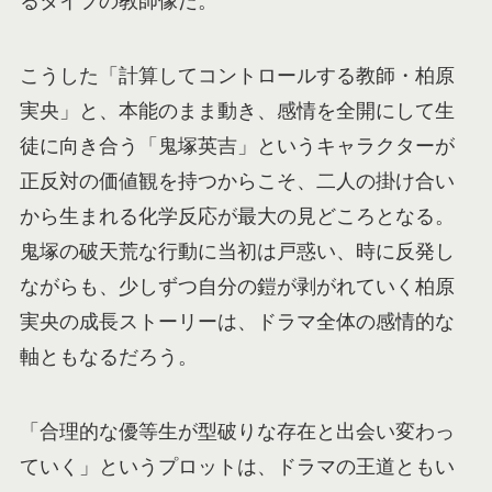
るタイプの教師像だ。
こうした「計算してコントロールする教師・柏原
実央」と、本能のまま動き、感情を全開にして生
徒に向き合う「鬼塚英吉」というキャラクターが
正反対の価値観を持つからこそ、二人の掛け合い
から生まれる化学反応が最大の見どころとなる。
鬼塚の破天荒な行動に当初は戸惑い、時に反発し
ながらも、少しずつ自分の鎧が剥がれていく柏原
実央の成長ストーリーは、ドラマ全体の感情的な
軸ともなるだろう。
「合理的な優等生が型破りな存在と出会い変わっ
ていく」というプロットは、ドラマの王道ともい