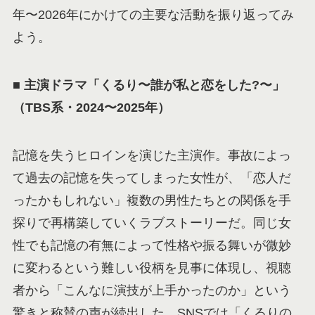
年〜2026年にかけての主要な活動を振り返ってみ
よう。
■
主演ドラマ「くるり〜誰が私と恋をした?〜」
（TBS系・2024〜2025年）
記憶を失うヒロインを演じた主演作。事故によっ
て過去の記憶を失ってしまった女性が、「恋人だ
ったかもしれない」複数の男性たちとの関係を手
探りで再構築していくラブストーリーだ。同じ女
性でも記憶の有無によって性格や振る舞いが微妙
に変わるという難しい役柄を見事に体現し、視聴
者から「こんなに演技が上手かったのか」という
驚きと称賛の声が続出した。SNSでは「くるりの