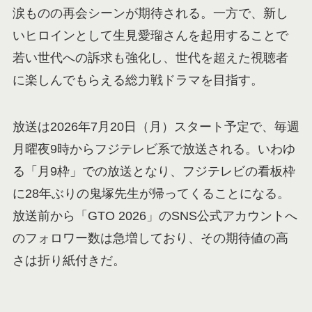
涙ものの再会シーンが期待される。一方で、新し
いヒロインとして生見愛瑠さんを起用することで
若い世代への訴求も強化し、世代を超えた視聴者
に楽しんでもらえる総力戦ドラマを目指す。
放送は2026年7月20日（月）スタート予定で、毎週
月曜夜9時からフジテレビ系で放送される。いわゆ
る「月9枠」での放送となり、フジテレビの看板枠
に28年ぶりの鬼塚先生が帰ってくることになる。
放送前から「GTO 2026」のSNS公式アカウントへ
のフォロワー数は急増しており、その期待値の高
さは折り紙付きだ。