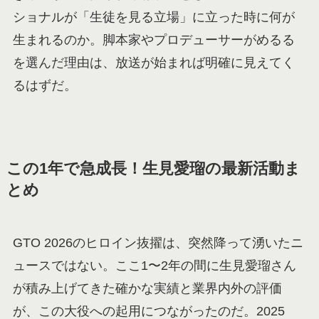
ショナルが「生徒を見る立場」に立った時に何が
生まれるのか。脚本家やプロデューサーがめるる
を選んだ理由は、放送が始まれば明確に見えてく
るはずだ。
この1年で急成長！生見愛瑠の最新活動ま
とめ
GTO 2026のヒロイン抜擢は、突然降って湧いたニ
ュースではない。ここ1〜2年の間に生見愛瑠さん
が積み上げてきた確かな実績と業界内外の評価
が、この大役への起用につながったのだ。2025