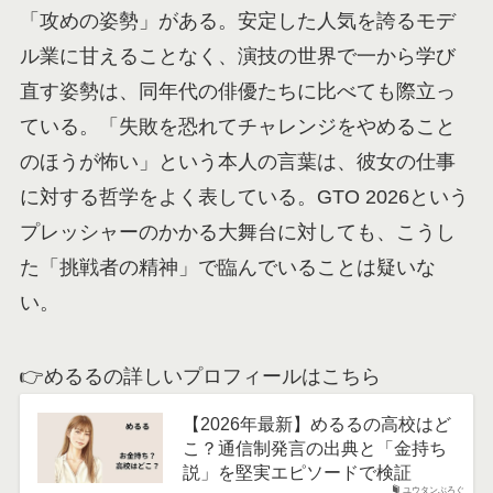
「攻めの姿勢」がある。安定した人気を誇るモデ
ル業に甘えることなく、演技の世界で一から学び
直す姿勢は、同年代の俳優たちに比べても際立っ
ている。「失敗を恐れてチャレンジをやめること
のほうが怖い」という本人の言葉は、彼女の仕事
に対する哲学をよく表している。GTO 2026という
プレッシャーのかかる大舞台に対しても、こうし
た「挑戦者の精神」で臨んでいることは疑いな
い。
👉めるるの詳しいプロフィールはこちら
【2026年最新】めるるの高校はど
こ？通信制発言の出典と「金持ち
説」を堅実エピソードで検証
ユウタンぶろぐ