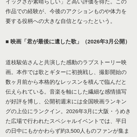
イックさが素晴らしい」と高い評価を得た。この
作品での経験が、今後のアクションものや体力を
要する役柄への大きな自信となったという。
■
映画「君が最後に遺した歌」（2026年3月公開）
道枝駿佑さんと共演した感動のラブストーリー映
画。本作では歌とギターに初挑戦し、撮影開始の
数ヶ月前から本格的なレッスンを積んで臨んだと
伝えられている。音楽を軸にした繊細な感情描写
が好評を博し、公開初週末には全国映画ランキン
グの上位にランクイン。2026年3月に大阪・うめき
た広場で行われたスペシャルイベントでは、平日
の日中にもかかわらず約3,500人ものファンが集ま