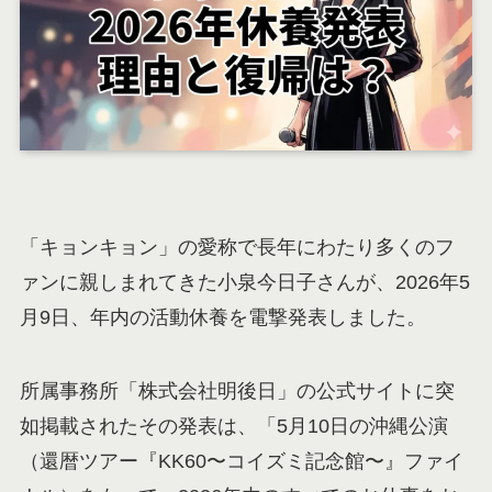
「キョンキョン」の愛称で長年にわたり多くのフ
ァンに親しまれてきた小泉今日子さんが、2026年5
月9日、年内の活動休養を電撃発表しました。
所属事務所「株式会社明後日」の公式サイトに突
如掲載されたその発表は、「5月10日の沖縄公演
（還暦ツアー『KK60〜コイズミ記念館〜』ファイ