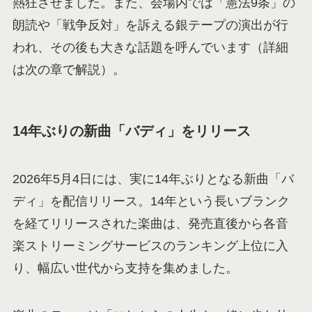
熱狂させました。また、会場内では「憲法9条」の
朗読や「戦争反対」を訴える銀テープの演出が行
われ、その後も大きな話題を呼んでいます（詳細
は次の章で解説）。
14年ぶりの新曲「バディ」をリリース
2026年5月4日には、実に14年ぶりとなる新曲「バ
ディ」を配信リリース。14年という長いブランク
を経てリリースされた楽曲は、発売直後から各音
楽ストリーミングサービスのランキング上位に入
り、幅広い世代から支持を集めました。