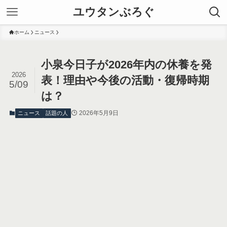
ユウタンぶろぐ
ホーム
ニュース
小泉今日子が2026年内の休養を発
2026
表！理由や今後の活動・復帰時期
5/09
は？
2026年5月9日
ニュース
話題の人