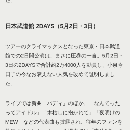
た。
日本武道館 2DAYS（5月2日・3日）
ツアーのクライマックスとなった東京・日本武道
館での2日間公演は、まさに圧巻の一言。5月2日・
3日の2DAYSで合計約2万4000人を動員し、小泉今
日子の今なお衰えない人気を改めて証明しまし
た。
ライブでは新曲「バディ」のほか、「なんてった
ってアイドル」「木枯しに抱かれて」「夜明けの
MEW」などの代表曲も披露され、往年のファンを