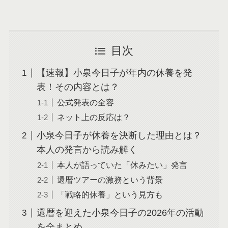
目次
【速報】小泉今日子が年内の休養を発
表！その内容とは？
公式発表の全容
ネット上の反応は？
小泉今日子が休養を決断した理由とは？
本人の発言から読み解く
本人が語っていた「休みたい」発言
還暦ツアーの激務という背景
「戦略的休養」という見方も
還暦を迎えた小泉今日子の2026年の活動
を全まとめ