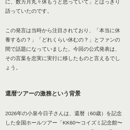
に、数カ月丸々休もうと思っていて」とはっきり
語っていたのです。
この発言は当時から注目されており、「本当に休
養するの？」「どれくらい休むの？」とファンの
間で話題になっていました。今回の公式発表は、
その言葉を忠実に実行に移したものと言えるでし
ょう。
還暦ツアーの激務という背景
2026年の小泉今日子さんは、還暦（60歳）を記念
した全国ホールツアー「KK60〜コイズミ記念館〜