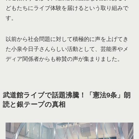
どもたちにライブ体験を届けるという取り組みで
す。
以前から社会問題に対して積極的に声を上げてき
た小泉今日子さんらしい活動として、芸能界やメ
ディア関係者からも称賛の声が集まりました。
武道館ライブで話題沸騰！「憲法9条」朗
読と銀テープの真相