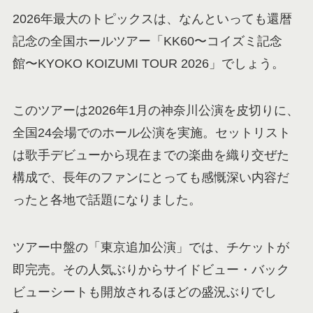
2026年最大のトピックスは、なんといっても還暦
記念の全国ホールツアー「KK60〜コイズミ記念
館〜KYOKO KOIZUMI TOUR 2026」でしょう。
このツアーは2026年1月の神奈川公演を皮切りに、
全国24会場でのホール公演を実施。セットリスト
は歌手デビューから現在までの楽曲を織り交ぜた
構成で、長年のファンにとっても感慨深い内容だ
ったと各地で話題になりました。
ツアー中盤の「東京追加公演」では、チケットが
即完売。その人気ぶりからサイドビュー・バック
ビューシートも開放されるほどの盛況ぶりでし