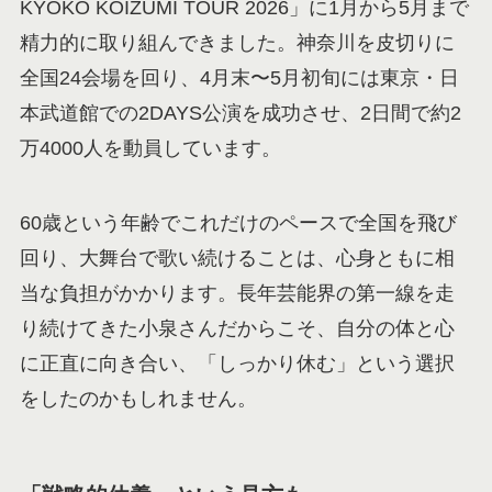
KYOKO KOIZUMI TOUR 2026」に1月から5月まで
精力的に取り組んできました。神奈川を皮切りに
全国24会場を回り、4月末〜5月初旬には東京・日
本武道館での2DAYS公演を成功させ、2日間で約2
万4000人を動員しています。
60歳という年齢でこれだけのペースで全国を飛び
回り、大舞台で歌い続けることは、心身ともに相
当な負担がかかります。長年芸能界の第一線を走
り続けてきた小泉さんだからこそ、自分の体と心
に正直に向き合い、「しっかり休む」という選択
をしたのかもしれません。