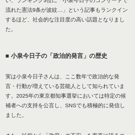
い、ランキング3位に「小泉今日子のコンサートで
流れた憲法9条が波紋…」という記事もランクイン
するほど、社会的な注目度の高い話題となりまし
た。
■ 小泉今日子の「政治的発言」の歴史
実は小泉今日子さんは、ここ数年で政治的な発
言・行動が増えている芸能人として知られていま
す。2025年の東京都知事選挙においては特定の候
補者への支持を公言し、SNSでも積極的に発信し
ました。