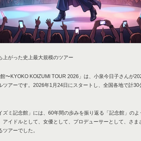
立ち上がった史上最大規模のツアー
〜KYOKO KOIZUMI TOUR 2026」は、小泉今日子さんが2
ツアーです。2026年1月24日にスタートし、全国各地で計3
。
イズミ記念館」には、60年間の歩みを振り返る「記念館」のよ
。アイドルとして、女優として、プロデューサーとして、さま
るツアーでした。