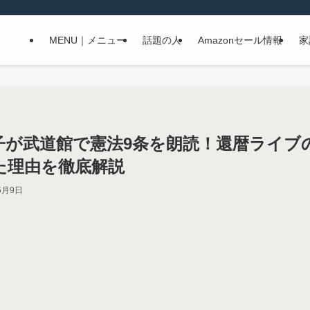
MENU｜メニュー
話題の人
Amazonセール情報
家
子が武道館で憲法9条を朗読！還暦ライブ
た理由を徹底解説
5月9日