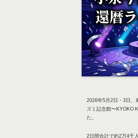
2026年5月2日・3
ズミ記念館〜KYOKO 
た。
2日間合計で約2万4