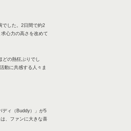
演でした。2日間で約2
と求心力の高さを改めて
ほどの熱狂ぶりでし
的活動に共感する人々ま
ディ（Buddy）」が5
曲は、ファンに大きな喜