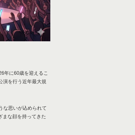
026年に60歳を迎えるこ
0公演を行う近年最大規
うな思いが込められて
ざまな顔を持ってきた