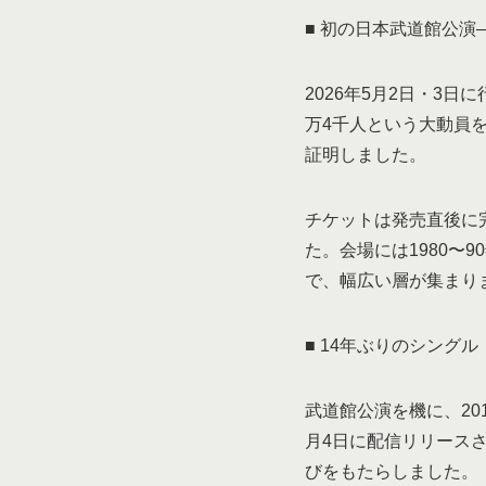
■ 初の日本武道館公演
2026年5月2日・3
万4千人という大動員
証明しました。
チケットは発売直後に
た。会場には1980〜
で、幅広い層が集まり
■ 14年ぶりのシングル
武道館公演を機に、20
月4日に配信リリース
びをもたらしました。