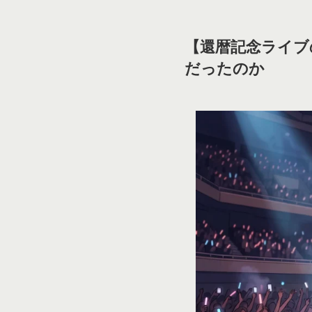
【還暦記念ライブ
だったのか