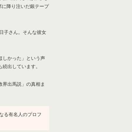
席に降り注いだ銀テープ
今日子さん。そんな彼女
ほしかった」という声
も続出しています。
政界出馬説」の真相ま
なる有名人のプロフ