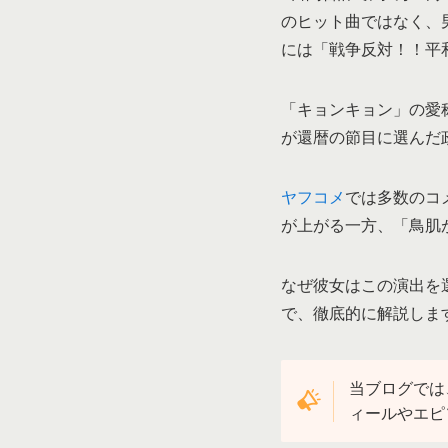
のヒット曲ではなく、
には「戦争反対！！平
「キョンキョン」の愛
が還暦の節目に選んだ
ヤフコメ
では多数のコ
が上がる一方、「鳥肌
なぜ彼女はこの演出を
で、徹底的に解説しま
当ブログでは
ィールやエピ