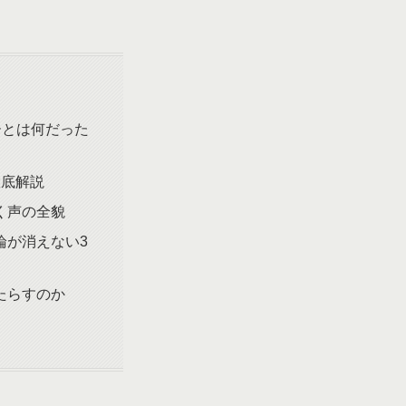
ーとは何だった
徹底解説
く声の全貌
論が消えない3
たらすのか