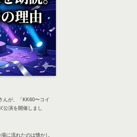
さんが、「KK60〜コイ
デイズ公演を開催しまし
会場に流れたのは懐かし