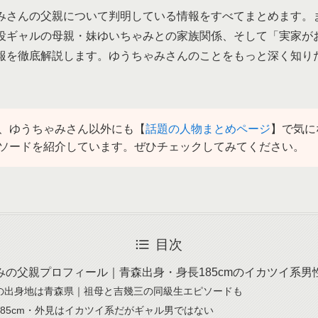
みさんの父親について判明している情報をすべてまとめます。ま
役ギャルの母親・妹ゆいちゃみとの家族関係、そして「実家が
報を徹底解説します。ゆうちゃみさんのことをもっと深く知り
、ゆうちゃみさん以外にも【
話題の人物まとめページ
】で気に
ソードを紹介しています。ぜひチェックしてみてください。
目次
みの父親プロフィール｜青森出身・身長185cmのイカツイ系男
の出身地は青森県｜祖母と吉幾三の同級生エピソードも
185cm・外見はイカツイ系だがギャル男ではない