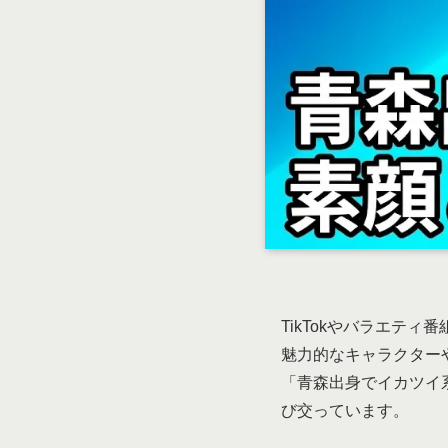
TikTokやバラエテ
魅力的なキャラクター
「青森出身でイカツイ
び交っています。