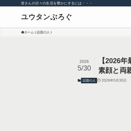
皆さんの日々の生活を豊かにするには・・・
ユウタンぶろぐ
ホーム
話題の人
【2026
2026
5/30
素顔と両
2026年5月30日
話題の人