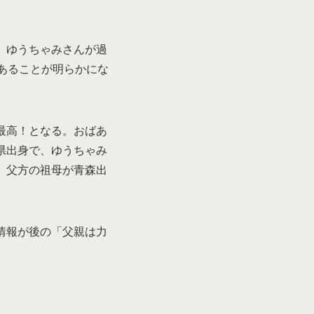
。ゆうちゃみさんが過
あることが明らかにな
最高！となる。おばあ
県出身で、ゆうちゃみ
、父方の祖母が青森出
情報が後の「父親は力