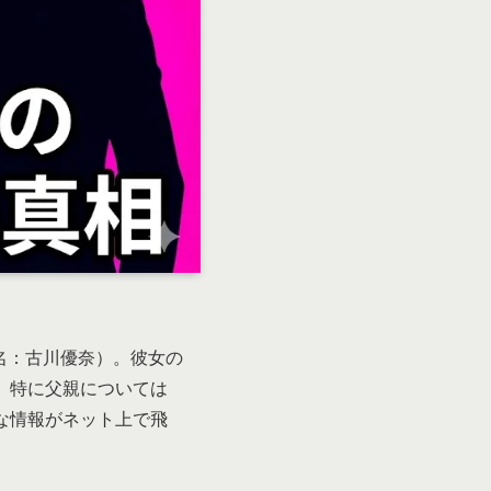
本名：古川優奈）。彼女の
。特に父親については
な情報がネット上で飛