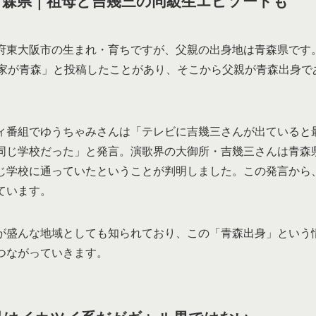
青森県｜祖母と吉幾三の同級生エピソードも
府東大阪市の生まれ・育ちですが、父親の出身地は青森県です
実家が青森」と投稿したことがあり、そこから父親が青森出身で
ィ番組でゆうちゃみさんは「テレビに吉幾三さんが出ていると
同じ学校だった」と発言。演歌界の大御所・吉幾三さんは青森
じ学校に通っていたということが判明しました。この発言から
ています。
が盛んな地域としても知られており、この「青森出身」という
つながっていきます。