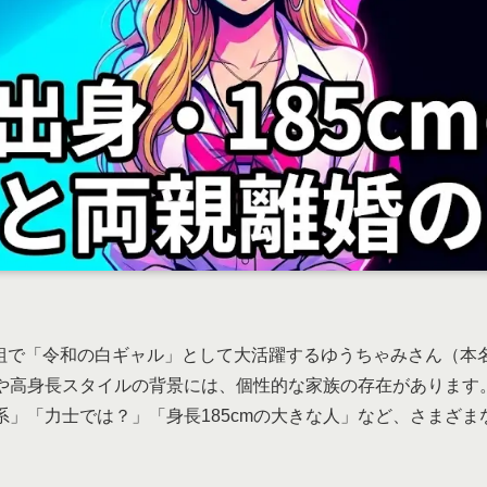
ィ番組で「令和の白ギャル」として大活躍するゆうちゃみさん（
や高身長スタイルの背景には、個性的な家族の存在があります
系」「力士では？」「身長185cmの大きな人」など、さまざま