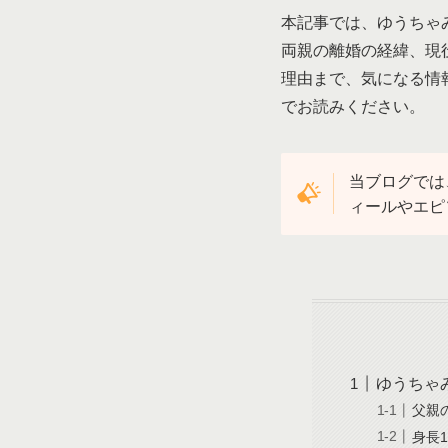
本記事では、ゆうちゃ
両親の離婚の経緯、現
理由まで、気になる情
でお読みください。
当ブログでは
ィールやエピ
ゆうちゃ
父親
身長