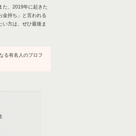
た、2019年に起きた
お金持ち」と言われる
たい方は、ぜひ最後ま
なる有名人のプロフ
性