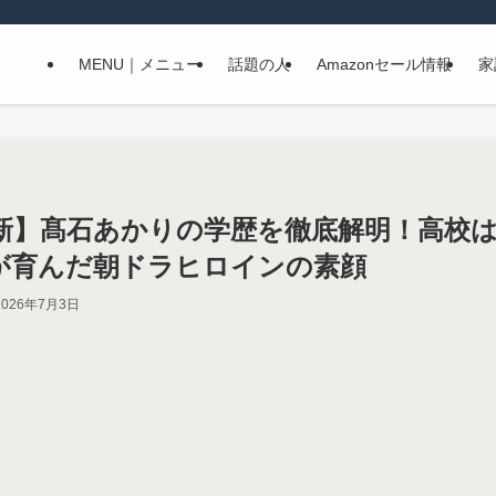
MENU｜メニュー
話題の人
Amazonセール情報
家
6最新】髙石あかりの学歴を徹底解明！高校
が育んだ朝ドラヒロインの素顔
2026年7月3日