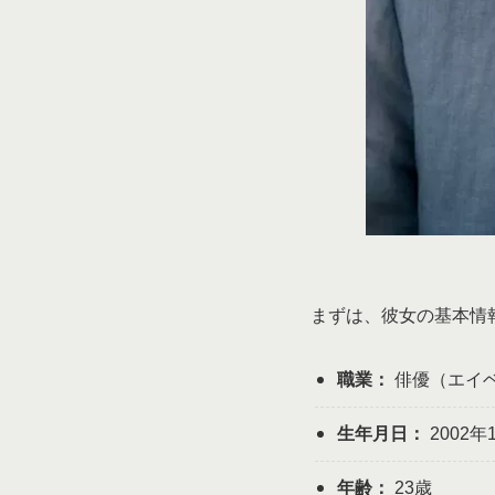
まずは、彼女の基本情
職業：
俳優（エイ
生年月日：
2002年
年齢：
23歳