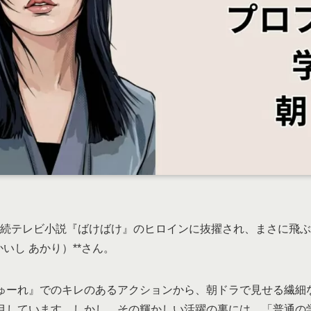
K連続テレビ小説『ばけばけ』のヒロインに抜擢され、まさに飛
いし あかり）**さん。
ゅーれ』でのキレのあるアクションから、朝ドラで見せる繊細
目しています。しかし、その輝かしい活躍の裏には、「普通の