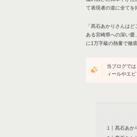
て表現者の道に全てを
「髙石あかりさんはど
ある宮崎県への深い愛、
に1万字級の熱量で徹
当ブログでは
ィールやエピ
髙石あか