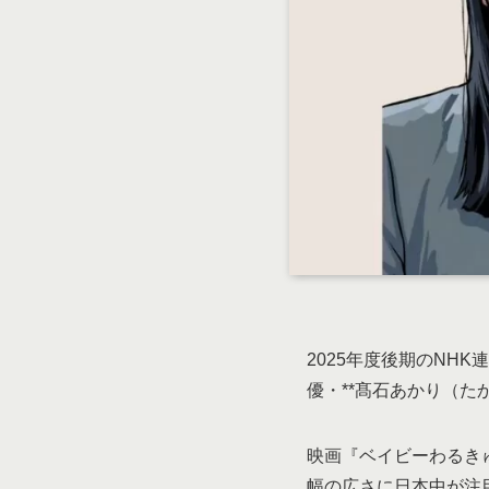
2025年度後期のNH
優・**髙石あかり（たか
映画『ベイビーわるき
幅の広さに日本中が注