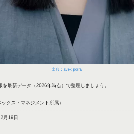
出典：avex porral
報を最新データ（2026年時点）で整理しましょう。
ベックス・マネジメント所属）
12月19日