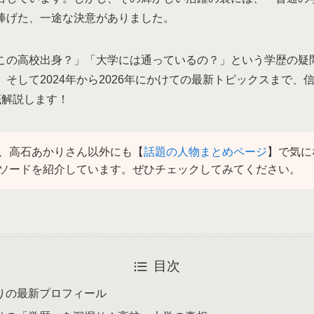
捧げた、一途な決意がありました。
この高校出身？」「大学には通っているの？」という学歴の疑
そして2024年から2026年にかけての最新トピックスまで、
底解説します！
、高石あかりさん以外にも【
話題の人物まとめページ
】で気に
ソードを紹介しています。ぜひチェックしてみてください。
目次
りの最新プロフィール