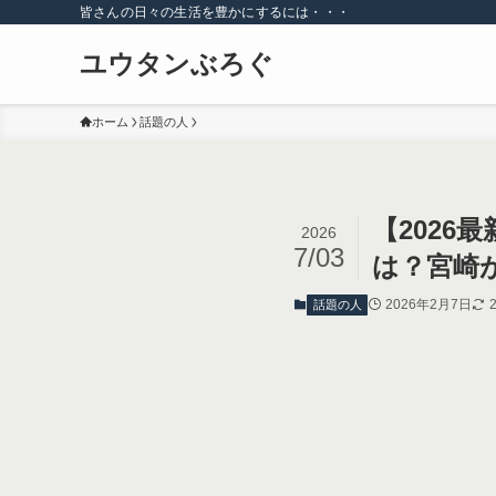
皆さんの日々の生活を豊かにするには・・・
ユウタンぶろぐ
ホーム
話題の人
【202
2026
7/03
は？宮崎
2026年2月7日
話題の人