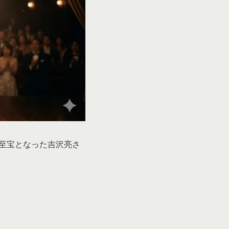
の至宝となった吉沢亮さ