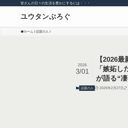
皆さんの日々の生活を豊かにするには・・・
ユウタンぶろぐ
ホーム
話題の人
【202
2026
「嫉妬し
3/01
が語る“凄
2026年2月27日
話題の人