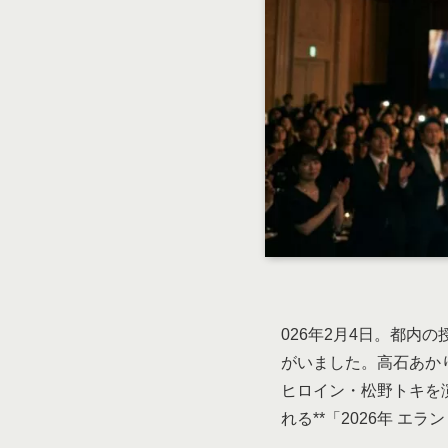
026年2月4日。都内
がいました。高石あか
ヒロイン・松野トキを
れる**「2026年 エ