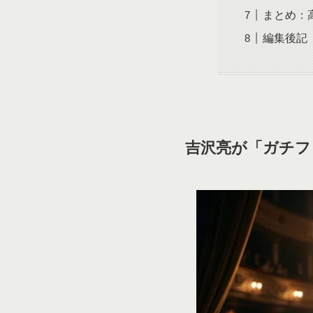
まとめ：
編集後記（y
吉沢亮が「ガチフ