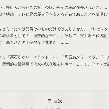
いう枠組みだったこの賞。今回からその表記が外されたことは
日本映画・テレビ界の屋台骨を支える存在であることを証明し
をさらったのは受賞そのものだけではありません。 プレゼンタ
の表現者としての「衝撃的な告白」。そして、実力派の代名詞
ぐ、高石さんの圧倒的な「共通点」……。
エリ「高石あかり エランドール」「高石あかり エランドー
、圧倒的な情報量で彼女の現在地をレポートします。ファンが
目次