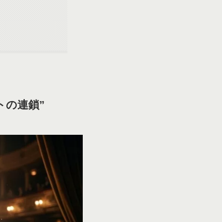
トの連鎖”