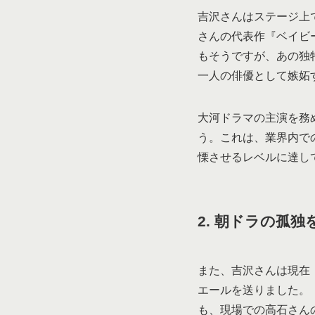
吉沢さんはステージ上
さんの代表作『ベイビ
もそうですが、あの独
一人の俳優として嫉妬
大河ドラマの主演を務
う。これは、業界内で
慄させるレベルに達し
2. 朝ドラの孤
また、吉沢さんは現在
エールを送りました。
も、現場での高石さん