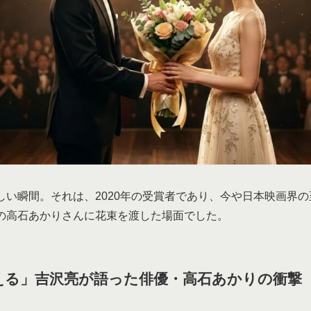
しい瞬間。それは、2020年の受賞者であり、今や日本映画界
の高石あかりさんに花束を渡した場面でした。
覚える」吉沢亮が語った俳優・高石あかりの衝撃