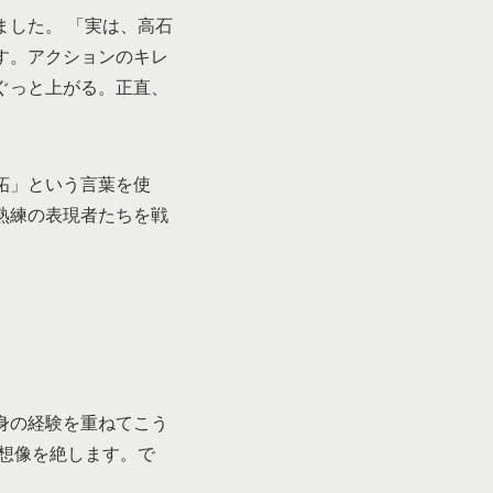
した。 「実は、高石
す。アクションのキレ
ぐっと上がる。正直、
妬」という言葉を使
熟練の表現者たちを戦
身の経験を重ねてこう
想像を絶します。で