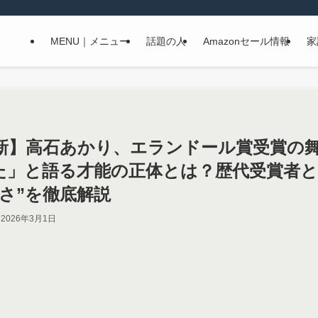
MENU｜メニュー
話題の人
Amazonセール情報
家
6最新】高石あかり、エランドール賞受賞の
た」と語る才能の正体とは？歴代受賞者
さ”を徹底解説
2026年3月1日