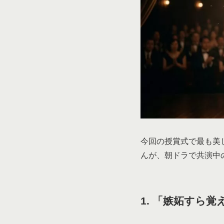
今回の授賞式で最も美
んが、朝ドラで共演中
1. 「嫉妬すら