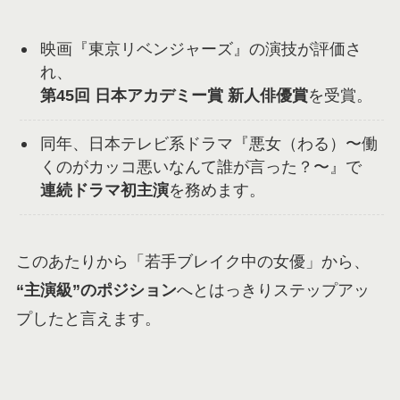
映画『東京リベンジャーズ』の演技が評価さ
れ、
第45回 日本アカデミー賞 新人俳優賞
を受賞。
同年、日本テレビ系ドラマ『悪女（わる）〜働
くのがカッコ悪いなんて誰が言った？〜』で
連続ドラマ初主演
を務めます。
このあたりから「若手ブレイク中の女優」から、
“主演級”のポジション
へとはっきりステップアッ
プしたと言えます。