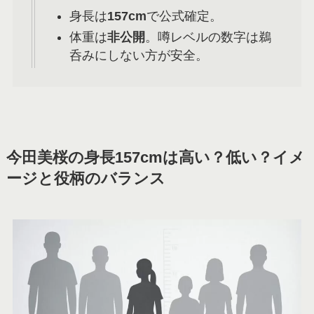
身長は
157cm
で公式確定。
体重は
非公開
。噂レベルの数字は鵜
呑みにしない方が安全。
今田美桜の身長157cmは高い？低い？イメ
ージと役柄のバランス