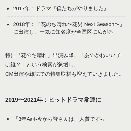
2017年：ドラマ『僕たちがやりました』
2018年：『花のち晴れ〜花男 Next Season〜』
に出演し、一気に知名度が全国区に広がる
特に『花のち晴れ』出演以降、「あのかわいい子
は誰？」という検索が急増し、
CM出演や雑誌での特集取材も増えていきました。
2019〜2021年：ヒットドラマ常連に
『3年A組-今から皆さんは、人質です-』