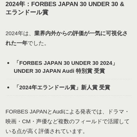
2024年：FORBES JAPAN 30 UNDER 30 &
エランドール賞
2024年は、
業界内外からの評価が一気に可視化さ
れた一年
でした。
「FORBES JAPAN 30 UNDER 30 2024」
UNDER 30 JAPAN Audi 特別賞 受賞
「2024年エランドール賞」新人賞 受賞
FORBES JAPANとAudiによる発表では、ドラマ・
映画・CM・声優など複数のフィールドで活躍して
いる点が高く評価されています。