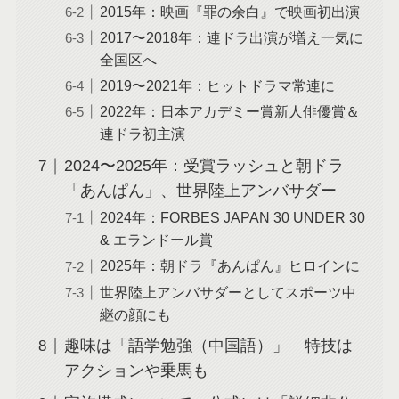
2015年：映画『罪の余白』で映画初出演
2017〜2018年：連ドラ出演が増え一気に
全国区へ
2019〜2021年：ヒットドラマ常連に
2022年：日本アカデミー賞新人俳優賞＆
連ドラ初主演
2024〜2025年：受賞ラッシュと朝ドラ
「あんぱん」、世界陸上アンバサダー
2024年：FORBES JAPAN 30 UNDER 30
& エランドール賞
2025年：朝ドラ『あんぱん』ヒロインに
世界陸上アンバサダーとしてスポーツ中
継の顔にも
趣味は「語学勉強（中国語）」 特技は
アクションや乗馬も