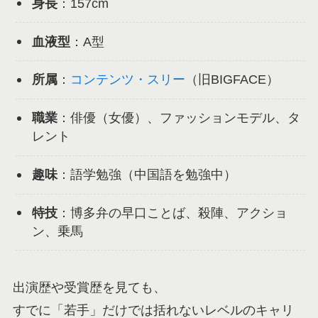
身長
：157cm
血液型
：A型
所属
：
コンテンツ・スリー
（旧BIGFACE）
職業
：俳優（女優）、ファッションモデル、タ
レント
趣味
：語学勉強（中国語を勉強中）
特技
：博多弁の早口ことば、殺陣、アクショ
ン、乗馬
出演歴や受賞歴を見ても、
すでに「若手」だけでは括れないレベルのキャリ