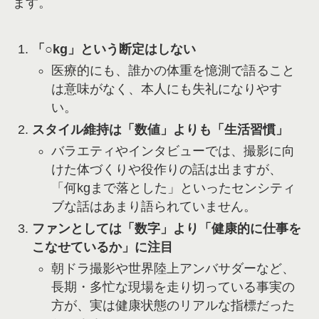
ます。
「○kg」という断定はしない
医療的にも、誰かの体重を憶測で語ること
は意味がなく、本人にも失礼になりやす
い。
スタイル維持は「数値」よりも「生活習慣」
バラエティやインタビューでは、撮影に向
けた体づくりや役作りの話は出ますが、
「何kgまで落とした」といったセンシティ
ブな話はあまり語られていません。
ファンとしては「数字」より「健康的に仕事を
こなせているか」に注目
朝ドラ撮影や世界陸上アンバサダーなど、
長期・多忙な現場を走り切っている事実の
方が、実は健康状態のリアルな指標だった