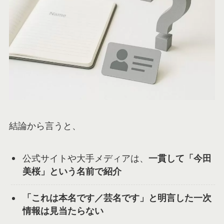
結論から言うと、
公式サイトや大手メディアは、
一貫して「今田
美桜」という名前で紹介
「これは本名です／芸名です」と明言した一次
情報は見当たらない