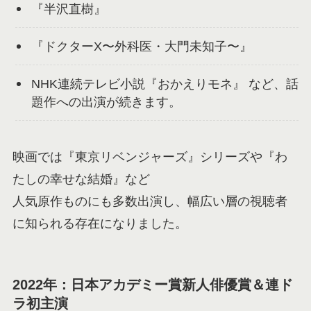
『半沢直樹』
『ドクターX〜外科医・大門未知子〜』
NHK連続テレビ小説『おかえりモネ』 など、話
題作への出演が続きます。
映画では『東京リベンジャーズ』シリーズや『わ
たしの幸せな結婚』など
人気原作ものにも多数出演し、幅広い層の視聴者
に知られる存在になりました。
2022年：日本アカデミー賞新人俳優賞＆連ド
ラ初主演