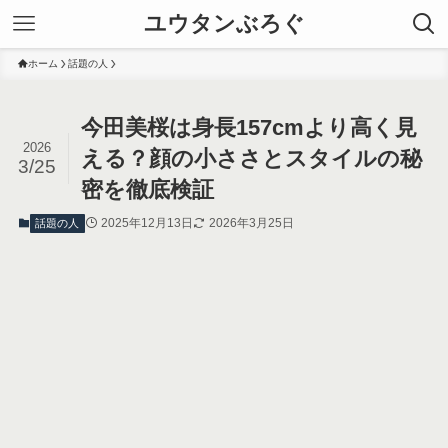
ユウタンぶろぐ
ホーム
話題の人
今田美桜は身長157cmより高く見
2026
える？顔の小ささとスタイルの秘
3/25
密を徹底検証
2025年12月13日
2026年3月25日
話題の人