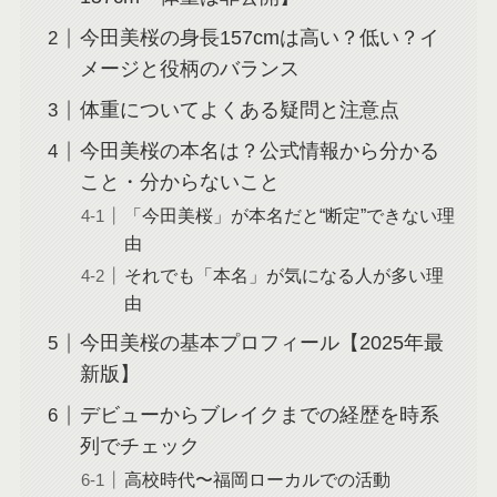
今田美桜の身長157cmは高い？低い？イ
メージと役柄のバランス
体重についてよくある疑問と注意点
今田美桜の本名は？公式情報から分かる
こと・分からないこと
「今田美桜」が本名だと“断定”できない理
由
それでも「本名」が気になる人が多い理
由
今田美桜の基本プロフィール【2025年最
新版】
デビューからブレイクまでの経歴を時系
列でチェック
高校時代〜福岡ローカルでの活動