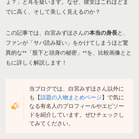
ょ？」と耳を疑います。なぜ、彼女はこれほどま
でに高く、そして美しく見えるのか？
この記事では、白宮みずほさんの
本当の身長
と、
ファンが「サバ読み疑い」をかけてしまうほど驚
異的な**「股下と頭身の秘密」**を、比較画像とと
もに詳しく解説します！
当ブログでは、白宮みずほさん以外に
も【
話題の人物まとめページ
】で気に
なる有名人のプロフィールやエピソー
ドを紹介しています。ぜひチェックし
てみてください。