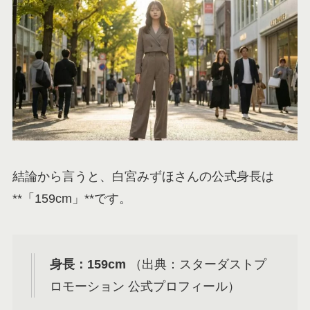
結論から言うと、白宮みずほさんの公式身長は
**「159cm」**です。
身長：159cm
（出典：スターダストプ
ロモーション 公式プロフィール）