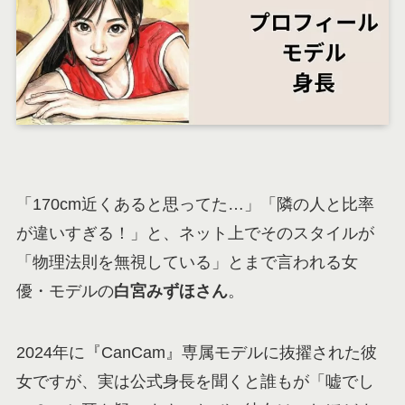
「170cm近くあると思ってた…」「隣の人と比率
が違いすぎる！」と、ネット上でそのスタイルが
「物理法則を無視している」とまで言われる女
優・モデルの
白宮みずほさん
。
2024年に『CanCam』専属モデルに抜擢された彼
女ですが、実は公式身長を聞くと誰もが「嘘でし