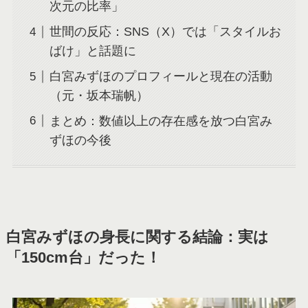
次元の比率」
世間の反応：SNS（X）では「スタイルお
ばけ」と話題に
白宮みずほのプロフィールと現在の活動
（元・坂本瑞帆）
まとめ：数値以上の存在感を放つ白宮み
ずほの今後
白宮みずほの身長に関する結論：実は
「150cm台」だった！