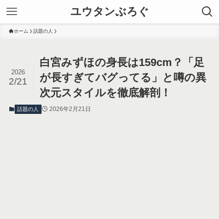
ユウタンぶろぐ
ホーム
話題の人
白宮みずほの身長は159cm？「足
2026
が長すぎてバグってる」と噂の異
2/21
次元スタイルを徹底解剖！
2026年2月21日
話題の人