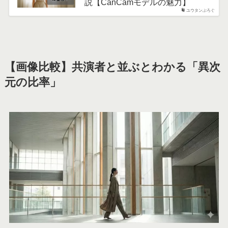
説【CanCamモデルの魅力】
ユウタンぶろぐ
【画像比較】共演者と並ぶとわかる「異次
元の比率」