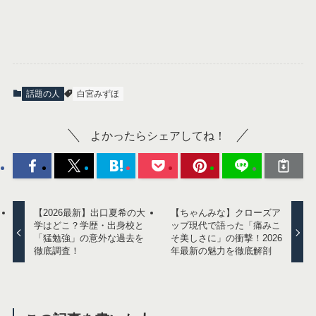
話題の人
白宮みずほ
よかったらシェアしてね！
【2026最新】出口夏希の大
【ちゃんみな】クローズア
学はどこ？学歴・出身校と
ップ現代で語った「痛みこ
「猛勉強」の意外な過去を
そ美しさに」の衝撃！2026
徹底調査！
年最新の魅力を徹底解剖