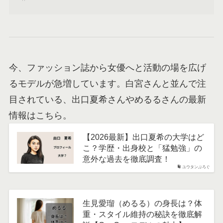
今、ファッション誌から女優へと活動の場を広げ
るモデルが急増しています。白宮さんと並んで注
目されている、出口夏希さんやめるるさんの最新
情報はこちら。
【2026最新】出口夏希の大学はど
こ？学歴・出身校と「猛勉強」の
意外な過去を徹底調査！
ユウタンぶろぐ
生見愛瑠（めるる）の身長は？体
重・スタイル維持の秘訣を徹底解