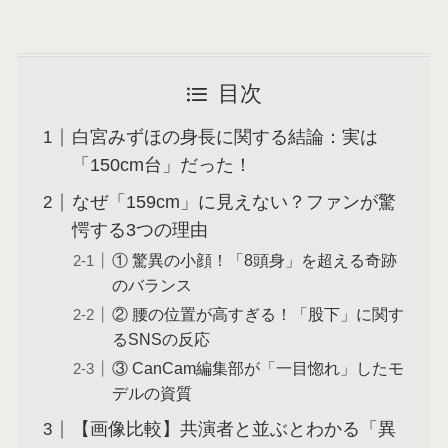
目次
白宮みずほの身長に関する結論：実は
「150cm台」だった！
なぜ「159cm」に見えない？ファンが驚
愕する3つの理由
① 驚異の小顔！「8頭身」を超える奇跡
のバランス
② 腰の位置が高すぎる！「股下」に関す
るSNSの反応
③ CanCam編集部が「一目惚れ」したモ
デルの資質
【画像比較】共演者と並ぶとわかる「異