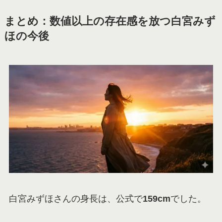
まとめ：数値以上の存在感を放つ白宮みず
ほの今後
白宮みずほさんの身長は、公式で
159cm
でした。