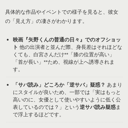
具体的な作品やイベントでの様子を見ると、彼女
の「見え方」の凄さがわかります。
映画『矢野くんの普通の日々』でのオフショッ
ト
他の出演者と並んだ際、身長差はそれほどな
くても、白宮さんだけ**「膝の位置が高い」
「首が長い」**ため、視線が上へ誘導されま
す。
「サバ読み」どころか「逆サバ」疑惑？
あまり
にスタイルが良いため、一部では「実はもっと
高いのに、女優として使いやすいように低く公
表しているのでは？」という
逆サバ読み疑惑
ま
で浮上するほどです。