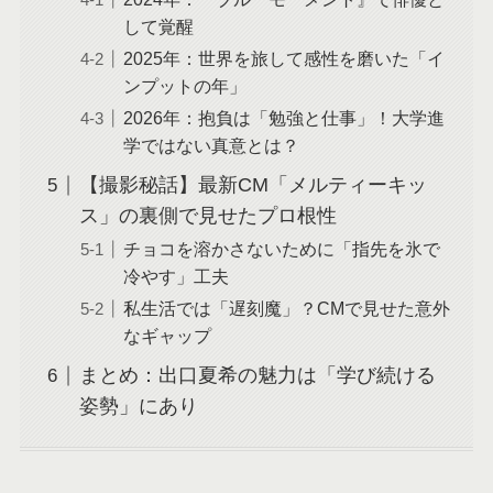
して覚醒
2025年：世界を旅して感性を磨いた「イ
ンプットの年」
2026年：抱負は「勉強と仕事」！大学進
学ではない真意とは？
【撮影秘話】最新CM「メルティーキッ
ス」の裏側で見せたプロ根性
チョコを溶かさないために「指先を氷で
冷やす」工夫
私生活では「遅刻魔」？CMで見せた意外
なギャップ
まとめ：出口夏希の魅力は「学び続ける
姿勢」にあり