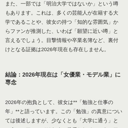
また、一部では「明治大学ではないか」という噂
もあります。これは、多くの芸能人が在籍する大
学であることや、彼女の持つ「知的な雰囲気」か
らファンが推測した、いわば「願望に近い噂」と
言えるでしょう。目撃情報や卒業名簿など、裏付
けとなる証拠は2026年現在も存在しません。
結論：2026年現在は「女優業・モデル業」に
専念
2026年の抱負として、彼女は**「勉強と仕事の
年」**と語っています。この「勉強」の真意につい
ては後述しますが、少なくとも「大学に通う」と