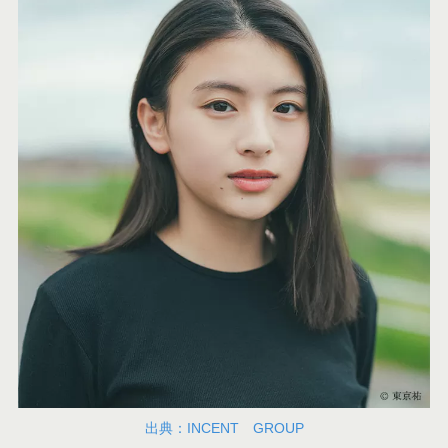
出典：INCENT GROUP