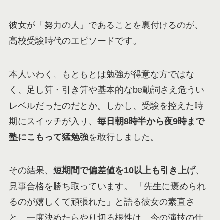
彼女が「努力の人」であることを裏付けるのが、
高校受験時代のエピソードです。
本人いわく、もともとは勉強が得意な方ではな
く、足し算・引き算や基本的なbe動詞さえ危うい
レベルだったのだとか。しかし、受験を控えた時
期にスイッチが入り、
毎日朝8時半から夜9時まで
塾にこもって猛勉強
を敢行しました。
その結果、
短期間で偏差値を10以上も引き上げ
、
見事合格を勝ち取っています。 「先生に褒められ
るのが嬉しくて頑張れた」と語る彼女の素直さ
と、一度決めたらやり切る根性は、今の演技の仕