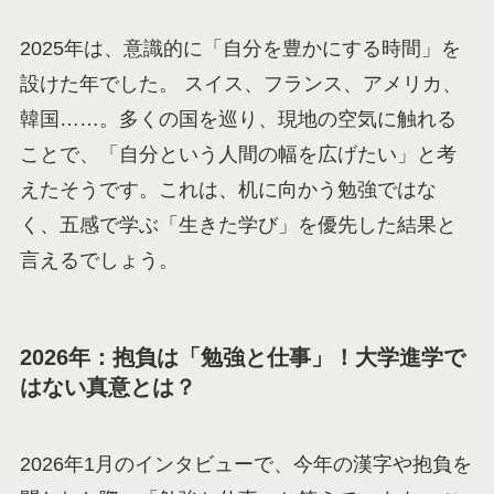
2025年は、意識的に「自分を豊かにする時間」を
設けた年でした。 スイス、フランス、アメリカ、
韓国……。多くの国を巡り、現地の空気に触れる
ことで、「自分という人間の幅を広げたい」と考
えたそうです。これは、机に向かう勉強ではな
く、五感で学ぶ「生きた学び」を優先した結果と
言えるでしょう。
2026年：抱負は「勉強と仕事」！大学進学で
はない真意とは？
2026年1月のインタビューで、今年の漢字や抱負を