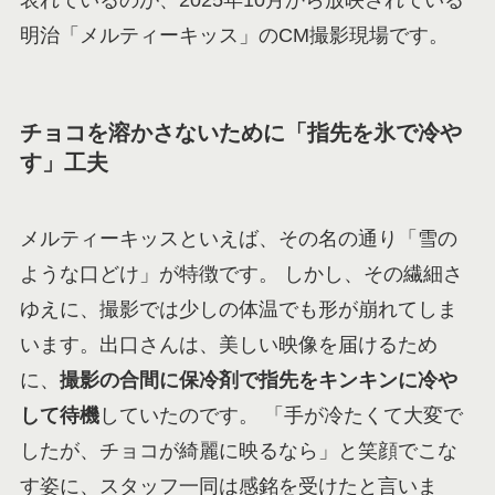
明治「メルティーキッス」のCM撮影現場です。
チョコを溶かさないために「指先を氷で冷や
す」工夫
メルティーキッスといえば、その名の通り「雪の
ような口どけ」が特徴です。 しかし、その繊細さ
ゆえに、撮影では少しの体温でも形が崩れてしま
います。出口さんは、美しい映像を届けるため
に、
撮影の合間に保冷剤で指先をキンキンに冷や
して待機
していたのです。 「手が冷たくて大変で
したが、チョコが綺麗に映るなら」と笑顔でこな
す姿に、スタッフ一同は感銘を受けたと言いま