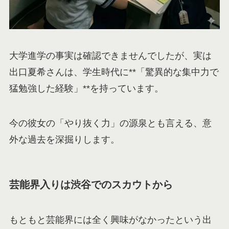
大学進学の事実は確認できませんでしたが、実は
出口夏希さんは、学生時代に**「驚異的な集中力で
猛勉強した経験」**を持っています。
今の彼女の「やり抜く力」の源泉とも言える、意
外な過去を深掘りします。
芸能界入りは渋谷でのスカウトから
もともと芸能界には全く興味がなかったという出