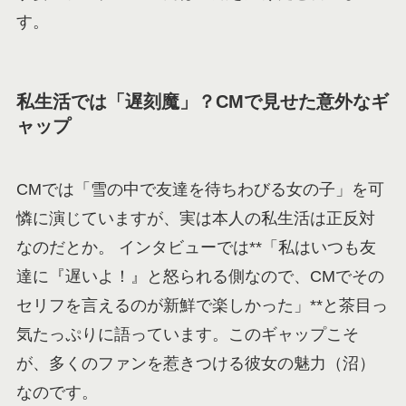
す。
私生活では「遅刻魔」？CMで見せた意外なギ
ャップ
CMでは「雪の中で友達を待ちわびる女の子」を可
憐に演じていますが、実は本人の私生活は正反対
なのだとか。 インタビューでは**「私はいつも友
達に『遅いよ！』と怒られる側なので、CMでその
セリフを言えるのが新鮮で楽しかった」**と茶目っ
気たっぷりに語っています。このギャップこそ
が、多くのファンを惹きつける彼女の魅力（沼）
なのです。