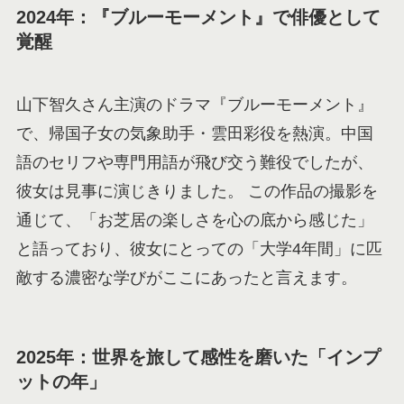
2024年：『ブルーモーメント』で俳優として
覚醒
山下智久さん主演のドラマ『ブルーモーメント』
で、帰国子女の気象助手・雲田彩役を熱演。中国
語のセリフや専門用語が飛び交う難役でしたが、
彼女は見事に演じきりました。 この作品の撮影を
通じて、「お芝居の楽しさを心の底から感じた」
と語っており、彼女にとっての「大学4年間」に匹
敵する濃密な学びがここにあったと言えます。
2025年：世界を旅して感性を磨いた「インプ
ットの年」