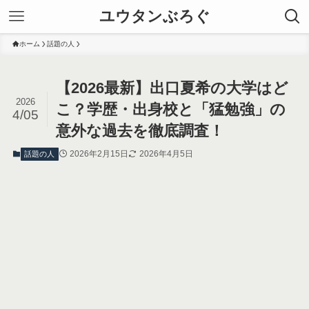
ユウタンぶろぐ
ホーム
話題の人
【2026最新】出口夏希の大学はど
2026
こ？学歴・出身校と「猛勉強」の
4/05
意外な過去を徹底調査！
2026年2月15日
2026年4月5日
話題の人