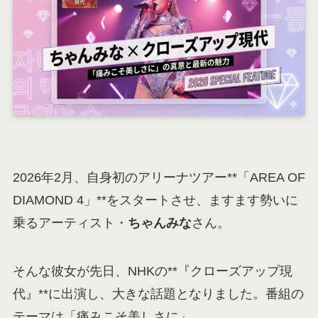
2026年2月、自身初のアリーナツアー**「AREA OF
DIAMOND 4」**をスタートさせ、ますます勢いに
乗るアーティスト・
ちゃんみな
さん。
そんな彼女が先日、NHKの**『クローズアップ現
代』**に出演し、大きな話題となりました。番組の
テーマは「痛みこそ美しさに」。