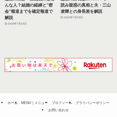
んな人？結婚の経緯と“密
読み疑惑の真相と夫・三山
会”報道までを確定報道で
凌輝との身長差を解説
解説
2026年7月23日
2026年7月23日
ホーム
MENU｜メニュー
プロフィール
プライバシーポリシー
お問い合わせ