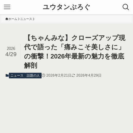
ユウタンぶろぐ
ホーム
ニュース
【ちゃんみな】クローズアップ現
代で語った「痛みこそ美しさに」
2026
4/29
の衝撃！2026年最新の魅力を徹底
解剖
2026年2月21日
2026年4月29日
ニュース
話題の人