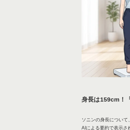
身長は159cm！
ソニンの身長について、
AIによる要約で表示さ