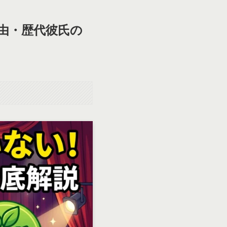
由・歴代彼氏の