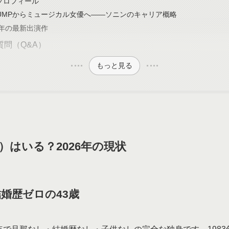
プロフィール
 JUMPからミュージカル女優へ——ソニンのキャリア概略
6年の最新出演作
質問（Q&A）
もっと見る
）はいる？2026年の現状
婚歴ゼロの43歳