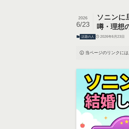
ソニンに
2026
6/23
噂・理想
2026年6月23日
話題の人
当ページのリンクには