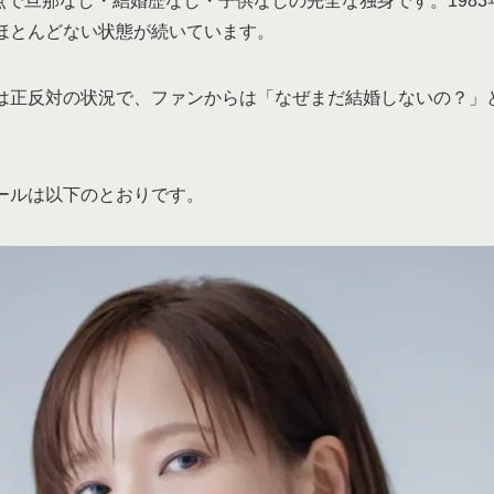
時点で旦那なし・結婚歴なし・子供なしの完全な独身です。1983年
ほとんどない状態が続いています。
は正反対の状況で、ファンからは「なぜまだ結婚しないの？」
ールは以下のとおりです。