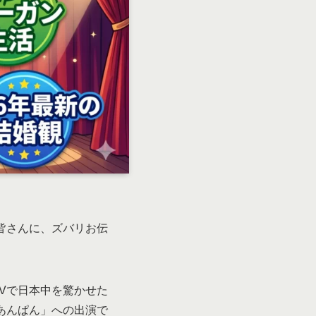
皆さんに、ズバリお伝
。
PVで日本中を驚かせた
あんぱん」への出演で