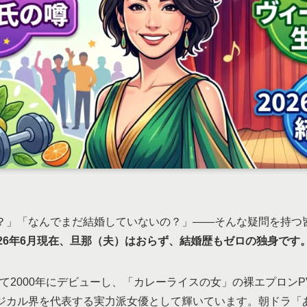
？」「なんでまだ結婚していないの？」——そんな疑問を持つ
026年6月現在、旦那（夫）はおらず、結婚歴もゼロの独身です
として2000年にデビューし、「カレーライスの女」の裸エプロン
ジカル界を代表する実力派女優として輝いています。朝ドラ「