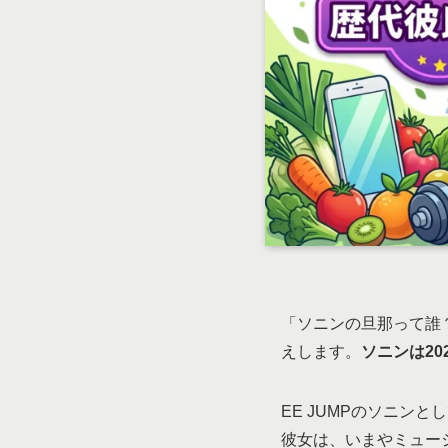
「ソニンの旦那って誰
えします。
ソニンは2
EE JUMPのソニン
彼女は、いまやミュー