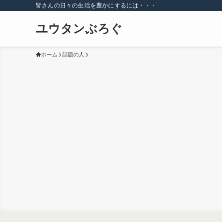
皆さんの日々の生活を豊かにするには・・・
ユウタンぶろぐ
ホーム
話題の人