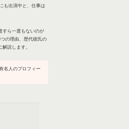
」にも出演中と、仕事は
道すら一度もないのが
3つの理由、歴代彼氏の
に解説します。
有名人のプロフィー