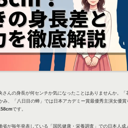
央さんの身長が何センチか気になったことはありませんか。「
つかみ、「八日目の蝉」では日本アカデミー賞最優秀主演女優賞
158cm
です。
働省が毎年発表している「国民健康・栄養調査」での日本人成