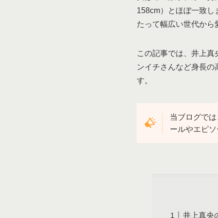
158cm）とほぼ一致
たって幅広い世代から
この記事では、井上真
ンイチさんなど身長の
す。
当ブログでは
ールやエピソ
井上真央