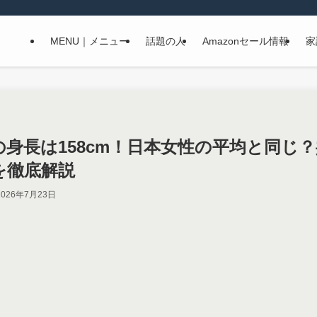
MENU｜メニュー
話題の人
Amazonセール情報
家
の身長は158cm！日本女性の平均と同じ
を徹底解説
2026年7月23日