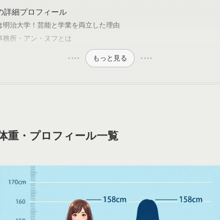
の詳細プロフィール
は明治大学！芸能と学業を両立した理由
事務所・アン・ヌフとは
もっと見る
体重・プロフィール一覧