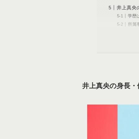
井上真央
学歴
所属
井上真央の身長・