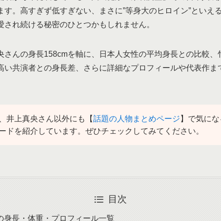
します。高すぎず低すぎない、まさに”等身大のヒロイン”といえ
愛され続ける秘密のひとつかもしれません。
央さんの身長158cmを軸に、日本人女性の平均身長との比較、
高い共演者との身長差、さらに詳細なプロフィールや代表作ま
、井上真央さん以外にも【
話題の人物まとめページ
】で気にな
ードを紹介しています。ぜひチェックしてみてください。
目次
の身長・体重・プロフィール一覧