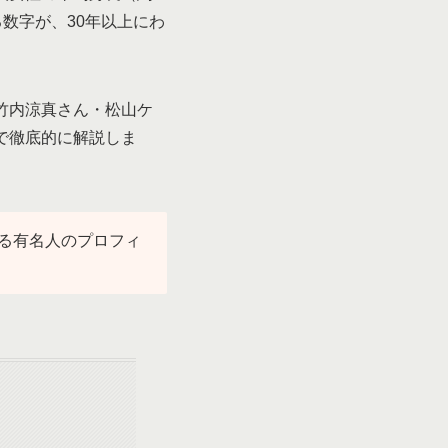
る数字が、30年以上にわ
竹内涼真さん・松山ケ
で徹底的に解説しま
る有名人のプロフィ