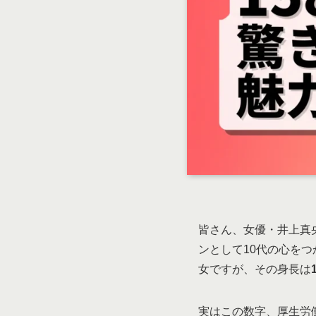
皆さん、女優・井上真
ンとして10代の心を
女ですが、その身長は
実はこの数字、厚生労