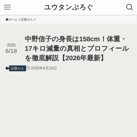
ユウタンぶろぐ
ホーム
話題の人
中野信子の身長は158cm！体重・
2026
17キロ減量の真相とプロフィール
6/18
を徹底解説【2026年最新】
2026年6月18日
話題の人