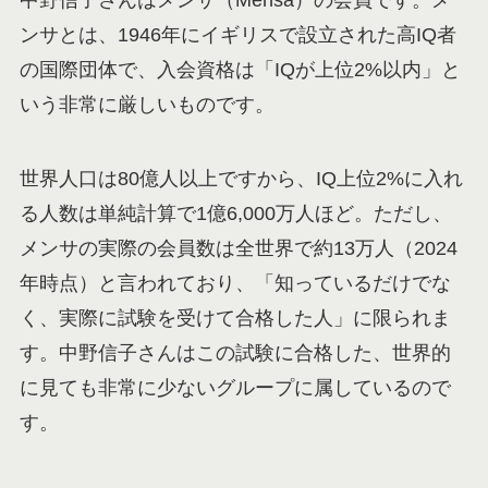
ンサとは、1946年にイギリスで設立された高IQ者
の国際団体で、入会資格は「IQが上位2%以内」と
いう非常に厳しいものです。
世界人口は80億人以上ですから、IQ上位2%に入れ
る人数は単純計算で1億6,000万人ほど。ただし、
メンサの実際の会員数は全世界で約13万人（2024
年時点）と言われており、「知っているだけでな
く、実際に試験を受けて合格した人」に限られま
す。中野信子さんはこの試験に合格した、世界的
に見ても非常に少ないグループに属しているので
す。