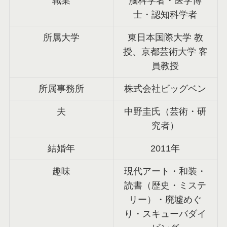
職業
脳科学者・医学博
士・認知科学者
所属大学
東日本国際大学 教
授、京都芸術大学 客
員教授
所属事務所
株式会社ビッグベン
夫
中野圭氏（芸術・研
究者）
結婚年
2011年
趣味
現代アート・和装・
読書（歴史・ミステ
リー）・廃墟めぐ
り・スキューバダイ