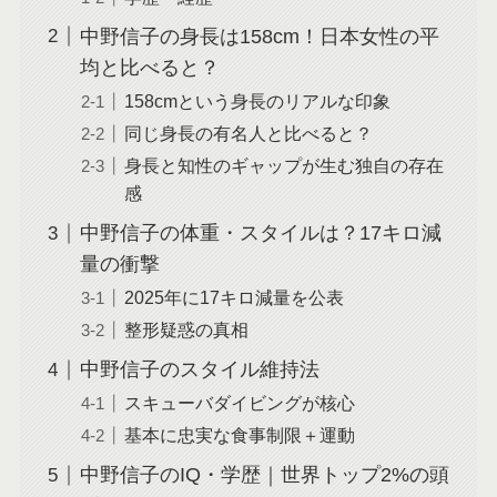
中野信子の身長は158cm！日本女性の平
均と比べると？
158cmという身長のリアルな印象
同じ身長の有名人と比べると？
身長と知性のギャップが生む独自の存在
感
中野信子の体重・スタイルは？17キロ減
量の衝撃
2025年に17キロ減量を公表
整形疑惑の真相
中野信子のスタイル維持法
スキューバダイビングが核心
基本に忠実な食事制限＋運動
中野信子のIQ・学歴｜世界トップ2%の頭