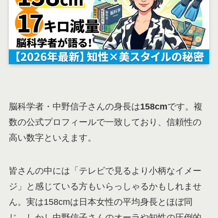
脳科学者・中野信子さんの身長は
158cm
です。複
数の公式プロフィールで一致しており、信頼性の
高い数字といえます。
皆さんの中には「テレビで見るより小柄なイメー
ジ」と感じている方もいらっしゃるかもしれませ
ん。実は158cmは日本女性の平均身長とほぼ同
じ。しかし中野信子さんのオーラや知性の圧倒的