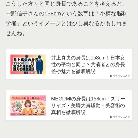
こうした方々と同じ身長であることを考えると、
中野信子さんの158cmという数字は「小柄な脳科
学者」というイメージとは少し異なるかもしれま
せんね。
井上真央の身長は158cm！日本女
性の平均と同じ？共演者との身長
差や魅力を徹底解説
ユウタンぶろぐ
MEGUMIの身長は158cm！スリー
サイズ・美脚大賞騒動・美容術の
真相を徹底解説
ユウタンぶろぐ