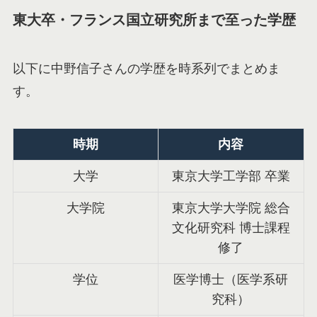
東大卒・フランス国立研究所まで至った学歴
以下に中野信子さんの学歴を時系列でまとめま
す。
時期
内容
大学
東京大学工学部 卒業
大学院
東京大学大学院 総合
文化研究科 博士課程
修了
学位
医学博士（医学系研
究科）