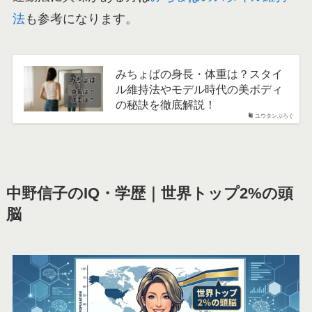
法
も参考になります。
みちょぱの身長・体重は？スタイ
ル維持法やモデル時代の美ボディ
の秘訣を徹底解説！
ユウタンぶろぐ
中野信子のIQ・学歴｜世界トップ2%の頭
脳