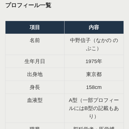
プロフィール一覧
項目
内容
名前
中野信子（なかの の
ぶこ）
生年月日
1975年
出身地
東京都
身長
158cm
血液型
A型（一部プロフィー
ルにはB型の記載もあ
り）