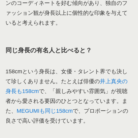
ンのコーディネートを好む傾向があり、独自のフ
ァッション観が身長以上に個性的な印象を与えて
いると考えられます。
同じ身長の有名人と比べると？
158cmという身長は、女優・タレント界でも決し
て珍しくありません。たとえば俳優の
井上真央の
身長も158cm
で、「親しみやすい雰囲気」が視聴
者から愛される要因のひとつとなっています。ま
た、
MEGUMIも同じ158cm
で、プロポーションの
良さで高い評価を受けています。