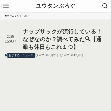
ユウタンぶろぐ
ホーム
おすすめ
ナップサックが流行している！
2025
なぜなのか？調べてみた🔍【通
12/07
勤も休日もこれ１つ】
2025年8月21日
2025年12月7日
おすすめ
ニュース