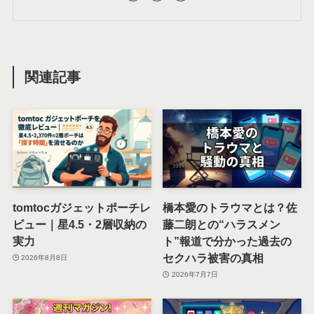
関連記事
tomtocガジェットポーチレ
橋本愛のトラウマとは？佐
ビュー｜星4.5・2層収納の
藤二朗との“ハラスメン
実力
ト”報道で分かった過去の
セクハラ被害の真相
2026年8月8日
2026年7月7日