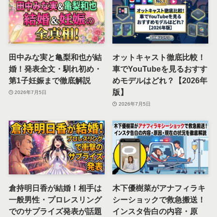
田中みな実と亀梨和也が結
オットキャスト徹底比較！
婚！発表全文・馴れ初め・
車でYouTubeを見るおすす
第1子妊娠まで徹底解説
めモデルはどれ？【2026年
版】
2026年7月5日
2026年7月5日
倉持明日香が結婚！相手は
木下優樹菜がアナフィラキ
一般男性・プロレスリング
シーショックで救急搬送！
でのサプライズ発表が話題
インスタ告白の内容・原