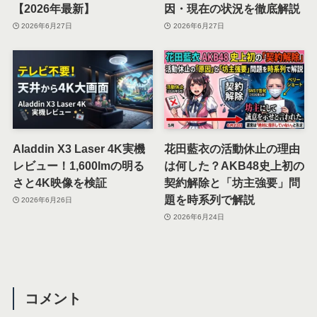
【2026年最新】
因・現在の状況を徹底解説
2026年6月27日
2026年6月27日
Aladdin X3 Laser 4K実機
花田藍衣の活動休止の理由
レビュー！1,600lmの明る
は何した？AKB48史上初の
さと4K映像を検証
契約解除と「坊主強要」問
題を時系列で解説
2026年6月26日
2026年6月24日
コメント