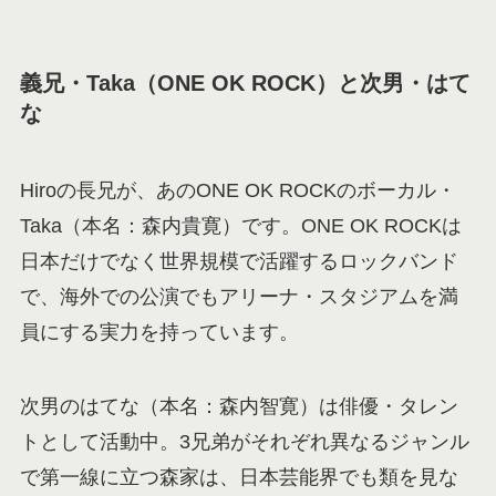
義兄・Taka（ONE OK ROCK）と次男・はて
な
Hiroの長兄が、あのONE OK ROCKのボーカル・
Taka（本名：森内貴寛）です。ONE OK ROCKは
日本だけでなく世界規模で活躍するロックバンド
で、海外での公演でもアリーナ・スタジアムを満
員にする実力を持っています。
次男のはてな（本名：森内智寛）は俳優・タレン
トとして活動中。3兄弟がそれぞれ異なるジャンル
で第一線に立つ森家は、日本芸能界でも類を見な