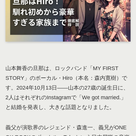
山本舞香の旦那は、ロックバンド「MY FIRST
STORY」のボーカル・Hiro（本名：森内寛樹）で
す。2024年10月13日——山本の27歳の誕生日に、
2人はそれぞれのInstagramで「We got married.」
と結婚を発表し、大きな話題となりました。
義父が演歌界のレジェンド・森進一、義兄がONE