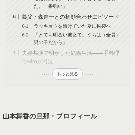
た。一番強い」
義父・森進一との初顔合わせエピソード
ラッキョウを漬けていた夏に挨拶へ
「とても明るい彼女で。うちは（全員）
男の子だから」
夫婦共演で明かした結婚生活——手料理
でHiroが号泣
もっと見る
山本舞香の旦那・プロフィール