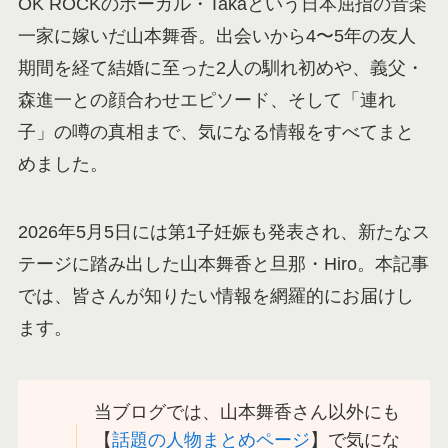
OK ROCKのボーカル・Takaという日本屈指の音楽
一家に嫁いだ山本舞香。出会いから4〜5年の友人
期間を経て結婚に至った2人の馴れ初めや、義父・
森進一との顔合わせエピソード、そして「連れ
子」の噂の真相まで、気になる情報をすべてまと
めました。
2026年5月5日には第1子妊娠も発表され、新たなス
テージに踏み出した山本舞香と旦那・Hiro。本記事
では、皆さんが知りたい情報を網羅的にお届けし
ます。
当ブログでは、山本舞香さん以外にも
【
話題の人物まとめページ
】で気にな