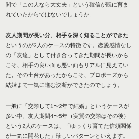
間で「この人なら大丈夫」という確信が既に育ま
れていたからではないでしょうか。
友人期間が長い分、相手を深く知ることができた
というのが2人のケースの特徴です。恋愛感情なし
の「友達」として付き合ってきた期間が長いから
こそ、相手の良い面も悪い面もリアルに見えてい
た。その土台があったからこそ、プロポーズから
結婚まで一気に進む決断ができたのでしょう。
一般に「交際して1〜2年で結婚」というケースが
多い中、友人期間4〜5年（実質の交際はその後）
という2人のケースは、「ゆっくり育てた信頼関係
が一気に開花した」珍しいパターンといえます。