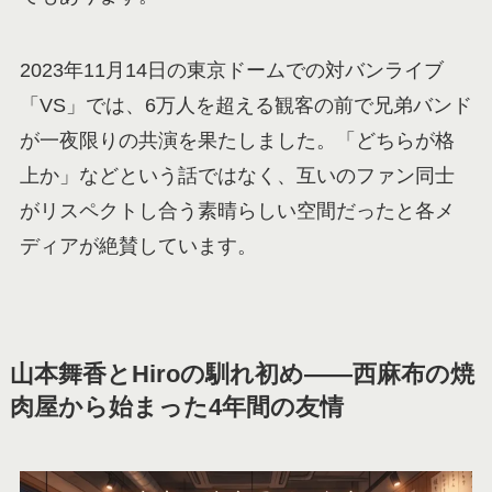
2023年11月14日の東京ドームでの対バンライブ
「VS」では、6万人を超える観客の前で兄弟バンド
が一夜限りの共演を果たしました。「どちらが格
上か」などという話ではなく、互いのファン同士
がリスペクトし合う素晴らしい空間だったと各メ
ディアが絶賛しています。
山本舞香とHiroの馴れ初め——西麻布の焼
肉屋から始まった4年間の友情