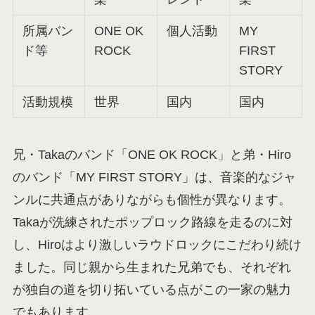
所属バン
ONE OK
個人活動
MY
ド等
ROCK
FIRST
STORY
活動規模
世界
国内
国内
兄・Takaのバンド「ONE OK ROCK」と弟・Hiro
のバンド「MY FIRST STORY」は、音楽的なジャ
ンルに共通点がありながらも個性が異なります。
Takaが洗練されたポップロック路線を走るのに対
し、Hiroはより激しいラウドロックにこだわり続け
ました。同じ親から生まれた兄弟でも、それぞれ
が独自の道を切り拓いている点がこの一家の魅力
でもあります。