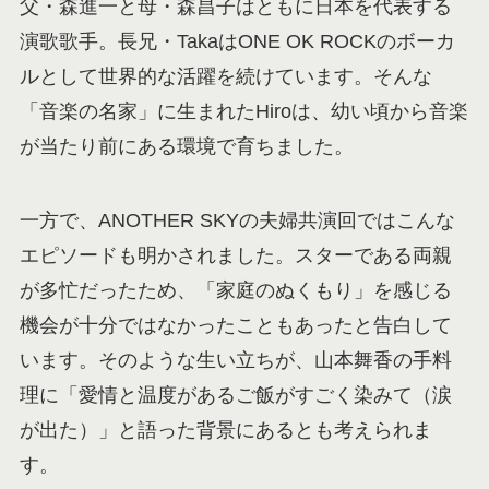
父・森進一と母・森昌子はともに日本を代表する
演歌歌手。長兄・TakaはONE OK ROCKのボーカ
ルとして世界的な活躍を続けています。そんな
「音楽の名家」に生まれたHiroは、幼い頃から音楽
が当たり前にある環境で育ちました。
一方で、ANOTHER SKYの夫婦共演回ではこんな
エピソードも明かされました。スターである両親
が多忙だったため、「家庭のぬくもり」を感じる
機会が十分ではなかったこともあったと告白して
います。そのような生い立ちが、山本舞香の手料
理に「愛情と温度があるご飯がすごく染みて（涙
が出た）」と語った背景にあるとも考えられま
す。