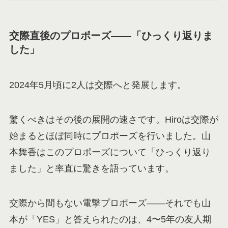
交際直後のプロポーズ——「ひっくり返りま
した」
2024年5月頃に2人は交際へと発展します。
驚くべきはその後の展開の速さです。Hiroは交際が
始まるとほぼ同時にプロポーズを行いました。山
本舞香はこのプロポーズについて「ひっくり返り
ました」と率直に驚きを語っています。
交際から間もない電撃プロポーズ——それでも山
本が「YES」と答えられたのは、4〜5年の友人期