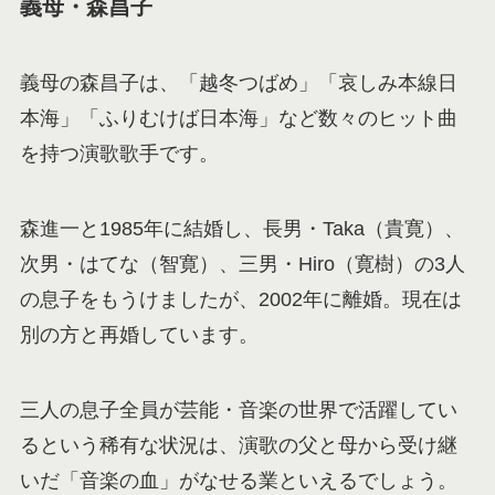
義母・森昌子
義母の森昌子は、「越冬つばめ」「哀しみ本線日
本海」「ふりむけば日本海」など数々のヒット曲
を持つ演歌歌手です。
森進一と1985年に結婚し、長男・Taka（貴寛）、
次男・はてな（智寛）、三男・Hiro（寛樹）の3人
の息子をもうけましたが、2002年に離婚。現在は
別の方と再婚しています。
三人の息子全員が芸能・音楽の世界で活躍してい
るという稀有な状況は、演歌の父と母から受け継
いだ「音楽の血」がなせる業といえるでしょう。