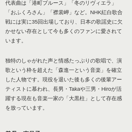
代表曲は「港町ブルース」「冬のリヴィエラ」
「おふくろさん」「襟裳岬」など。NHK紅白歌合
戦には実に35回出場しており、日本の歌謡史に欠
かせない存在として今も多くのファンに愛されて
います。
独特のしゃがれた声と情感たっぷりの歌唱で、演
歌という枠を超えた「森進一という音楽」を確立
した人物です。現役を退いた後も多くの後輩アー
ティストに慕われ、長男・Takaや三男・Hiroが活
躍する現在も音楽一家の「大黒柱」として存在感
を放っています。