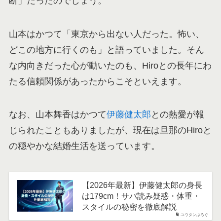
断」だったのでしょう。
山本はかつて「東京から出ない人だった。怖い、
どこの地方に行くのも」と語っていました。そん
な内向きだった心が動いたのも、Hiroとの長年にわ
たる信頼関係があったからこそといえます。
なお、山本舞香はかつて
伊藤健太郎
との熱愛が報
じられたこともありましたが、現在は旦那のHiroと
の穏やかな結婚生活を送っています。
【2026年最新】伊藤健太郎の身長
は179cm！サバ読み疑惑・体重・
スタイルの秘密を徹底解説
ユウタンぶろぐ