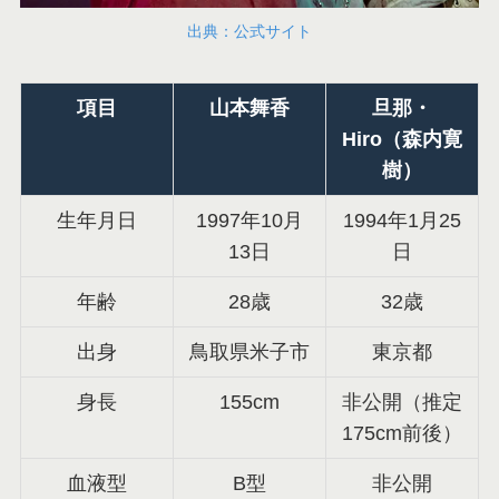
出典：公式サイト
項目
山本舞香
旦那・
Hiro（森内寛
樹）
生年月日
1997年10月
1994年1月25
13日
日
年齢
28歳
32歳
出身
鳥取県米子市
東京都
身長
155cm
非公開（推定
175cm前後）
血液型
B型
非公開