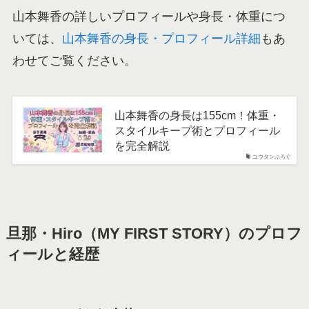
山本舞香の詳しいプロフィールや身長・体重につ
いては、
山本舞香の身長・プロフィール詳細
もあ
わせてご覧ください。
山本舞香の身長は155cm！体重・
スタイルキープ術とプロフィール
を完全解説
ユウタンぶろぐ
旦那・Hiro（MY FIRST STORY）のプロフ
ィールと経歴