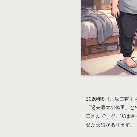
2026年6月、坂口杏里
「過去最大の体重」と
口さんですが、実は過去
せた実績があります。