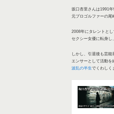
坂口杏里さんは1991
元プロゴルファーの尾
2008年にタレントと
セクシー女優に転身し
しかし、引退後も芸能界
エンサーとして活動を
波乱の半生
でくわしく