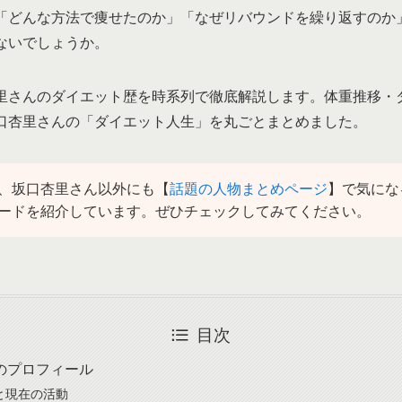
「どんな方法で痩せたのか」「なぜリバウンドを繰り返すのか
ないでしょうか。
里さんのダイエット歴を時系列で徹底解説します。体重推移・
口杏里さんの「ダイエット人生」を丸ごとまとめました。
、坂口杏里さん以外にも【
話題の人物まとめページ
】で気にな
ードを紹介しています。ぜひチェックしてみてください。
目次
のプロフィール
と現在の活動