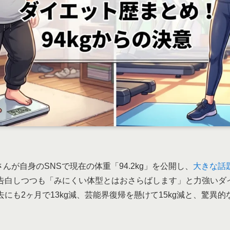
さんが自身のSNSで現在の体重「94.2kg」を公開し、
大きな話
告白しつつも「みにくい体型とはおさらばします」と力強いダ
にも2ヶ月で13kg減、芸能界復帰を懸けて15kg減と、驚異