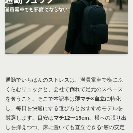
通勤でいちばんのストレスは、満員電車で横にふ
くらむリュックと、会社で倒れて足元のスペース
を奪うこと。そこで本記事は
薄マチ×自立
に特化
し、毎日を快適にする選び方とおすすめモデルを
厳選します。目安は
マチ12〜15cm
。横への張り出
しを抑えつつ、床に置いても直立できる“底の安定