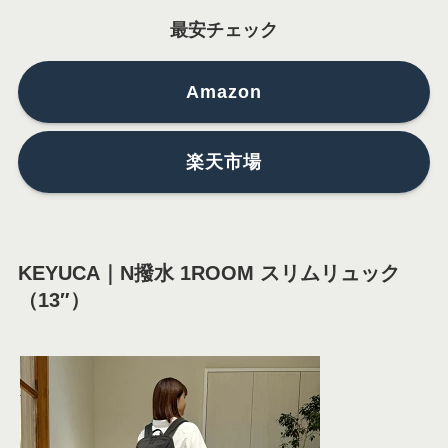
最安チェック
Amazon
楽天市場
KEYUCA｜N撥水 1ROOM スリムリュック
（13″）