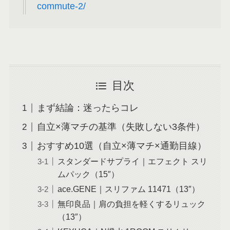
commute-2/
目次
まず結論：迷ったらコレ
自立×薄マチの基準（失敗しない3条件）
おすすめ10選（自立×薄マチ×通勤目線）
スタンダードサプライ｜エフェクト スリ
ムパック（15″）
ace.GENE｜スリファム 11471（13″）
無印良品｜肩の負担を軽くするリュック
（13″）