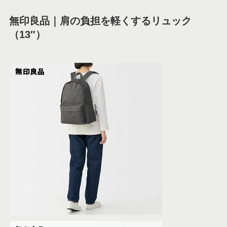
無印良品｜肩の負担を軽くするリュック
（13″）