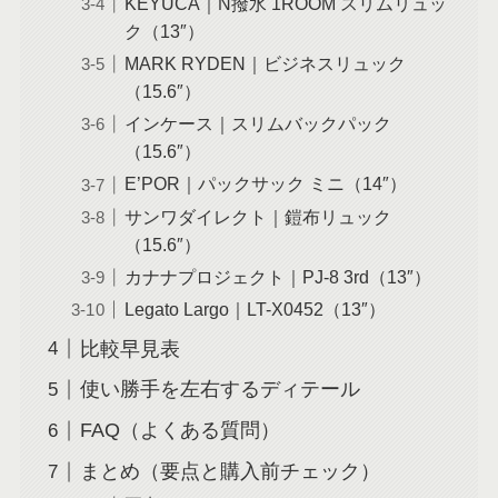
KEYUCA｜N撥水 1ROOM スリムリュッ
ク（13″）
MARK RYDEN｜ビジネスリュック
（15.6″）
インケース｜スリムバックパック
（15.6″）
E’POR｜パックサック ミニ（14″）
サンワダイレクト｜鎧布リュック
（15.6″）
カナナプロジェクト｜PJ-8 3rd（13″）
Legato Largo｜LT-X0452（13″）
比較早見表
使い勝手を左右するディテール
FAQ（よくある質問）
まとめ（要点と購入前チェック）