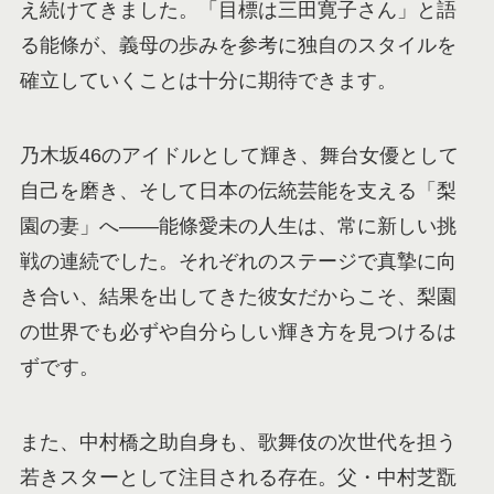
え続けてきました。「目標は三田寛子さん」と語
る能條が、義母の歩みを参考に独自のスタイルを
確立していくことは十分に期待できます。
乃木坂46のアイドルとして輝き、舞台女優として
自己を磨き、そして日本の伝統芸能を支える「梨
園の妻」へ——能條愛未の人生は、常に新しい挑
戦の連続でした。それぞれのステージで真摯に向
き合い、結果を出してきた彼女だからこそ、梨園
の世界でも必ずや自分らしい輝き方を見つけるは
ずです。
また、中村橋之助自身も、歌舞伎の次世代を担う
若きスターとして注目される存在。父・中村芝翫