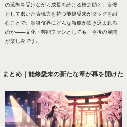
の薫陶を受けながら成長を続ける橋之助と、女優
として磨いた表現力を持つ能條愛未がタッグを組
むことで、歌舞伎界にどんな新風が吹き込まれる
のか——文化・芸能ファンとしても、今後の展開
が楽しみです。
まとめ｜能條愛未の新たな章が幕を開けた