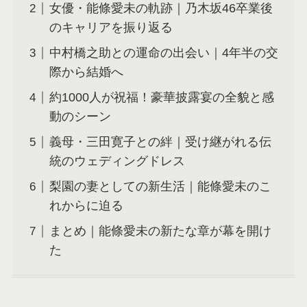
女優・能條愛未の軌跡｜乃木坂46卒業後
のキャリアを振り返る
中村橋之助との運命の出会い｜4年半の交
際から結婚へ
約1000人が祝福！豪華披露宴の全貌と感
動のシーン
義母・三田寛子との絆｜受け継がれる伝
統のウェディングドレス
梨園の妻としての新生活｜能條愛未のこ
れからに迫る
まとめ｜能條愛未の新たな章が幕を開け
た