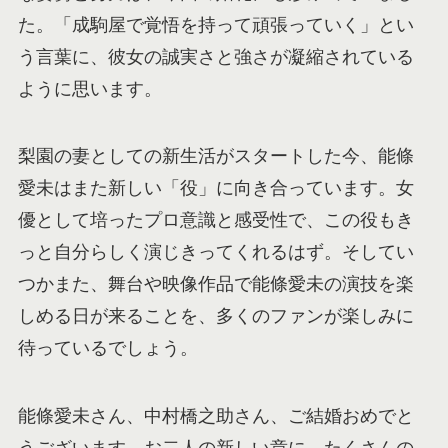
た。「成駒屋で覚悟を持って頑張っていく」とい
う言葉に、彼女の誠実さと強さが凝縮されている
ように思います。
梨園の妻としての新生活がスタートした今、能條
愛未はまた新しい「役」に向き合っています。女
優として培ったプロ意識と感受性で、この役もき
っと自分らしく演じきってくれるはず。そしてい
つかまた、舞台や映像作品で能條愛未の演技を楽
しめる日が来ることを、多くのファンが楽しみに
待っているでしょう。
能條愛未さん、中村橋之助さん、ご結婚おめでと