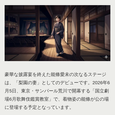
豪華な披露宴を終えた能條愛未の次なるステージ
は、「梨園の妻」としてのデビューです。2026年6
月5日、東京・サンパール荒川で開幕する「国立劇
場6月歌舞伎鑑賞教室」で、着物姿の能條が公の場
に登場する予定となっています。