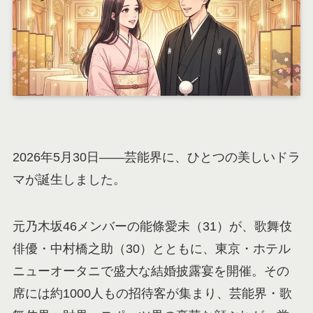
2026年5月30日——芸能界に、ひとつの美しいドラ
マが誕生しました。
元乃木坂46メンバーの能條愛未（31）が、歌舞伎
俳優・中村橋之助（30）とともに、東京・ホテル
ニューオータニで盛大な結婚披露宴を開催。その
席には約1000人もの招待客が集まり、芸能界・歌