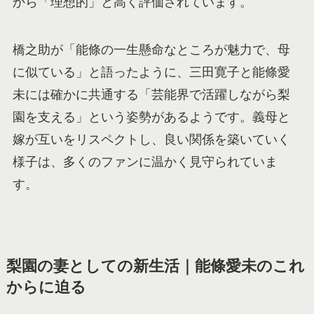
から「理想的」と高く評価されています。
橋之助が「能條の一生懸命なところが魅力で、母
に似ている」と語ったように、三田寛子と能條愛
未には確かに共通する「芸能界で活躍しながら梨
園を支える」という姿勢があるようです。義母と
嫁が互いをリスペクトし、良い関係を築いていく
様子は、多くのファンに温かく見守られていま
す。
梨園の妻としての新生活｜能條愛未のこれ
からに迫る