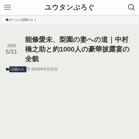
ユウタンぶろぐ
ホーム
話題の人
能條愛未、梨園の妻への道｜中村
2026
橋之助と約1000人の豪華披露宴の
5/31
全貌
2026年5月31日
話題の人