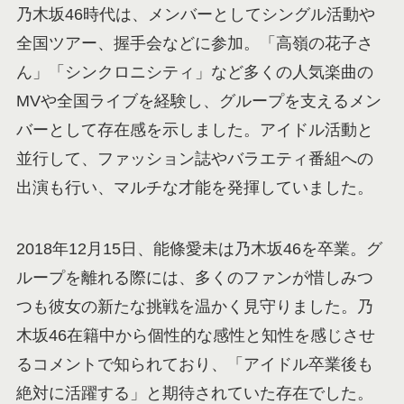
乃木坂46時代は、メンバーとしてシングル活動や
全国ツアー、握手会などに参加。「高嶺の花子さ
ん」「シンクロニシティ」など多くの人気楽曲の
MVや全国ライブを経験し、グループを支えるメン
バーとして存在感を示しました。アイドル活動と
並行して、ファッション誌やバラエティ番組への
出演も行い、マルチな才能を発揮していました。
2018年12月15日、能條愛未は乃木坂46を卒業。グ
ループを離れる際には、多くのファンが惜しみつ
つも彼女の新たな挑戦を温かく見守りました。乃
木坂46在籍中から個性的な感性と知性を感じさせ
るコメントで知られており、「アイドル卒業後も
絶対に活躍する」と期待されていた存在でした。