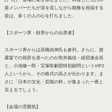
坂メンバーたちが涙を流しながら能條を祝福する
姿は、多くの人の心を打ちました。
【スポーツ界・財界からの出席者】
スポーツ界からは高橋由伸氏も参列。さらに、披
露宴での祝辞を述べたのが筒井義信・経団連会長
と、小池修一郎・宝塚歌劇団特別顧問というVIP2
人というから、その格式の高さが伝わります。ま
さに「日本の文化・芸能の粋」が集まった一夜と
言えるでしょう。
【会場の雰囲気】