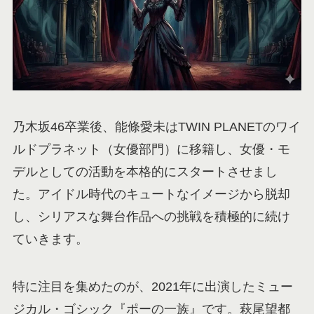
乃木坂46卒業後、能條愛未はTWIN PLANETのワイ
ルドプラネット（女優部門）に移籍し、女優・モ
デルとしての活動を本格的にスタートさせまし
た。アイドル時代のキュートなイメージから脱却
し、シリアスな舞台作品への挑戦を積極的に続け
ていきます。
特に注目を集めたのが、2021年に出演したミュー
ジカル・ゴシック『ポーの一族』です。萩尾望都