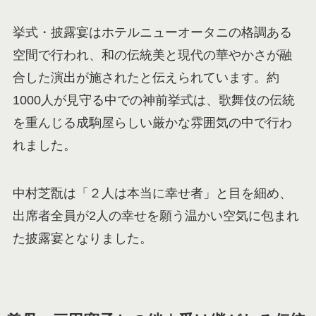
挙式・披露宴はホテルニューオータニの格調ある
空間で行われ、和の伝統美と現代の華やかさが融
合した演出が施されたと伝えられています。約
1000人が見守る中での神前挙式は、歌舞伎の伝統
を重んじる成駒屋らしい厳かな雰囲気の中で行わ
れました。
中村芝翫は「２人は本当に幸せ者」と目を細め、
出席者全員が2人の幸せを願う温かい空気に包まれ
た披露宴となりました。