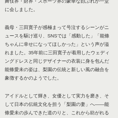
舞伎界・財界・スポーツ界の豪華な顔ぶれが一堂
に会しました。
義母・三田寛子が感極まって号泣するシーンがニ
ュースを駆け巡り、SNSでは「感動した」「能條
ちゃんに幸せになってほしかった」という声が溢
れました。35年前に三田寛子が着用したウェディ
ングドレスと同じデザイナーの衣装に身を包んだ
能條愛未の姿は、梨園の伝統と新しい風の融合を
象徴するかのようでした。
アイドルとして輝き、女優として実力を磨き、そ
して日本の伝統文化を担う「梨園の妻」へ——能
條愛未の歩んできた道のりと、これから紡がれる