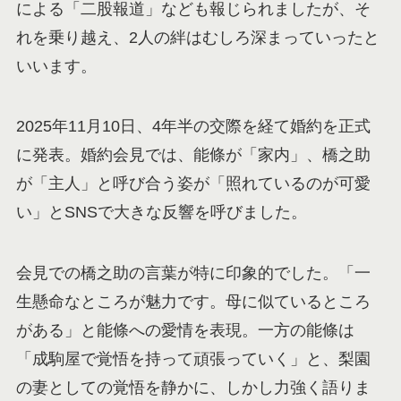
による「二股報道」なども報じられましたが、そ
れを乗り越え、2人の絆はむしろ深まっていったと
いいます。
2025年11月10日、4年半の交際を経て婚約を正式
に発表。婚約会見では、能條が「家内」、橋之助
が「主人」と呼び合う姿が「照れているのが可愛
い」とSNSで大きな反響を呼びました。
会見での橋之助の言葉が特に印象的でした。「一
生懸命なところが魅力です。母に似ているところ
がある」と能條への愛情を表現。一方の能條は
「成駒屋で覚悟を持って頑張っていく」と、梨園
の妻としての覚悟を静かに、しかし力強く語りま