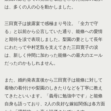
は、多くの人の心を動かしました。
三田寛子は披露宴で感極まり号泣。「全力で守
る」と以前から公言していた通り、能條への愛情
と期待を涙で表現しました。梨園の妻として長年
にわたって中村芝翫を支えてきた三田寛子の涙
は、新しく仲間に加わった能條への最大のエール
だったのかもしれません。
また、婚約発表直後から三田寛子は能條に対して
着物の着付けや梨園のしきたりなどを丁寧に教え
てきたといいます。「義母に勉強中です」と能條
自身も語っており、2人の良好な嫁姑関係は各方面