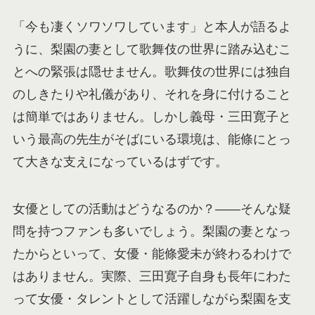
「今も凄くソワソワしています」と本人が語るよ
うに、梨園の妻として歌舞伎の世界に踏み込むこ
とへの緊張は隠せません。歌舞伎の世界には独自
のしきたりや礼儀があり、それを身に付けること
は簡単ではありません。しかし義母・三田寛子と
いう最高の先生がそばにいる環境は、能條にとっ
て大きな支えになっているはずです。
女優としての活動はどうなるのか？——そんな疑
問を持つファンも多いでしょう。梨園の妻となっ
たからといって、女優・能條愛未が終わるわけで
はありません。実際、三田寛子自身も長年にわた
って女優・タレントとして活躍しながら梨園を支