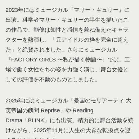
2023年にはミュージカル『マリー・キュリー』に
出演。科学者マリー・キュリーの半生を描いたこ
の作品で、能條は知性と感情を兼ね備えたキャラ
クターを熱演し、「元アイドルの枠を完全に超え
た」と絶賛されました。さらにミュージカル
『FACTORY GIRLS 〜私が描く物語〜』では、工
場で働く女性たちの姿を力強く演じ、舞台女優と
しての評価を不動のものとしました。
2025年にはミュージカル「憂国のモリアーティ 大
英帝国の醜聞 Reprise」や Reading
Drama「BLINK」にも出演。精力的に舞台活動を続
けながら、2025年11月に人生の大きな転換点を迎