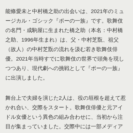
能條愛未と中村橋之助の出会いは、2021年のミュ
ージカル・ゴシック『ポーの一族』です。歌舞伎
の名門・成駒屋に生まれた橋之助（本名：中村橋
之助、1996年生まれ）は、父・中村芝翫、祖父
（故人）の中村芝翫の流れを汲む若き歌舞伎俳
優。2021年当時すでに歌舞伎の世界で頭角を現し
つつあり、現代劇への挑戦として『ポーの一族』
に出演しました。
舞台上で夫婦を演じた2人は、役の垣根を超えて惹
かれ合い、交際をスタート。歌舞伎俳優と元アイ
ドル女優という異色の組み合わせに、当初から注
目が集まっていました。交際中には一部メディア