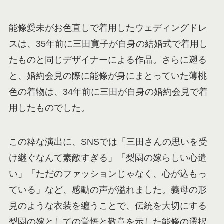
能條愛未がお色直しで着用したウェディングドレ
スは、35年前に三田寛子が自身の結婚式で着用し
たものと同じデザイナーによる作品。さらに遡る
と、婚約会見の際に能條が身にまとっていた薄桃
色の着物は、34年前に三田が自身の婚約会見で着
用したものでした。
この粋な演出に、SNSでは「三田さんの思いを受
け継ぐなんて素敵すぎる」「梨園の嫁らしい心遣
い」「ただのファッションじゃなく、心が込もっ
ている」など、感動の声が溢れました。義母の形
見のような衣装を纏うことで、伝統を大切にする
梨園の嫁としての覚悟と敬意を示した能條の選択