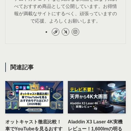
べておすすめ商品として公開しています。お得情
報が満載なサイトにするべく、頑張っていますの
で応援、よろしくお願いします。
関連記事
オットキャスト徹底比較！
Aladdin X3 Laser 4K実機
車でYouTubeを見るおすす
レビュー！1,600lmの明る