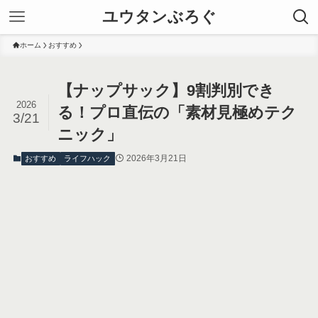
ユウタンぶろぐ
ホーム
おすすめ
【ナップサック】9割判別でき
2026
る！プロ直伝の「素材見極めテク
3/21
ニック」
2026年3月21日
おすすめ
ライフハック