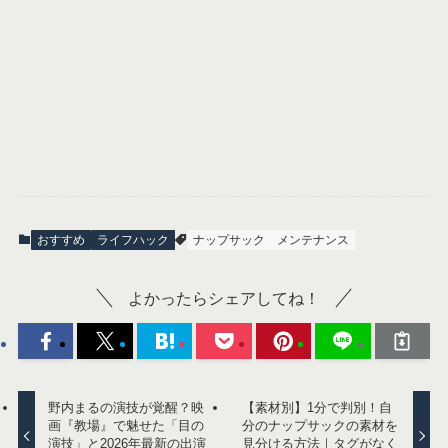
おすすめ
ライフハック
ナップサック
メンテナンス
よかったらシェアしてね！
野内まるの演技が覚醒？映
【素材別】1分で判別！自
画『教場』で魅せた「目の
分のナップサックの素材を
演技」と2026年最新の出演
見分ける方法｜タグがなく