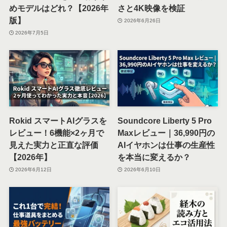
めモデルはどれ？【2026年
さと4K映像を検証
版】
2026年6月26日
2026年7月5日
Rokid スマートAIグラスを
Soundcore Liberty 5 Pro
レビュー！6機能×2ヶ月で
Maxレビュー｜36,990円の
見えた実力と正直な評価
AIイヤホンは仕事の生産性
【2026年】
を本当に変えるか？
2026年6月12日
2026年6月10日