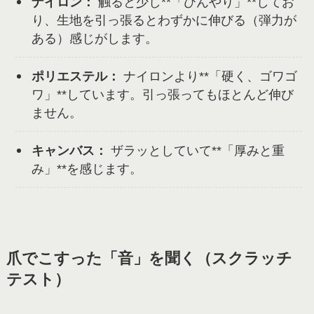
ナイロン：
触ると少し**「ひんやり」**してお
り、生地を引っ張るとわずかに伸びる（弾力が
ある）感じがします。
ポリエステル：
ナイロンより**「硬く、ゴワゴ
ワ」**しています。引っ張ってもほとんど伸び
ません。
キャンバス：
ザラッとしていて**「厚みと重
み」**を感じます。
爪でこすった「音」を聞く（スクラッチ
テスト）