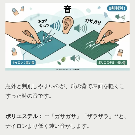
意外と判別しやすいのが、爪の背で表面を軽くこ
すった時の音です。
ポリエステル：
**「ガサガサ」「ザラザラ」**と、
ナイロンより低く鈍い音がします。