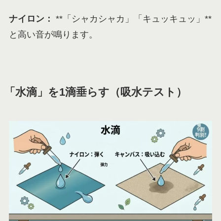
ナイロン：
**「シャカシャカ」「キュッキュッ」**
と高い音が鳴ります。
「水滴」を1滴垂らす（吸水テスト）