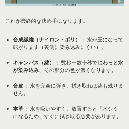
これが最終的な決め手になります。
合成繊維（ナイロン・ポリ）：
水が玉になって
転がります（裏側に染み込みにくい）。
キャンバス（綿）：
数秒〜数十秒で
じわっと水
が染み込み
、その部分の色が濃くなります。
合皮：
水を完全に弾き、拭き取れば跡も残りま
せん。
本革：
水を吸いやすく、放置すると「水シミ」
になるため、すぐに拭き取る必要があります。