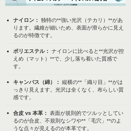
ナイロン：
独特の**強い光沢（テカリ）**があ
ります。繊維が細いため、表面が滑らかに見え
るのが特徴です。
ポリエステル：
ナイロンに比べると**光沢が控
えめ（マット）**で、少し落ち着いた質感で
す。
キャンバス（綿）：
縦横の**「織り目」**がは
っきり見えます。光沢は全くなく、布らしい質
感です。
合皮 vs 本革：
表面が規則的でツルッとしてい
るのが合皮、不規則なシワや**「毛穴」**のよ
うな点々が見えるのが本革です。