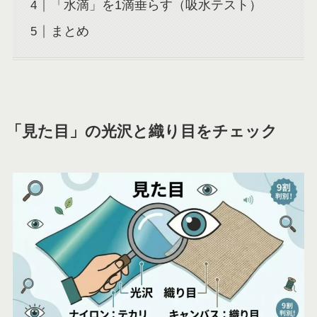
「水滴」を1滴垂らす（吸水テスト）
まとめ
「見た目」の光沢と織り目をチェック