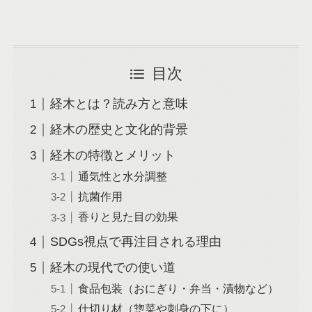
目次
経木とは？読み方と意味
経木の歴史と文化的背景
経木の特徴とメリット
通気性と水分調整
抗菌作用
香りと見た目の効果
SDGs視点で再注目される理由
経木の現代での使い道
食品包装（おにぎり・弁当・漬物など）
仕切り材（惣菜や刺身の下に）