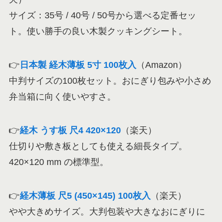
サイズ：35号 / 40号 / 50号から選べる定番セッ
ト。使い勝手の良い木製クッキングシート。
👉
日本製 経木薄板 5寸 100枚入
（Amazon）
中判サイズの100枚セット。おにぎり包みや小さめ
弁当箱に向く使いやすさ。
👉
経木 うす板 尺4 420×120
（楽天）
仕切りや敷き板としても使える細長タイプ。
420×120 mm の標準型。
👉
経木薄板 尺5 (450×145) 100枚入
（楽天）
やや大きめサイズ。大判包装や大きなおにぎりに