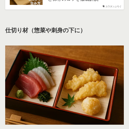
ユウタンぶろぐ
仕切り材（惣菜や刺身の下に）