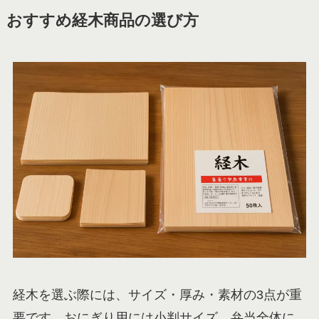
おすすめ経木商品の選び方
経木を選ぶ際には、サイズ・厚み・素材の3点が重
要です。おにぎり用には小判サイズ、弁当全体に