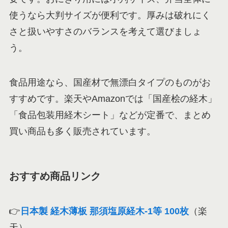
使うなら大判サイズが便利です。厚みは破れにく
さと扱いやすさのバランスを考えて選びましょ
う。
食品用途なら、国産材で無漂白タイプのものがお
すすめです。楽天やAmazonでは「国産桧の経木」
「食品包装用経木シート」などが定番で、まとめ
買い商品も多く販売されています。
おすすめ商品リンク
👉
日本製 経木薄板 那須塩原経木‑1等 100枚
（楽
天）