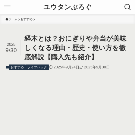
ユウタンぶろぐ
ホーム
おすすめ
経木とは？おにぎりや弁当が美味
2025
しくなる理由・歴史・使い方を徹
9/30
底解説【購入先も紹介】
2025年9月24日
2025年9月30日
おすすめ
ライフハック