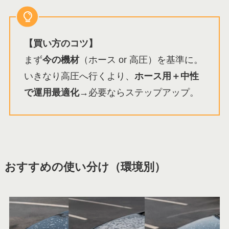
【買い方のコツ】
まず
今の機材
（ホース or 高圧）を基準に。
いきなり高圧へ行くより、
ホース用＋中性
で運用最適化
→必要ならステップアップ。
おすすめの使い分け（環境別）