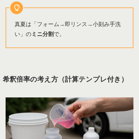
真夏は「フォーム→即リンス→小刻み手洗
い」の
ミニ分割
で。
希釈倍率の考え方（計算テンプレ付き）