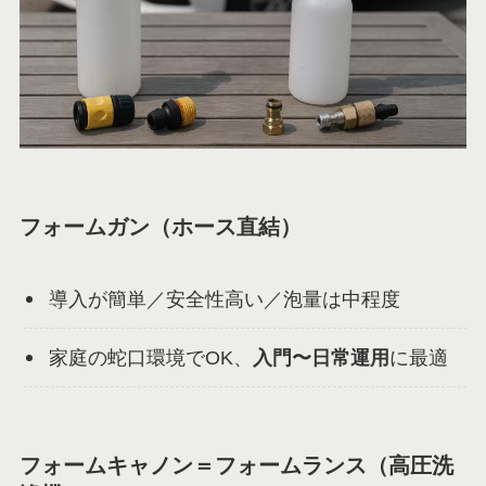
フォームガン（ホース直結）
導入が簡単／安全性高い／泡量は中程度
家庭の蛇口環境でOK、
入門〜日常運用
に最適
フォームキャノン＝フォームランス（高圧洗