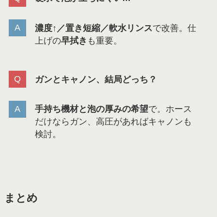
濃度↑／置き短縮／軟水リンス
で改善。仕
上げの
早拭き
も重要。
ガンとキャノン、結局どっち？
手持ち機材と泡の厚みの希望
で。ホース
だけならガン、高圧があればキャノンも
検討。
まとめ