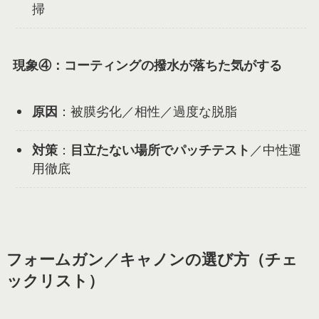
掃
現象④：コーティングの撥水が落ちた気がする
原因
：被膜劣化／相性／過度な脱脂
対策
：
目立たない場所でパッチテスト
／中性運
用徹底
フォームガン／キャノンの選び方（チェ
ックリスト）