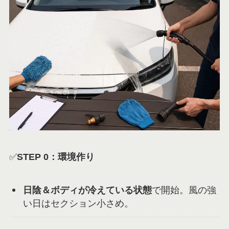
✅
STEP 0：環境作り
日陰＆ボディが冷えている状態
で開始。風の強
い日はセクション小さめ。