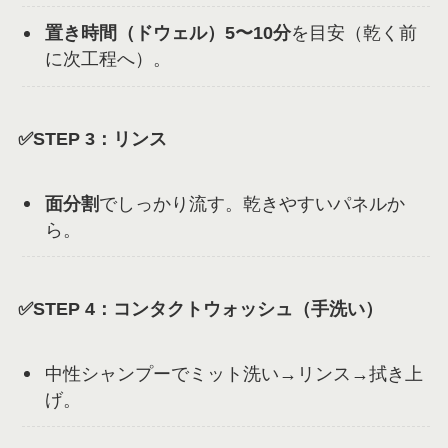
置き時間（ドウェル）5〜10分
を目安（乾く前
に次工程へ）。
✅STEP 3：リンス
面分割
でしっかり流す。乾きやすいパネルか
ら。
✅STEP 4：コンタクトウォッシュ（手洗い）
中性シャンプーでミット洗い→リンス→拭き上
げ。