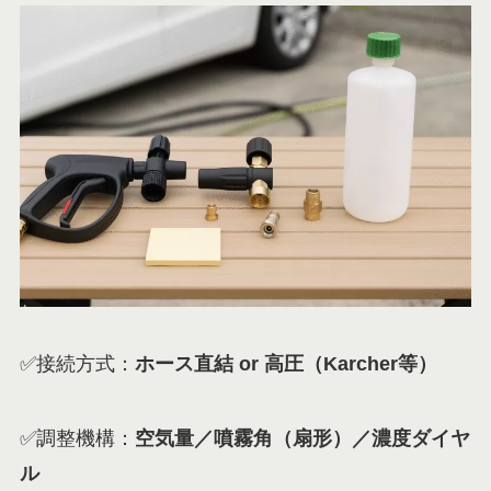
✅接続方式：
ホース直結 or 高圧（Karcher等）
✅調整機構：
空気量／噴霧角（扇形）／濃度ダイヤ
ル