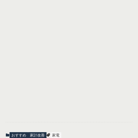
おすすめ
家計改善
家電