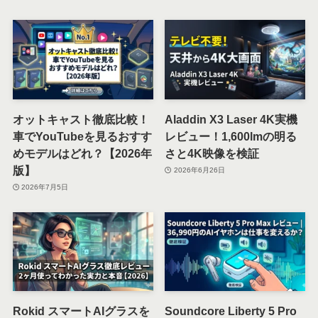
オットキャスト徹底比較！
Aladdin X3 Laser 4K実機
車でYouTubeを見るおすす
レビュー！1,600lmの明る
めモデルはどれ？【2026年
さと4K映像を検証
版】
2026年6月26日
2026年7月5日
Rokid スマートAIグラスを
Soundcore Liberty 5 Pro