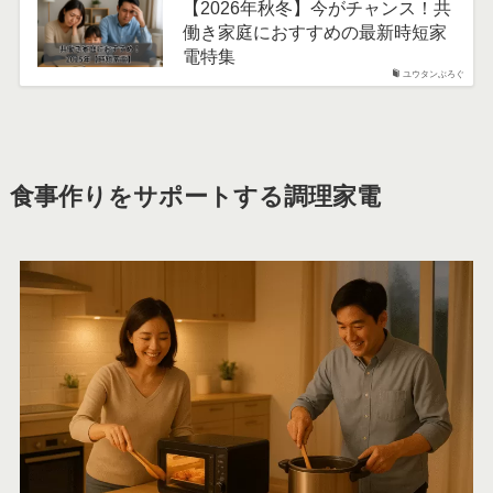
【2026年秋冬】今がチャンス！共
働き家庭におすすめの最新時短家
電特集
ユウタンぶろぐ
食事作りをサポートする調理家電