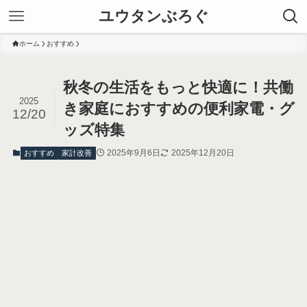
ユウタンぶろぐ
ホーム
おすすめ
秋冬の生活をもっと快適に！共働
2025
き家庭におすすめの便利家電・グ
12/20
ッズ特集
2025年9月6日
2025年12月20日
おすすめ
家計改善