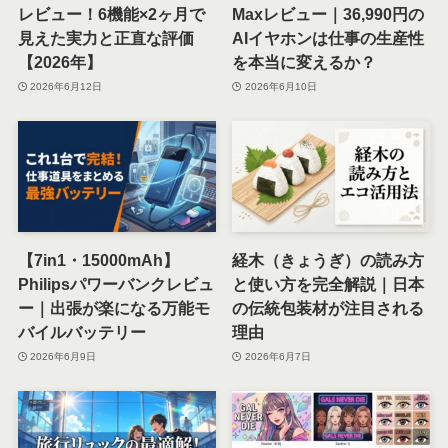
レビュー！6機能×2ヶ月で
Maxレビュー｜36,990円の
見えた実力と正直な評価
AIイヤホンは仕事の生産性
【2026年】
を本当に変えるか？
2026年6月12日
2026年6月10日
【7in1・15000mAh】
経木（きょうぎ）の読み方
Philipsパワーバンクレビュ
と使い方を完全解説｜日本
ー｜出張が楽になる万能モ
の伝統包装材が注目される
バイルバッテリー
理由
2026年6月9日
2026年6月7日