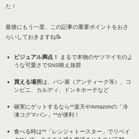
た！
最後にもう一度、この記事の重要ポイントをおさ
らいしておきますね📝
ビジュアル満点！
まるで本物のサツマイモのよ
うな可愛さでSNS映え抜群
買える場所
は、パン屋（アンティーク等）、コ
ンビニ、カルディ、ドンキホーテなど
確実にゲットするなら**楽天やAmazonの「冷
凍コグマパン」**が便利！
食べる時は**「レンジ＋トースター」でリベイ