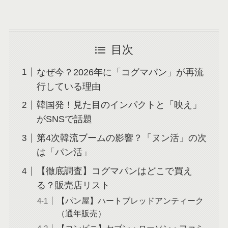
目次
なぜ今？2026年に「コグマパン」が再流
行している理由
韓国発！見た目のインパクトと「映え」
がSNSで話題
第4次韓流ブームの影響？「ヌン活」の次
は「パン活」
【徹底調査】コグマパンはどこで買え
る？販売店リスト
【パン屋】ハートブレッドアンティーク
（通年販売）