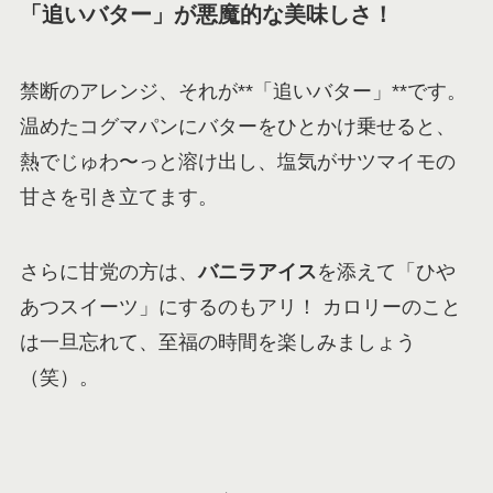
「追いバター」が悪魔的な美味しさ！
禁断のアレンジ、それが**「追いバター」**です。
温めたコグマパンにバターをひとかけ乗せると、
熱でじゅわ〜っと溶け出し、塩気がサツマイモの
甘さを引き立てます。
さらに甘党の方は、
バニラアイス
を添えて「ひや
あつスイーツ」にするのもアリ！ カロリーのこと
は一旦忘れて、至福の時間を楽しみましょう
（笑）。