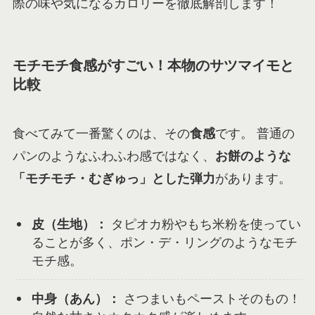
際の味や気になるカロリーを徹底解剖します！
モチモチ食感がすごい！本物のサツマイモと
比較
食べてみて一番驚くのは、その
食感
です。 普通の
パンのようなふわふわ感ではなく、
お餅のような
「モチモチ・むぎゅっ」とした弾力
があります。
皮（生地）：
タピオカ粉やもち米粉を使ってい
ることが多く、ポン・デ・リングのようなモチ
モチ感。
中身（あん）：
さつまいもペーストそのもの！