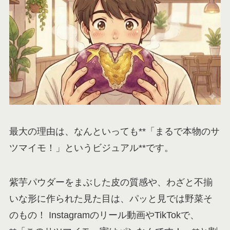
最大の理由は、なんといっても**「まるで本物のサ
ツマイモ！」というビジュアル**です。
紫芋パウダーをまぶした皮の質感や、わざと不揃
いな形に作られた見た目は、パッと見では野菜そ
のもの！ Instagramのリール動画やTikTokで、