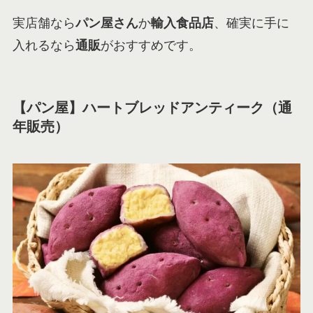
実店舗なら
パン屋さん
か
輸入食品店
、確実に手に
入れるなら
通販
がおすすめです。
【パン屋】ハートブレッドアンティーク（通
年販売）