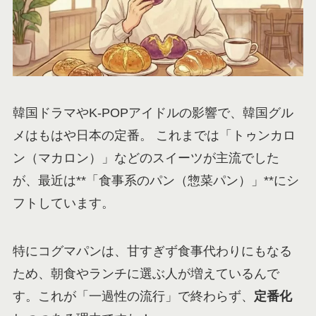
韓国ドラマやK-POPアイドルの影響で、韓国グル
メはもはや日本の定番。 これまでは「トゥンカロ
ン（マカロン）」などのスイーツが主流でした
が、最近は**「食事系のパン（惣菜パン）」**にシ
フトしています。
特にコグマパンは、甘すぎず食事代わりにもなる
ため、朝食やランチに選ぶ人が増えているんで
す。これが「一過性の流行」で終わらず、
定番化