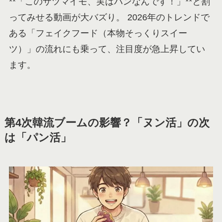
**「このサツマイモ、実はパンなんです！」**と割
ってみせる動画が大バズり。 2026年のトレンドで
ある「フェイクフード（本物そっくりスイー
ツ）」の流れにも乗って、注目度が急上昇してい
ます。
第4次韓流ブームの影響？「ヌン活」の次
は「パン活」