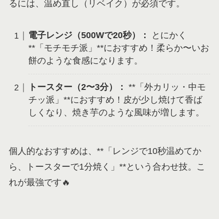
るには、温め直し（リベイク）が必須です。
電子レンジ（500Wで20秒）：
とにかく
**「モチモチ派」**におすすめ！柔らか〜いお
餅のような食感になります。
トースター（2〜3分）：
**「外カリッ・中モ
チッ派」**におすすめ！皮が少し焼けて香ば
しくなり、焼き芋のような風味が増します。
個人的なおすすめは、**「レンジで10秒温めてか
ら、トースターで1分焼く」**という合わせ技。こ
れが最強です🔥