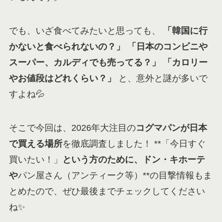
でも、いざ食べてみたいと思っても、
「韓国に行
かないと食べられないの？」
「日本のコンビニや
スーパー、カルディでも売ってる？」
「カロリー
やお値段はどれくらい？」
と、意外と謎が多いで
すよね💦
そこで今回は、2026年大注目の
コグマパンが日本
で買える場所
を徹底調査しました！ **「今日すぐ
買いたい！」
という方のために、ドン・キホーテ
や
パン屋さん（アンティーク等）**の目撃情報もま
とめたので、ぜひ最後までチェックしてください
ね✨