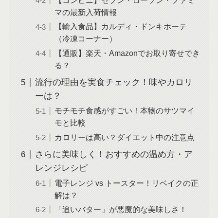
【コンビニ】セブン・ローソン・ファミ
マの最新入荷情報
【輸入食品】カルディ・ドンキホーテ
（冷凍コーナー）
【通販】楽天・Amazonでお取り寄せでき
る？
流行の理由を実食チェック！味やカロリ
ーは？
モチモチ食感がすごい！本物のサツマイ
モと比較
カロリーは高い？ダイエット中の注意点
さらに美味しく！おすすめの温め方・ア
レンジレシピ
電子レンジ vs トースター！リベイクの正
解は？
「追いバター」が悪魔的な美味しさ！