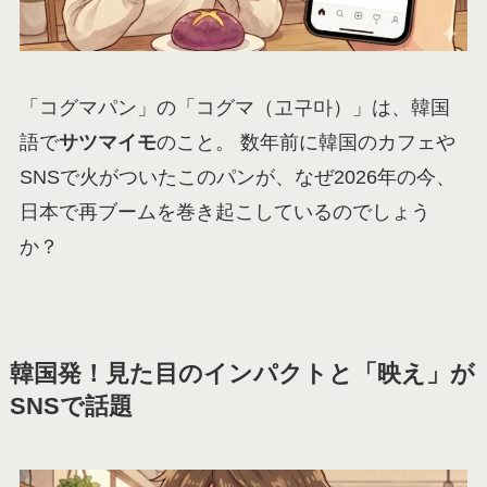
「コグマパン」の「コグマ（고구마）」は、韓国
語で
サツマイモ
のこと。 数年前に韓国のカフェや
SNSで火がついたこのパンが、なぜ2026年の今、
日本で再ブームを巻き起こしているのでしょう
か？
韓国発！見た目のインパクトと「映え」が
SNSで話題