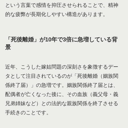
という言葉で感情を抑圧させられることで、精神
的な疲弊が長期化しやすい構造があります。
「死後離婚」が10年で3倍に急増している背
景
近年、こうした嫁姑問題の深刻さを象徴するデー
タとして注目されているのが「死後離婚（姻族関
係終了届）」の急増です。姻族関係終了届とは、
配偶者が亡くなった後に、その血族（義父母・義
兄弟姉妹など）との法的な親族関係を終了させる
手続きのことです。