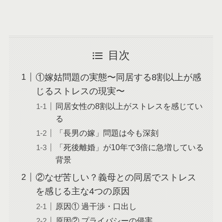
目次
①嫁姑問題の実態〜同居する8割以上が感
じるストレスの現実〜
同居女性の8割以上がストレスを感じてい
る
「長男の嫁」問題は今も深刻
「死後離婚」が10年で3倍に急増している
背景
②なぜ苦しい？義母との同居でストレス
を感じる主な4つの原因
原因① 過干渉・口出し
原因② プライバシーの侵害