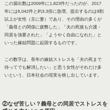
この届出数は2009年に1,823件だったのが、2017
年には6,042件と約3.3倍に急増。提出するのは9割
以上が女性（主に妻）であり、その理由の多くが
「義母との関係に疲弊した」「夫の死後も介護・
同居を強要された」「ようやく自由になれた」と
いった嫁姑問題に起因するものです。
この数字は、長年の嫁姑ストレスを「夫の死まで
待ってでも解消したい」と思う女性がそれだけ多
いという、日本社会の現実を映し出しています。
②なぜ苦しい？義母との同居でストレスを