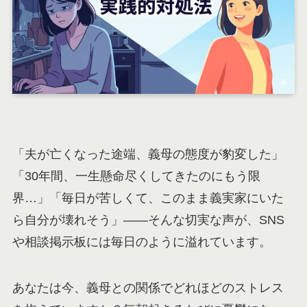
「夫が亡くなった途端、義母の態度が豹変した」
「30年間、一生懸命尽くしてきたのにもう限
界…」「毎日が苦しくて、このまま義実家にいた
ら自分が壊れそう」——そんな切実な声が、SNS
や相談掲示板には毎日のように溢れています。
あなたは今、義母との関係でどれほどのストレス