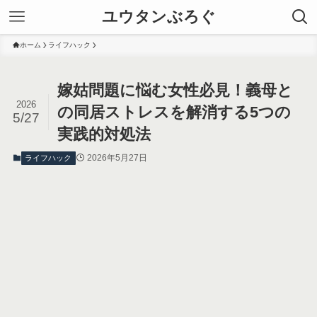
ユウタンぶろぐ
ホーム
ライフハック
嫁姑問題に悩む女性必見！義母と
2026
の同居ストレスを解消する5つの
5/27
実践的対処法
2026年5月27日
ライフハック