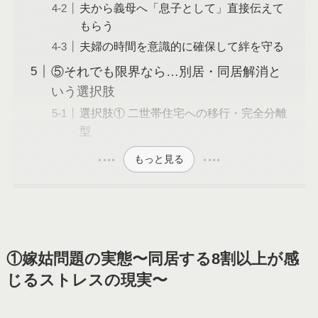
夫から義母へ「息子として」直接伝えて
もらう
夫婦の時間を意識的に確保して絆を守る
⑤それでも限界なら…別居・同居解消と
いう選択肢
選択肢① 二世帯住宅への移行・完全分離
型
もっと見る
①嫁姑問題の実態〜同居する8割以上が感
じるストレスの現実〜