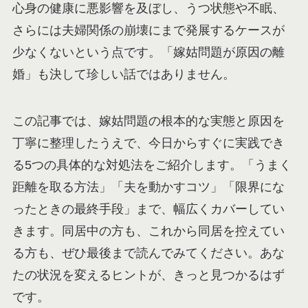
心身の健康に悪影響を及ぼし、うつ状態や不眠、
さらには夫婦関係の崩壊にまで発展するケースが
少なくないという点です。「嫁姑問題が原因の離
婚」も決して珍しい話ではありません。
この記事では、嫁姑問題の根本的な実態と原因を
丁寧に整理したうえで、今日からすぐに実践でき
る5つの具体的な対処法をご紹介します。「うまく
距離を取る方法」「夫を動かすコツ」「限界にな
ったときの最終手段」まで、幅広くカバーしてい
きます。同居中の方も、これから同居を控えてい
る方も、ぜひ最後まで読んでみてください。あな
たの状況を変えるヒントが、きっと見つかるはず
です。