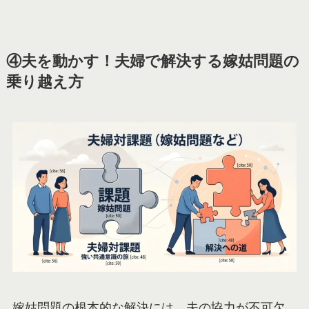
④夫を動かす！夫婦で解決する嫁姑問題の
乗り越え方
嫁姑問題の根本的な解決には、夫の協力が不可欠