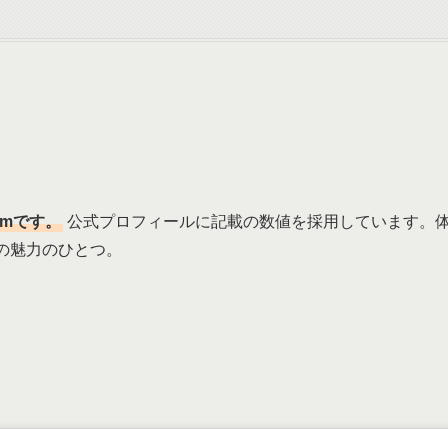
cmです。
公式プロフィールに記載の数値を採用しています。体格
での魅力のひとつ。