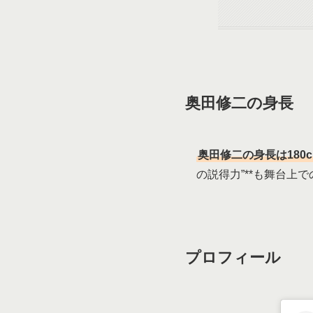
奥田修二の身長
奥田修二の身長は180
の説得力”**も舞台上
プロフィール