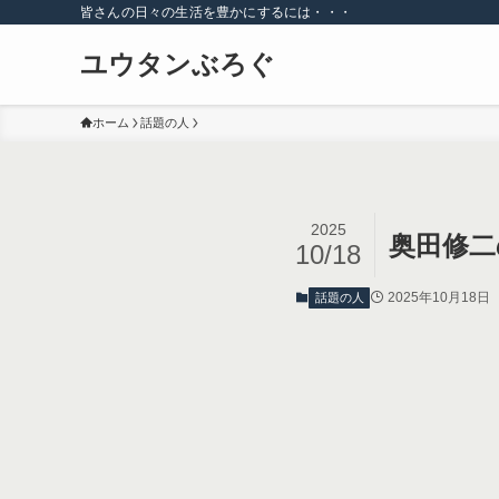
皆さんの日々の生活を豊かにするには・・・
ユウタンぶろぐ
ホーム
話題の人
2025
奥田修二
10/18
2025年10月18日
話題の人