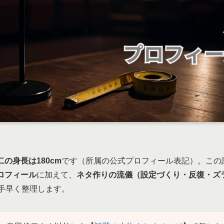
の身長は180cm
です（所属の公式プロフィール表記）。この
ロフィール
に加えて、
ネタ作りの流儀（設定づくり・反復・ズ
を手早く整理します。