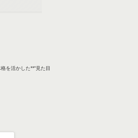
を活かした**“見た目