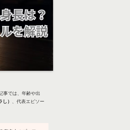
記事では、年齢や出
ラし）
、代表エピソー