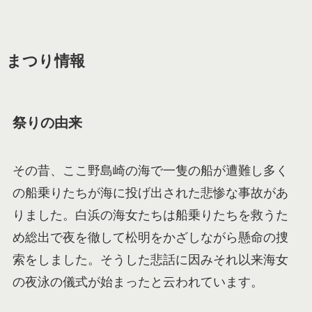
まつり情報
祭りの由来
その昔、ここ野島崎の海で一隻の船が遭難し多く
の船乗りたちが海に投げ出された悲惨な事故があ
りました。白浜の海女たちは船乗りたちを救うた
め総出で夜を徹して松明をかざしながら懸命の捜
索をしました。そうした悲話に因みそれ以来海女
の夜泳の儀式が始まったと云われています。