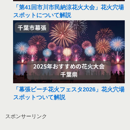
「第41回市川市民納涼花火大会」花火穴場
スポットについて解説
「幕張ビーチ花火フェスタ2026」花火穴場
スポットついて解説
スポンサーリンク