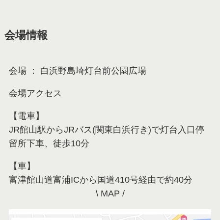
会場情報
会場 ： 白浜野島埼灯台前公園広場
会場アクセス
【電車】
JR館山駅からJRバス(関東白浜行き)で灯台入口停
留所下車、徒歩10分
【車】
富津館山道富浦ICから国道410号経由で約40分
\ MAP /