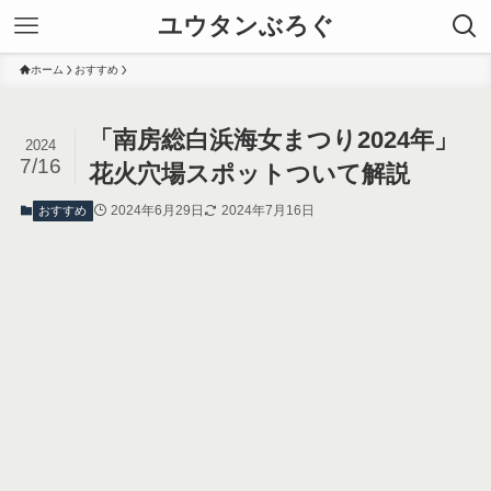
ユウタンぶろぐ
ホーム
おすすめ
「南房総白浜海女まつり2024年」
2024
7/16
花火穴場スポットついて解説
2024年6月29日
2024年7月16日
おすすめ