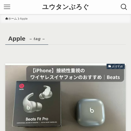
ユウタンぶろぐ
ホーム
Apple
Apple
– tag –
おすすめ