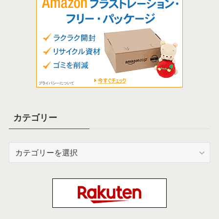
カテゴリー
カ
テ
ゴ
リ
ー