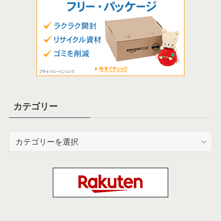
カテゴリー
カ
テ
ゴ
リ
ー