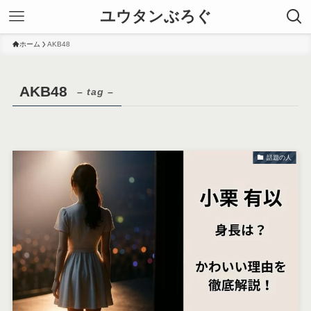
ユウタンぶろぐ
ホーム
AKB48
AKB48
– tag –
話題の人