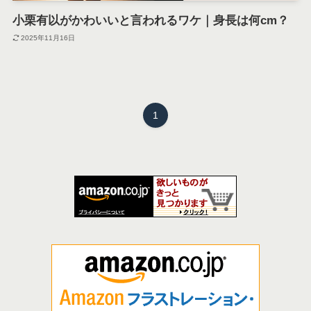
小栗有以がかわいいと言われるワケ｜身長は何cm？
2025年11月16日
1