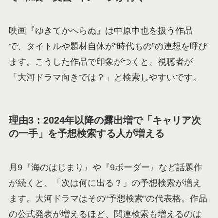
映画『ゆきてかへらぬ』は中原中也を扱う作品
で、タイトルや題材自体が“時代もの”の連想を呼び
ます。こうした作品で印象がつくと、視聴者が
「大河ドラマ向きでは？」と検索しやすいです。
理由3：2024年以降の露出増で「キャリア次
の一手」を予想検索する人が増える
月9『海のはじまり』や『9ボーダー』など話題作
が続くと、「次は何に出る？」の予想検索が増え
ます。大河ドラマはその“予想検索”の代表格。作品
の公式発表が増えるほど、関連検索も増えるのは