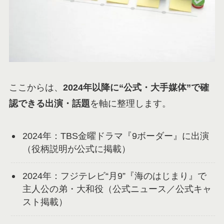
ここからは、
2024年以降に“公式・大手媒体”で確
認できる出演・話題
を軸に整理します。
2024年：TBS金曜ドラマ『9ボーダー』に出演
（役柄説明が公式に掲載）
2024年：フジテレビ“月9”『海のはじまり』で
主人公の弟・大和役（公式ニュース／公式キャ
スト掲載）