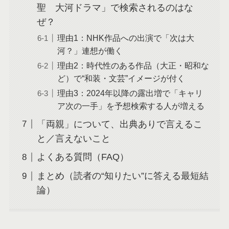
聖 大河ドラマ」で検索されるのはな
ぜ？
理由1：NHK作品への出演で「次は大
河？」連想が働く
理由2：時代性のある作品（大正・昭和な
ど）で“和装・文芸”イメージが付く
理由3：2024年以降の露出増で「キャリ
ア次の一手」を予想検索する人が増える
「両親」について、出典ありで言えるこ
と／言えないこと
よくある質問（FAQ）
まとめ（読者の“知りたい”に答える最短結
論）