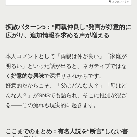
ユウタンぶろぐ
拡散パターン5：“両親仲良し”発言が好意的に
広がり、追加情報を求める声が増える
本人コメントとして「両親は仲が良い」「家庭が
明るい」といった話が出ると、ネガティブではな
く
好意的な興味
で深掘りされがちです。
好意的だからこそ、「父はどんな人？」「母はど
んな人？」がSNSでも語られ、そこに推測が混ざ
る——この流れも現実的に起きます。
ここまでのまとめ：有名人説を“断言”しない書