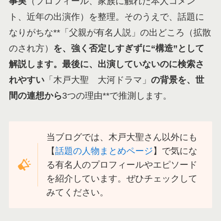
事実
（プロフィール、家族に触れた本人コメン
ト、近年の出演作）を整理。そのうえで、話題に
なりがちな**「父親が有名人説」の出どころ（拡散
のされ方）
を、強く否定しすぎずに“構造”として
解説します。最後に、出演していないのに検索さ
れやすい
「木戸大聖 大河ドラマ」
の背景を、世
間の連想から
3つの理由**で推測します。
当ブログでは、木戸大聖さん以外にも
【
話題の人物まとめページ
】で気にな
る有名人のプロフィールやエピソード
を紹介しています。ぜひチェックして
みてください。