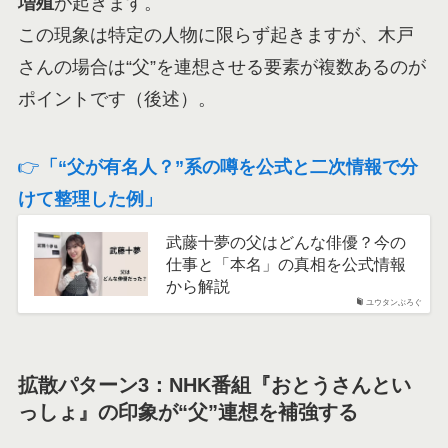
増殖
が起きます。
この現象は特定の人物に限らず起きますが、木戸
さんの場合は“父”を連想させる要素が複数あるのが
ポイントです（後述）。
👉
「“父が有名人？”系の噂を公式と二次情報で分
けて整理した例」
武藤十夢の父はどんな俳優？今の
仕事と「本名」の真相を公式情報
から解説
ユウタンぶろぐ
拡散パターン3：NHK番組『おとうさんとい
っしょ』の印象が“父”連想を補強する