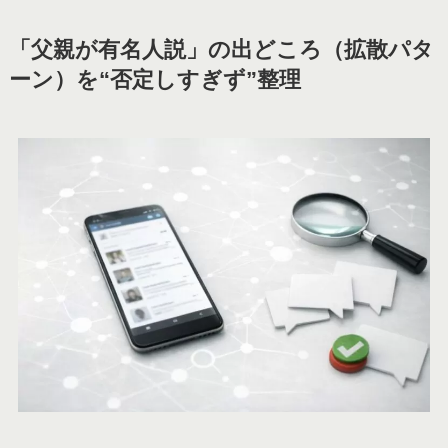
「父親が有名人説」の出どころ（拡散パタ
ーン）を“否定しすぎず”整理