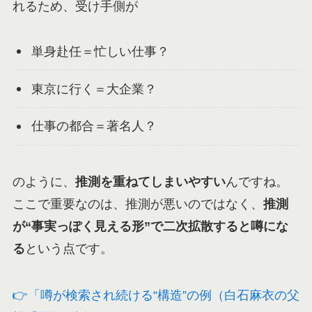
れるため、受け手側が
単身赴任＝忙しい仕事？
東京に行く＝大企業？
仕事の都合＝著名人？
のように、
推測を重ねてしまいやすい
んですね。
ここで重要なのは、推測が悪いのではなく、
推測
が“事実っぽく見える形”で二次拡散すると噂にな
る
という点です。
👉「噂が検索され続ける“構造”の例（白石麻衣の父