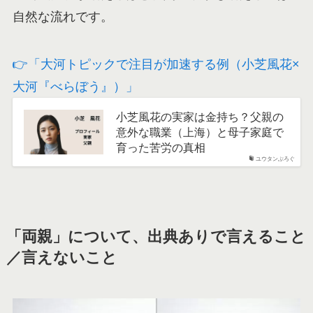
自然な流れです。
👉「大河トピックで注目が加速する例（小芝風花×
大河『べらぼう』）」
小芝風花の実家は金持ち？父親の
意外な職業（上海）と母子家庭で
育った苦労の真相
ユウタンぶろぐ
「両親」について、出典ありで言えること
／言えないこと