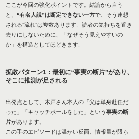
ここが今回の強化ポイントです。結論から言う
と、
“有名人説”は断定できない
一方で、そう連想
される“流れ”は複数あります。読者の気持ちを置き
去りにしないために、「なぜそう見えやすいの
か」を構造としてほどきます。
拡散パターン1：最初に“事実の断片”があり、
そこに推測が足される
出発点として、木戸さん本人の「父は単身赴任だ
った」「キャッチボールをした」という
事実の断
片
があります。
この手のエピソードは温かい反面、情報量が限ら