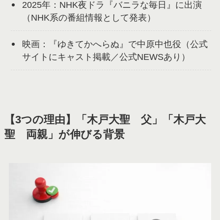
2025年：NHK夜ドラ『バニラな毎日』に出演
（NHK系の番組情報として発表）
映画：『ゆきてかへらぬ』で中原中也役（公式
サイトにキャスト掲載／公式NEWSあり）
【3つの理由】「木戸大聖 父」「木戸大
聖 両親」が伸びる背景