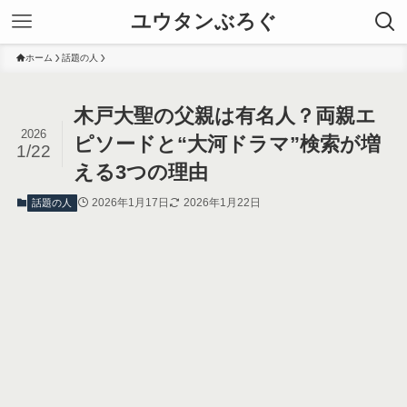
ユウタンぶろぐ
ホーム
話題の人
木戸大聖の父親は有名人？両親エ
2026
ピソードと“大河ドラマ”検索が増
1/22
える3つの理由
2026年1月17日
2026年1月22日
話題の人