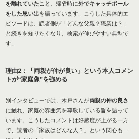
を離れていたこと
、帰省時に
外でキャッチボール
をした思い出
を語っています。こうした具体的エ
ピソードは、読者側が「どんな父親？職業は？」
と続きを知りたくなり、検索が伸びやすい典型で
す。
理由2：「両親が仲が良い」という本人コメン
トが“家庭像”を強める
別インタビューでは、木戸さんが
両親の仲の良さ
に触れ、家庭の雰囲気を尊敬している旨を語って
います。こうしたコメントは好感度が上がる一方
で、読者の「家族はどんな人？」という関心も一