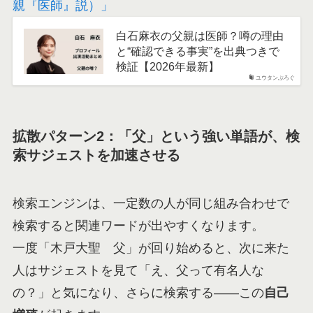
親『医師』説）」
白石麻衣の父親は医師？噂の理由
と“確認できる事実”を出典つきで
検証【2026年最新】
ユウタンぶろぐ
拡散パターン2：「父」という強い単語が、検
索サジェストを加速させる
検索エンジンは、一定数の人が同じ組み合わせで
検索すると関連ワードが出やすくなります。
一度「木戸大聖 父」が回り始めると、次に来た
人はサジェストを見て「え、父って有名人な
の？」と気になり、さらに検索する——この
自己