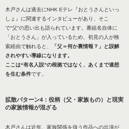
木戸さんは過去にNHK Eテレ『おとうさんといっ
しょ』に関連するインタビューがあり、そこ
で“父”の思い出も語られています。番組名自体に
「おとうさん」が入っているため、初見の人が検
索経由で触れると、
「父＝何か裏情報？」と誤解
されやすい導線になります。
ここは“有名人説”の根拠ではなく、あくまで連想
を生む条件
です。
拡散パターン4：役柄（父・家族もの）と現実
の家族情報が混ざる
木戸さんは近年、家族関係を扱う作品への出演が