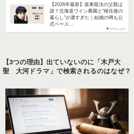
【2026年最新】坂東龍汰の父親は
誰？北海道ワイン農園と“移住後の
暮らし”が濃すぎた｜結婚の噂も公
式ベース…
ユウタンぶろぐ
【3つの理由】出ていないのに「木戸大
聖 大河ドラマ」で検索されるのはなぜ？