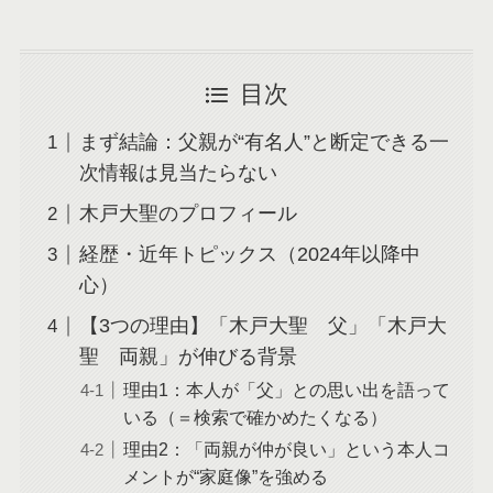
目次
まず結論：父親が“有名人”と断定できる一
次情報は見当たらない
木戸大聖のプロフィール
経歴・近年トピックス（2024年以降中
心）
【3つの理由】「木戸大聖 父」「木戸大
聖 両親」が伸びる背景
理由1：本人が「父」との思い出を語って
いる（＝検索で確かめたくなる）
理由2：「両親が仲が良い」という本人コ
メントが“家庭像”を強める