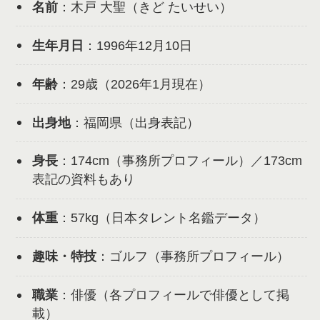
名前
：木戸 大聖（きど たいせい）
生年月日
：1996年12月10日
年齢
：29歳（2026年1月現在）
出身地
：福岡県（出身表記）
身長
：174cm（事務所プロフィール）／173cm
表記の資料もあり
体重
：57kg（日本タレント名鑑データ）
趣味・特技
：ゴルフ（事務所プロフィール）
職業
：俳優（各プロフィールで俳優として掲
載）