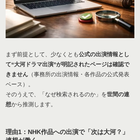
まず前提として、少なくとも
公式の出演情報とし
て“大河ドラマ出演”が明記されたページは確認で
きません
（事務所の出演情報・各作品の公式発表
ベース）。
そのうえで、「なぜ検索されるのか」を
世間の連
想
から推測します。
理由1：NHK作品への出演で「次は大河？」